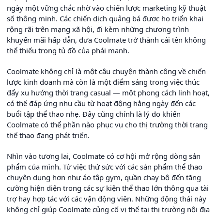
ngày một vững chắc nhờ vào chiến lược marketing kỹ thuật
số thông minh. Các chiến dịch quảng bá được họ triển khai
rộng rãi trên mạng xã hội, đi kèm những chương trình
khuyến mãi hấp dẫn, đưa Coolmate trở thành cái tên không
thể thiếu trong tủ đồ của phái mạnh.
Coolmate không chỉ là một câu chuyện thành công về chiến
lược kinh doanh mà còn là một điểm sáng trong việc thúc
đẩy xu hướng thời trang casual — một phong cách linh hoạt,
có thể đáp ứng nhu cầu từ hoạt động hằng ngày đến các
buổi tập thể thao nhẹ. Đây cũng chính là lý do khiến
Coolmate có thể phần nào phục vụ cho thị trường thời trang
thể thao đang phát triển.
Nhìn vào tương lai, Coolmate có cơ hội mở rộng dòng sản
phẩm của mình. Từ việc thử sức với các sản phẩm thể thao
chuyên dụng hơn như áo tập gym, quần chạy bộ đến tăng
cường hiện diện trong các sự kiện thể thao lớn thông qua tài
trợ hay hợp tác với các vận động viên. Những động thái này
không chỉ giúp Coolmate củng cố vị thế tại thị trường nội địa