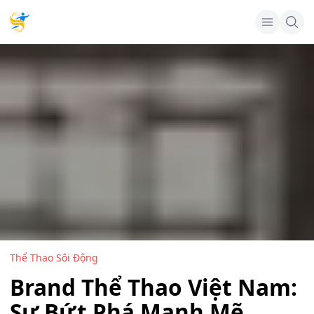
Thể Thao Sôi Động
Brand Thể Thao Việt Nam:
Sự Bứt Phá Mạnh Mẽ