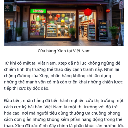
Cửa hàng Xtep tại Việt Nam
Từ khi có mặt tại Việt Nam, Xtep đã nỗ lực không ngừng để
chiếm lĩnh thị trường thể thao đầy cạnh tranh này. Nhìn lại
chặng đường của Xtep, nhãn hàng không chỉ tận dụng
những thế mạnh vốn có mà còn triển khai những chiến lược
tiếp thị cực kỳ độc đáo.
Đầu tiên, nhãn hàng đã tiến hành nghiên cứu thị trường một
cách cực kỳ bài bản. Việt Nam là một thị trường với độ trẻ
hóa cao, nơi mà người tiêu dùng thường ưa chuộng phong
cách đơn giản nhưng không kém phần năng động trong thể
thao. Xtep đã xác định đây chính là phân khúc cần hướng tới.