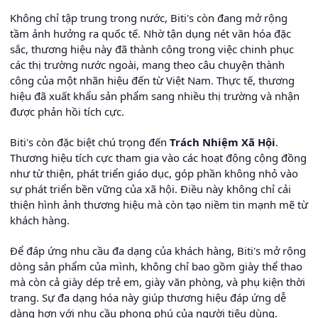
Không chỉ tập trung trong nước, Biti's còn đang mở rộng
tầm ảnh hưởng ra quốc tế. Nhờ tận dụng nét văn hóa đặc
sắc, thương hiệu này đã thành công trong việc chinh phục
các thị trường nước ngoài, mang theo câu chuyện thành
công của một nhãn hiệu đến từ Việt Nam. Thực tế, thương
hiệu đã xuất khẩu sản phẩm sang nhiều thị trường và nhận
được phản hồi tích cực.
Biti's còn đặc biệt chú trọng đến
Trách Nhiệm Xã Hội
.
Thương hiệu tích cực tham gia vào các hoạt động cộng đồng
như từ thiện, phát triển giáo dục, góp phần không nhỏ vào
sự phát triển bền vững của xã hội. Điều này không chỉ cải
thiện hình ảnh thương hiệu mà còn tạo niềm tin mạnh mẽ từ
khách hàng.
Để đáp ứng nhu cầu đa dạng của khách hàng, Biti's mở rộng
dòng sản phẩm của mình, không chỉ bao gồm giày thể thao
mà còn cả giày dép trẻ em, giày văn phòng, và phụ kiện thời
trang. Sự đa dạng hóa này giúp thương hiệu đáp ứng dễ
dàng hơn với nhu cầu phong phú của người tiêu dùng.