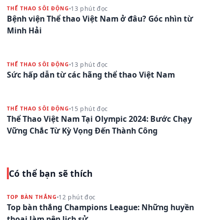
13 phút đọc
THỂ THAO SÔI ĐỘNG
Bệnh viện Thể thao Việt Nam ở đâu? Góc nhìn từ
Minh Hải
13 phút đọc
THỂ THAO SÔI ĐỘNG
Sức hấp dẫn từ các hãng thể thao Việt Nam
15 phút đọc
THỂ THAO SÔI ĐỘNG
Thể Thao Việt Nam Tại Olympic 2024: Bước Chạy
Vững Chắc Từ Kỳ Vọng Đến Thành Công
Có thể bạn sẽ thích
12 phút đọc
TOP BÀN THẮNG
Top bàn thắng Champions League: Những huyền
thoại làm nên lịch sử