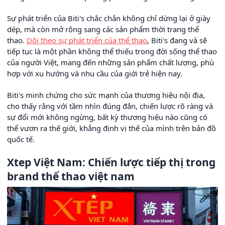
Sự phát triển của Biti's chắc chắn không chỉ dừng lại ở giày
dép, mà còn mở rộng sang các sản phẩm thời trang thể
thao.
Dõi theo sự phát triển của thể thao
, Biti's đang và sẽ
tiếp tục là một phần không thể thiếu trong đời sống thể thao
của người Việt, mang đến những sản phẩm chất lượng, phù
hợp với xu hướng và nhu cầu của giới trẻ hiện nay.
Biti's minh chứng cho sức mạnh của thương hiệu nội địa,
cho thấy rằng với tầm nhìn đúng đắn, chiến lược rõ ràng và
sự đổi mới không ngừng, bất kỳ thương hiệu nào cũng có
thể vươn ra thế giới, khẳng định vị thế của mình trên bản đồ
quốc tế.
Xtep Việt Nam: Chiến lược tiếp thị trong
brand thể thao việt nam