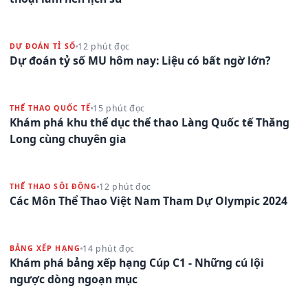
12 phút đọc
DỰ ĐOÁN TỈ SỐ
Dự đoán tỷ số MU hôm nay: Liệu có bất ngờ lớn?
15 phút đọc
THỂ THAO QUỐC TẾ
Khám phá khu thể dục thể thao Làng Quốc tế Thăng
Long cùng chuyên gia
12 phút đọc
THỂ THAO SÔI ĐỘNG
Các Môn Thể Thao Việt Nam Tham Dự Olympic 2024
14 phút đọc
BẢNG XẾP HẠNG
Khám phá bảng xếp hạng Cúp C1 - Những cú lội
ngược dòng ngoạn mục