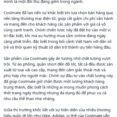
mình là một đối thủ đáng gờm trong ngành.
Coolmate đã tạo nên sự khác biệt khi lựa chọn bán hàng qua
nền tảng thương mại điện tử, giúp cắt giảm chi phí vận hành
và mang đến cho khách hàng các sản phẩm với giá cả vô
cùng cạnh tranh. Chính chiến lược này đã đặt họ vào một vị
trí đặc biệt, khi mà xu hướng mua sắm online đang ngày
càng phát triển, đặc biệt trong bối cảnh Việt Nam với dân số
trẻ và thói quen kỹ thuật số dần trở thành ưu tiên hàng đầu.
Sản phẩm của Coolmate gây ấn tượng nhờ chất lượng vượt
trội. Từ áo phông, quần short đến đồ lót, tất cả đều được sản
xuất từ loại vải cao cấp, mang đến cảm giác thoải mái và
phù hợp cho người mặc. Chính sự đầu tư vào chất lượng này
đã giúp Coolmate giữ chân được một lượng khách hàng
trung thành, đặc biệt là những ai mong muốn phong cách
thời trang ngày thường nhưng đa dụng đủ để phục vụ cả
nhu cầu thể thao nhẹ nhàng.
Giữa thị trường khốc liệt với sự hiện diện của nhiều thương
hiệu quốc tế lớn như Nike, Adidas, vị thế của Coolmate vẫn