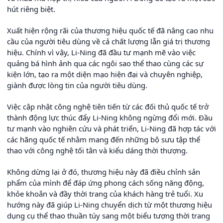
hút riêng biệt.
Xuất hiện rộng rãi của thương hiệu quốc tế đã nâng cao nhu
cầu của người tiêu dùng về cả chất lượng lẫn giá trị thương
hiệu. Chính vì vậy, Li-Ning đã đầu tư mạnh mẽ vào việc
quảng bá hình ảnh qua các ngôi sao thể thao cùng các sự
kiện lớn, tạo ra một diện mạo hiện đại và chuyên nghiệp,
giành được lòng tin của người tiêu dùng.
Việc cập nhật công nghệ tiên tiến từ các đối thủ quốc tế trở
thành động lực thúc đẩy Li-Ning không ngừng đổi mới. Đầu
tư mạnh vào nghiên cứu và phát triển, Li-Ning đã hợp tác với
các hãng quốc tế nhằm mang đến những bộ sưu tập thể
thao với công nghệ tối tân và kiểu dáng thời thượng.
Không dừng lại ở đó, thương hiệu này đã điều chỉnh sản
phẩm của mình để đáp ứng phong cách sống năng động,
khỏe khoắn và đầy thời trang của khách hàng trẻ tuổi. Xu
hướng này đã giúp Li-Ning chuyển dịch từ một thương hiệu
dụng cụ thể thao thuần túy sang một biểu tượng thời trang