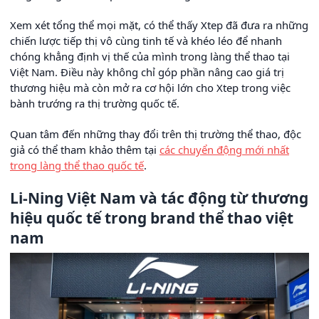
Xem xét tổng thể mọi mặt, có thể thấy Xtep đã đưa ra những
chiến lược tiếp thị vô cùng tinh tế và khéo léo để nhanh
chóng khẳng định vị thế của mình trong làng thể thao tại
Việt Nam. Điều này không chỉ góp phần nâng cao giá trị
thương hiệu mà còn mở ra cơ hội lớn cho Xtep trong việc
bành trướng ra thị trường quốc tế.
Quan tâm đến những thay đổi trên thị trường thể thao, độc
giả có thể tham khảo thêm tại
các chuyển động mới nhất
trong làng thể thao quốc tế
.
Li-Ning Việt Nam và tác động từ thương
hiệu quốc tế trong brand thể thao việt
nam