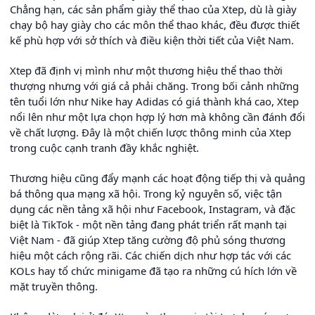
Chẳng hạn, các sản phẩm giày thể thao của Xtep, dù là giày
chạy bộ hay giày cho các môn thể thao khác, đều được thiết
kế phù hợp với sở thích và điều kiện thời tiết của Việt Nam.
Xtep đã định vị mình như một thương hiệu thể thao thời
thượng nhưng với giá cả phải chăng. Trong bối cảnh những
tên tuổi lớn như Nike hay Adidas có giá thành khá cao, Xtep
nổi lên như một lựa chọn hợp lý hơn mà không cần đánh đổi
về chất lượng. Đây là một chiến lược thông minh của Xtep
trong cuộc cạnh tranh đầy khắc nghiệt.
Thương hiệu cũng đẩy mạnh các hoạt động tiếp thị và quảng
bá thông qua mạng xã hội. Trong kỷ nguyên số, việc tận
dụng các nền tảng xã hội như Facebook, Instagram, và đặc
biệt là TikTok - một nền tảng đang phát triển rất mạnh tại
Việt Nam - đã giúp Xtep tăng cường độ phủ sóng thương
hiệu một cách rộng rãi. Các chiến dịch như hợp tác với các
KOLs hay tổ chức minigame đã tạo ra những cú hích lớn về
mặt truyền thông.