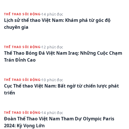
14 phút đọc
THỂ THAO SÔI ĐỘNG
Lịch sử thể thao Việt Nam: Khám phá từ góc độ
chuyên gia
12 phút đọc
THỂ THAO SÔI ĐỘNG
Thể Thao Bóng Đá Việt Nam Iraq: Những Cuộc Chạm
Trán Đỉnh Cao
10 phút đọc
THỂ THAO SÔI ĐỘNG
Cục Thể thao Việt Nam: Bất ngờ từ chiến lược phát
triển
14 phút đọc
THỂ THAO SÔI ĐỘNG
Đoàn Thể Thao Việt Nam Tham Dự Olympic Paris
2024: Kỳ Vọng Lớn