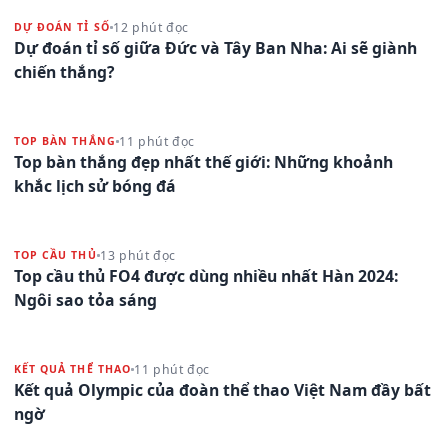
12 phút đọc
DỰ ĐOÁN TỈ SỐ
Dự đoán tỉ số giữa Đức và Tây Ban Nha: Ai sẽ giành
chiến thắng?
11 phút đọc
TOP BÀN THẮNG
Top bàn thắng đẹp nhất thế giới: Những khoảnh
khắc lịch sử bóng đá
13 phút đọc
TOP CẦU THỦ
Top cầu thủ FO4 được dùng nhiều nhất Hàn 2024:
Ngôi sao tỏa sáng
11 phút đọc
KẾT QUẢ THỂ THAO
Kết quả Olympic của đoàn thể thao Việt Nam đầy bất
ngờ