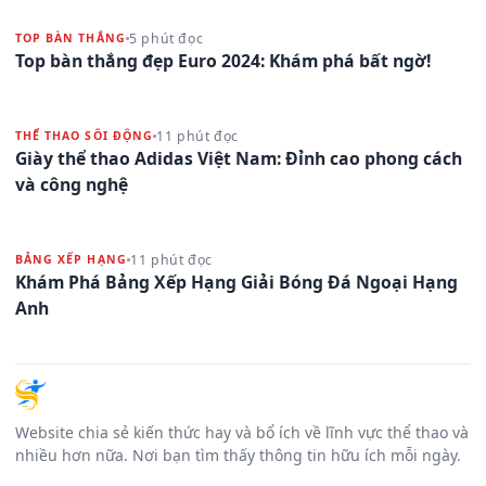
5 phút đọc
TOP BÀN THẮNG
Top bàn thắng đẹp Euro 2024: Khám phá bất ngờ!
11 phút đọc
THỂ THAO SÔI ĐỘNG
Giày thể thao Adidas Việt Nam: Đỉnh cao phong cách
và công nghệ
11 phút đọc
BẢNG XẾP HẠNG
Khám Phá Bảng Xếp Hạng Giải Bóng Đá Ngoại Hạng
Anh
Website chia sẻ kiến thức hay và bổ ích về lĩnh vực thể thao và
nhiều hơn nữa. Nơi bạn tìm thấy thông tin hữu ích mỗi ngày.