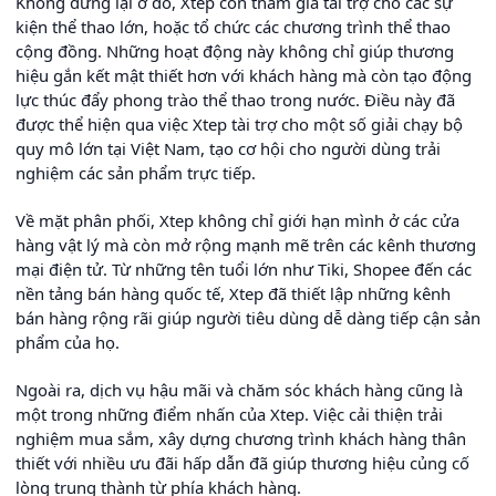
Không dừng lại ở đó, Xtep còn tham gia tài trợ cho các sự
kiện thể thao lớn, hoặc tổ chức các chương trình thể thao
cộng đồng. Những hoạt động này không chỉ giúp thương
hiệu gắn kết mật thiết hơn với khách hàng mà còn tạo động
lực thúc đẩy phong trào thể thao trong nước. Điều này đã
được thể hiện qua việc Xtep tài trợ cho một số giải chạy bộ
quy mô lớn tại Việt Nam, tạo cơ hội cho người dùng trải
nghiệm các sản phẩm trực tiếp.
Về mặt phân phối, Xtep không chỉ giới hạn mình ở các cửa
hàng vật lý mà còn mở rộng mạnh mẽ trên các kênh thương
mại điện tử. Từ những tên tuổi lớn như Tiki, Shopee đến các
nền tảng bán hàng quốc tế, Xtep đã thiết lập những kênh
bán hàng rộng rãi giúp người tiêu dùng dễ dàng tiếp cận sản
phẩm của họ.
Ngoài ra, dịch vụ hậu mãi và chăm sóc khách hàng cũng là
một trong những điểm nhấn của Xtep. Việc cải thiện trải
nghiệm mua sắm, xây dựng chương trình khách hàng thân
thiết với nhiều ưu đãi hấp dẫn đã giúp thương hiệu củng cố
lòng trung thành từ phía khách hàng.