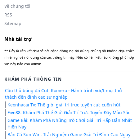
Về chúng tôi
RSS
Sitemap
Nhà tài trợ
** Đây là liên kết chia sẻ bới cộng đồng người dùng, chúng tôi không chịu trách
nhiệm gì về nội dung của các thông tin này. Nếu có liên kết nào không phù hợp
xin hãy báo cho admin.
KHÁM PHÁ THÔNG TIN
Cầu thủ bóng đá Cuti Romero - Hành trình vượt mọi thử
thách đến đỉnh cao sự nghiệp
Keonhacai Tv: Thế giới giải trí trực tuyến cực cuốn hút
Five88: Khám Phá Thế Giới Giải Trí Trực Tuyến Đầy Màu Sắc
Game Bài: Khám Phá Những Trò Chơi Giải Trí Hấp Dẫn Nhất
Hiện Nay
Bắn Cá Sun Win: Trải Nghiệm Game Giải Trí Đỉnh Cao Ngay