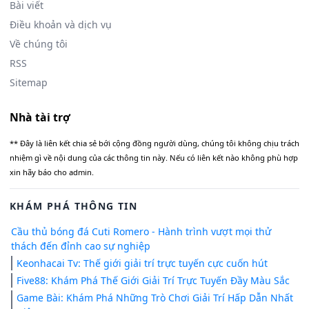
Bài viết
Điều khoản và dịch vụ
Về chúng tôi
RSS
Sitemap
Nhà tài trợ
** Đây là liên kết chia sẻ bới cộng đồng người dùng, chúng tôi không chịu trách
nhiệm gì về nội dung của các thông tin này. Nếu có liên kết nào không phù hợp
xin hãy báo cho admin.
KHÁM PHÁ THÔNG TIN
Cầu thủ bóng đá Cuti Romero - Hành trình vượt mọi thử
thách đến đỉnh cao sự nghiệp
Keonhacai Tv: Thế giới giải trí trực tuyến cực cuốn hút
Five88: Khám Phá Thế Giới Giải Trí Trực Tuyến Đầy Màu Sắc
Game Bài: Khám Phá Những Trò Chơi Giải Trí Hấp Dẫn Nhất