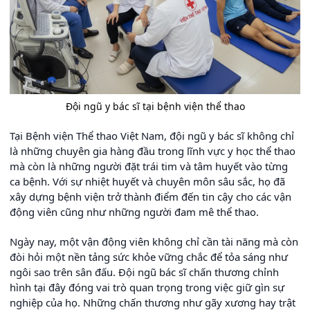
Đội ngũ y bác sĩ tại bệnh viện thể thao
Tại Bệnh viện Thể thao Việt Nam, đội ngũ y bác sĩ không chỉ
là những chuyên gia hàng đầu trong lĩnh vực y học thể thao
mà còn là những người đặt trái tim và tâm huyết vào từng
ca bệnh. Với sự nhiệt huyết và chuyên môn sâu sắc, họ đã
xây dựng bệnh viện trở thành điểm đến tin cậy cho các vận
động viên cũng như những người đam mê thể thao.
Ngày nay, một vận động viên không chỉ cần tài năng mà còn
đòi hỏi một nền tảng sức khỏe vững chắc để tỏa sáng như
ngôi sao trên sân đấu. Đội ngũ bác sĩ chấn thương chỉnh
hình tại đây đóng vai trò quan trọng trong việc giữ gìn sự
nghiệp của họ. Những chấn thương như gãy xương hay trật