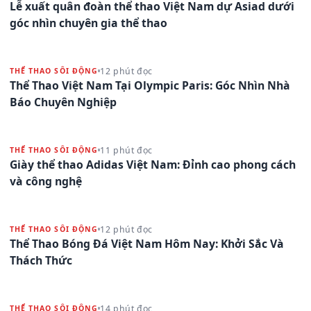
Lễ xuất quân đoàn thể thao Việt Nam dự Asiad dưới
góc nhìn chuyên gia thể thao
12 phút đọc
THỂ THAO SÔI ĐỘNG
Thể Thao Việt Nam Tại Olympic Paris: Góc Nhìn Nhà
Báo Chuyên Nghiệp
11 phút đọc
THỂ THAO SÔI ĐỘNG
Giày thể thao Adidas Việt Nam: Đỉnh cao phong cách
và công nghệ
12 phút đọc
THỂ THAO SÔI ĐỘNG
Thể Thao Bóng Đá Việt Nam Hôm Nay: Khởi Sắc Và
Thách Thức
14 phút đọc
THỂ THAO SÔI ĐỘNG