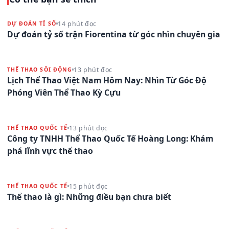
14 phút đọc
DỰ ĐOÁN TỈ SỐ
Dự đoán tỷ số trận Fiorentina từ góc nhìn chuyên gia
13 phút đọc
THỂ THAO SÔI ĐỘNG
Lịch Thể Thao Việt Nam Hôm Nay: Nhìn Từ Góc Độ
Phóng Viên Thể Thao Kỳ Cựu
13 phút đọc
THỂ THAO QUỐC TẾ
Công ty TNHH Thể Thao Quốc Tế Hoàng Long: Khám
phá lĩnh vực thể thao
15 phút đọc
THỂ THAO QUỐC TẾ
Thể thao là gì: Những điều bạn chưa biết