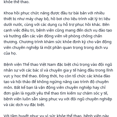
khỏe thể thao.
Khoa hồi phục chức năng được đầu tư bài bản với nhiều
thiết bị như máy chạy bộ, hồ bơi cho liệu trình vật lý trị liệu
dưới nước, cùng với các dụng cụ hỗ trợ phục hồi khác. Bên
cạnh việc điều trị, bệnh viện cũng mang đến dịch vụ đào tạo
và hướng dẫn các vận động viên về phòng chống chấn
thương. Chương trình khám sức khỏe định kỳ cho vận động
viên chuyên nghiệp là một phần quan trọng trong dịch vụ
của họ.
Bệnh viện Thể thao Việt Nam đặc biệt chú trọng vào đội ngũ
nhân sự với các bác sĩ và chuyên gia y tế hàng đầu trong lĩnh
vực y học thể thao. Đồng thời, họ còn tổ chức các khóa đào
tạo và hội thảo để không ngừng nâng cao trình độ chuyên
môn. Bất kể bạn là vận động viên chuyên nghiệp hay chỉ
đơn giản là người yêu thể thao tìm kiếm sự chăm sóc y tế,
bệnh viện luôn sẵn sàng phục vụ với đội ngũ chuyên nghiệp
và các dịch vụ đặc biệt.
Với tâm huyết phục vụ vì sức khỏe thể thao, bệnh viện này