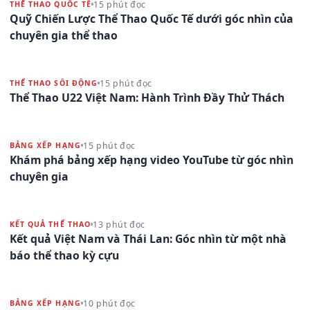
15 phút đọc
THỂ THAO QUỐC TẾ
Quỹ Chiến Lược Thể Thao Quốc Tế dưới góc nhìn của
chuyên gia thể thao
15 phút đọc
THỂ THAO SÔI ĐỘNG
Thể Thao U22 Việt Nam: Hành Trình Đầy Thử Thách
15 phút đọc
BẢNG XẾP HẠNG
Khám phá bảng xếp hạng video YouTube từ góc nhìn
chuyên gia
13 phút đọc
KẾT QUẢ THỂ THAO
Kết quả Việt Nam và Thái Lan: Góc nhìn từ một nhà
báo thể thao kỳ cựu
10 phút đọc
BẢNG XẾP HẠNG