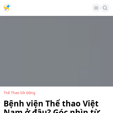
Thể Thao Sôi Động
Bệnh viện Thể thao Việt
Nam ở đâu? Góc nhìn từ