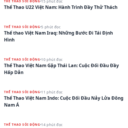
15 phút đọc
THỂ THAO SÔI ĐỘNG
Thể Thao U22 Việt Nam: Hành Trình Đầy Thử Thách
5 phút đọc
THỂ THAO SÔI ĐỘNG
Thể thao Việt Nam Iraq: Những Bước Đi Tái Định
Hình
10 phút đọc
THỂ THAO SÔI ĐỘNG
Thể Thao Việt Nam Gặp Thái Lan: Cuộc Đối Đầu Đầy
Hấp Dẫn
11 phút đọc
THỂ THAO SÔI ĐỘNG
Thể Thao Việt Nam Indo: Cuộc Đối Đầu Nảy Lửa Đông
Nam Á
14 phút đọc
THỂ THAO SÔI ĐỘNG