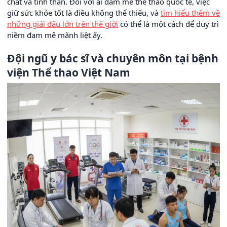
chất và tinh thần. Đối với ai đam mê thể thao quốc tế, việc
giữ sức khỏe tốt là điều không thể thiếu, và
tìm hiểu thêm về
những giải đấu lớn trên thế giới
có thể là một cách để duy trì
niềm đam mê mãnh liệt ấy.
Đội ngũ y bác sĩ và chuyên môn tại bệnh
viện Thể thao Việt Nam