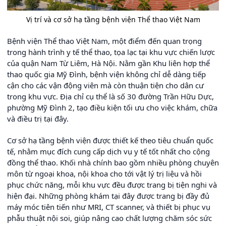
Vị trí và cơ sở hạ tầng bệnh viện Thể thao Việt Nam
Bệnh viện Thể thao Việt Nam, một điểm đến quan trọng
trong hành trình y tế thể thao, tọa lạc tại khu vực chiến lược
của quận Nam Từ Liêm, Hà Nội. Nằm gần Khu liên hợp thể
thao quốc gia Mỹ Đình, bệnh viện không chỉ dễ dàng tiếp
cận cho các vận động viên mà còn thuận tiện cho dân cư
trong khu vực. Địa chỉ cụ thể là số 30 đường Trần Hữu Dực,
phường Mỹ Đình 2, tạo điều kiện tối ưu cho việc khám, chữa
và điều trị tại đây.
Cơ sở hạ tầng bệnh viện được thiết kế theo tiêu chuẩn quốc
tế, nhằm mục đích cung cấp dịch vụ y tế tốt nhất cho cộng
đồng thể thao. Khối nhà chính bao gồm nhiều phòng chuyên
môn từ ngoại khoa, nội khoa cho tới vật lý trị liệu và hồi
phục chức năng, mỗi khu vực đều được trang bị tiện nghi và
hiện đại. Những phòng khám tại đây được trang bị đầy đủ
máy móc tiên tiến như MRI, CT scanner, và thiết bị phục vụ
phẫu thuật nội soi, giúp nâng cao chất lượng chăm sóc sức