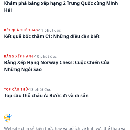
Khám phá bảng xếp hạng 2 Trung Quốc cùng Minh
Hải
11 phút đọc
KẾT QUẢ THỂ THAO
Kết quả bốc thăm C1: Những điều cần biết
10 phút đọc
BẢNG XẾP HẠNG
Bảng Xếp Hạng Norway Chess: Cuộc Chiến Của
Những Ngôi Sao
13 phút đọc
TOP CẦU THỦ
Top cầu thủ châu Á: Bước đi và di sản
Website chia sẻ kiến thức hay và bổ ích về lĩnh vực thể thao và