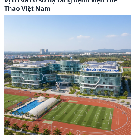
Vị trí và cơ sở hạ tầng bệnh viện Thể
Thao Việt Nam