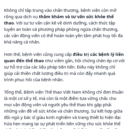
Không chỉ tập trung vào chấn thương, bệnh viện còn mở
rộng qua dịch vụ
thăm khám và tư vấn sức khỏe thể
thao
. Với sự tư vấn cặn kẽ về dinh dưỡng, cách thức tập
luyện an toàn và phương pháp phòng ngừa chấn thương,
các vận động viên có thể hoàn toàn yên tâm phát huy tối đa
khả năng cá nhân.
Hơn thế, bệnh viện cũng cung cấp
điều trị các bệnh lý liên
quan đến thể thao
như viêm gân, hội chứng chèn ép cơ với
sự hỗ trợ của các liệu pháp tiên tiến. Điều này không chỉ
giúp cải thiện chất lượng điều trị mà còn đẩy nhanh quá
trình phục hồi của bệnh nhân.
Tổng thể, Bệnh viện Thể thao Việt Nam không chỉ đơn thuần
là một cơ sở y tế, mà còn là một điểm tựa vững chắc cho
mọi vận động viên và người yêu thể thao khi gặp phải
những vấn đề về sức khỏe và chấn thương. Sự kết hợp giữa
đội ngũ y bác sĩ giàu kinh nghiệm và trang thiết bị hiện đại
hứa hẹn mang lại sự phát triển bền vững cho sức khỏe thể