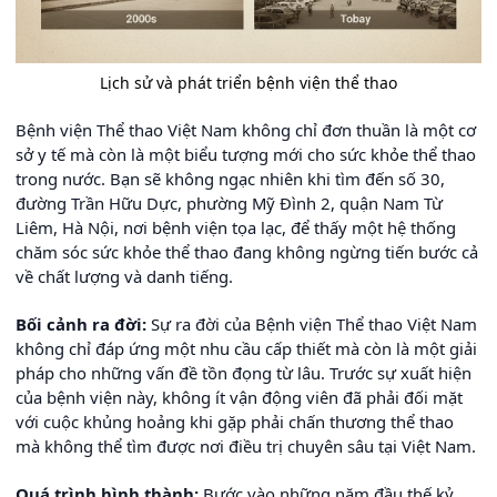
Lịch sử và phát triển bệnh viện thể thao
Bệnh viện Thể thao Việt Nam không chỉ đơn thuần là một cơ
sở y tế mà còn là một biểu tượng mới cho sức khỏe thể thao
trong nước. Bạn sẽ không ngạc nhiên khi tìm đến số 30,
đường Trần Hữu Dực, phường Mỹ Đình 2, quận Nam Từ
Liêm, Hà Nội, nơi bệnh viện tọa lạc, để thấy một hệ thống
chăm sóc sức khỏe thể thao đang không ngừng tiến bước cả
về chất lượng và danh tiếng.
Bối cảnh ra đời:
Sự ra đời của Bệnh viện Thể thao Việt Nam
không chỉ đáp ứng một nhu cầu cấp thiết mà còn là một giải
pháp cho những vấn đề tồn đọng từ lâu. Trước sự xuất hiện
của bệnh viện này, không ít vận động viên đã phải đối mặt
với cuộc khủng hoảng khi gặp phải chấn thương thể thao
mà không thể tìm được nơi điều trị chuyên sâu tại Việt Nam.
Quá trình hình thành:
Bước vào những năm đầu thế kỷ