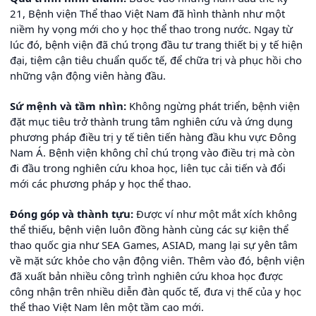
21, Bệnh viện Thể thao Việt Nam đã hình thành như một
niềm hy vọng mới cho y học thể thao trong nước. Ngay từ
lúc đó, bệnh viện đã chú trọng đầu tư trang thiết bị y tế hiện
đại, tiệm cận tiêu chuẩn quốc tế, để chữa trị và phục hồi cho
những vận động viên hàng đầu.
Sứ mệnh và tầm nhìn:
Không ngừng phát triển, bệnh viện
đặt mục tiêu trở thành trung tâm nghiên cứu và ứng dụng
phương pháp điều trị y tế tiên tiến hàng đầu khu vực Đông
Nam Á. Bệnh viện không chỉ chú trọng vào điều trị mà còn
đi đầu trong nghiên cứu khoa học, liên tục cải tiến và đổi
mới các phương pháp y học thể thao.
Đóng góp và thành tựu:
Được ví như một mắt xích không
thể thiếu, bệnh viện luôn đồng hành cùng các sự kiện thể
thao quốc gia như SEA Games, ASIAD, mang lại sự yên tâm
về mặt sức khỏe cho vận động viên. Thêm vào đó, bệnh viện
đã xuất bản nhiều công trình nghiên cứu khoa học được
công nhận trên nhiều diễn đàn quốc tế, đưa vị thế của y học
thể thao Việt Nam lên một tầm cao mới.