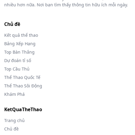
nhiều hơn nữa. Nơi bạn tìm thấy thông tin hữu ích mỗi ngày.
Chủ đề
Kết quả thể thao
Bảng Xếp Hạng
Top Bàn Thắng
Dự đoán tỉ số
Top Cầu Thủ
Thể Thao Quốc Tế
Thể Thao Sôi Động
Khám Phá
KetQuaTheThao
Trang chủ
Chủ đề