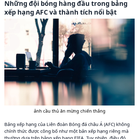
Những đội bóng hàng đầu trong bảng
xếp hạng AFC và thành tích nổi bật
ảnh cầu thủ ăn mừng chiến thắng
Bảng xếp hạng của Liên đoàn Bóng đá châu Á (AFC) không
chính thức được công bố như một bản xếp hạng riêng mà
thường dựa trên bảng xếp hạng FIFA. Tuy nhiên, điều đó