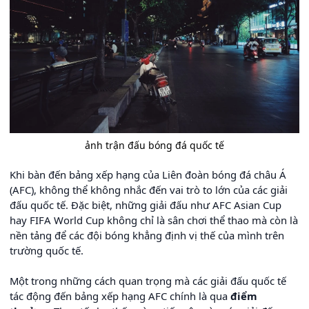
ảnh trận đấu bóng đá quốc tế
Khi bàn đến bảng xếp hạng của Liên đoàn bóng đá châu Á
(AFC), không thể không nhắc đến vai trò to lớn của các giải
đấu quốc tế. Đặc biệt, những giải đấu như AFC Asian Cup
hay FIFA World Cup không chỉ là sân chơi thể thao mà còn là
nền tảng để các đội bóng khẳng định vị thế của mình trên
trường quốc tế.
Một trong những cách quan trọng mà các giải đấu quốc tế
tác động đến bảng xếp hạng AFC chính là qua
điểm