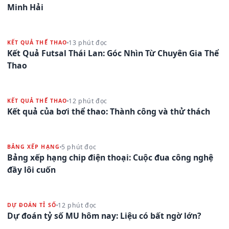
Minh Hải
13 phút đọc
KẾT QUẢ THỂ THAO
Kết Quả Futsal Thái Lan: Góc Nhìn Từ Chuyên Gia Thể
Thao
12 phút đọc
KẾT QUẢ THỂ THAO
Kết quả của bơi thể thao: Thành công và thử thách
5 phút đọc
BẢNG XẾP HẠNG
Bảng xếp hạng chip điện thoại: Cuộc đua công nghệ
đầy lôi cuốn
12 phút đọc
DỰ ĐOÁN TỈ SỐ
Dự đoán tỷ số MU hôm nay: Liệu có bất ngờ lớn?