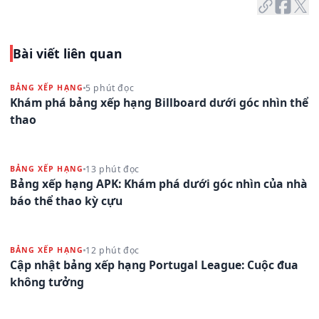
Bài viết liên quan
5 phút đọc
BẢNG XẾP HẠNG
Khám phá bảng xếp hạng Billboard dưới góc nhìn thể
thao
13 phút đọc
BẢNG XẾP HẠNG
Bảng xếp hạng APK: Khám phá dưới góc nhìn của nhà
báo thể thao kỳ cựu
12 phút đọc
BẢNG XẾP HẠNG
Cập nhật bảng xếp hạng Portugal League: Cuộc đua
không tưởng