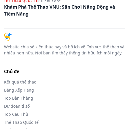
10 phút đọc
THỂ THAO QUỐC TẾ
Khám Phá Thể Thao VNU: Sân Chơi Năng Động và
Tiềm Năng
Website chia sẻ kiến thức hay và bổ ích về lĩnh vực thể thao và
nhiều hơn nữa. Nơi bạn tìm thấy thông tin hữu ích mỗi ngày.
Chủ đề
Kết quả thể thao
Bảng Xếp Hạng
Top Bàn Thắng
Dự đoán tỉ số
Top Cầu Thủ
Thể Thao Quốc Tế