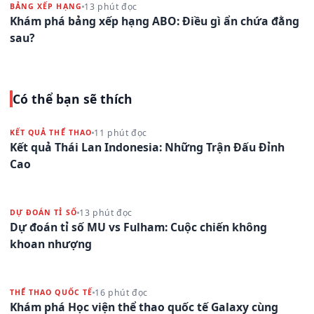
13 phút đọc
BẢNG XẾP HẠNG
Khám phá bảng xếp hạng ABO: Điều gì ẩn chứa đằng
sau?
Có thể bạn sẽ thích
11 phút đọc
KẾT QUẢ THỂ THAO
Kết quả Thái Lan Indonesia: Những Trận Đấu Đỉnh
Cao
13 phút đọc
DỰ ĐOÁN TỈ SỐ
Dự đoán tỉ số MU vs Fulham: Cuộc chiến không
khoan nhượng
16 phút đọc
THỂ THAO QUỐC TẾ
Khám phá Học viện thể thao quốc tế Galaxy cùng