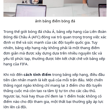
ảnh bảng điểm bóng đá
Trong thế giới bóng đá châu Á, bảng xếp hạng của Liên đoàn
Bóng đá Châu Á (AFC) đóng vai trò quan trọng trong việc xác
định vị thế và sức mạnh của các đội tuyển quốc gia. Tuy
nhiên, bảng xếp hạng này không phải là một thang điểm
đơn giản mà được xây dựng dựa trên nhiều nguyên tắc và
yếu tố phức tạp, thường được liên kết chặt chẽ với bảng xếp
hạng của FIFA.
Khi nói đến
cách tính điểm
trong bảng xếp hạng, điều đầu
tiên cần nhấn mạnh là kết quả của mỗi trận đấu. Một chiến
thắng ngọt ngào không chỉ mang lại 3 điểm cho đội tuyển
thắng cuộc mà còn tạo ra tâm lý tự tin cho các cầu thủ.
Ngược lại, hoà hay thua chỉ đem lại 1 điểm hoặc không có
điểm nào cho đội tham gia, một thất bại thường gây áp lực
lớn lên cả đội.