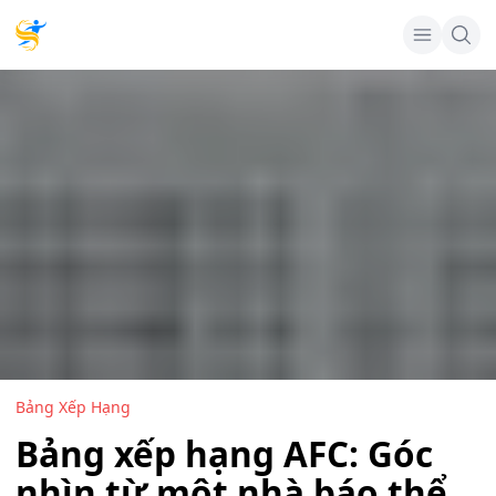
Bảng Xếp Hạng
Bảng xếp hạng AFC: Góc
nhìn từ một nhà báo thể