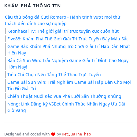
KHÁM PHÁ THÔNG TIN
Cầu thủ bóng đá Cuti Romero - Hành trình vượt mọi thử
thách đến đỉnh cao sự nghiệp
Keonhacai Tv: Thế giới giải trí trực tuyến cực cuốn hút
Five88: Khám Phá Thế Giới Giải Trí Trực Tuyến Đầy Màu Sắc
Game Bài: Khám Phá Những Trò Chơi Giải Trí Hấp Dẫn Nhất
Hiện Nay
Bắn Cá Sun Win: Trải Nghiệm Game Giải Trí Đỉnh Cao Ngay
Hôm Nay!
Tiêu Chí Chọn Nền Tảng Thể Thao Trực Tuyến
Game Bài Sun Win: Trải Nghiệm Game Bài Hấp Dẫn Cho Mọi
Tín Đồ Giải Trí
Chiến Thuật Nuôi Kèo Vua Phá Lưới Săn Thưởng Khủng
Nóng: Link Đăng Ký VSBet Chính Thức Nhận Ngay Ưu Đãi
Giờ Vàng
Designed and coded with
by
KetQuaTheThao