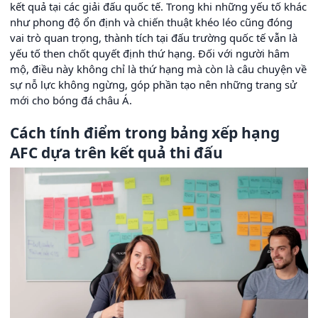
kết quả tại các giải đấu quốc tế. Trong khi những yếu tố khác
như phong độ ổn định và chiến thuật khéo léo cũng đóng
vai trò quan trọng, thành tích tại đấu trường quốc tế vẫn là
yếu tố then chốt quyết định thứ hạng. Đối với người hâm
mộ, điều này không chỉ là thứ hạng mà còn là câu chuyện về
sự nỗ lực không ngừng, góp phần tạo nên những trang sử
mới cho bóng đá châu Á.
Cách tính điểm trong bảng xếp hạng
AFC dựa trên kết quả thi đấu