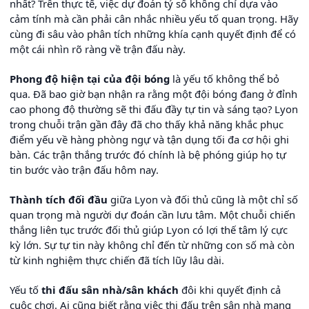
nhất? Trên thực tế, việc dự đoán tỷ số không chỉ dựa vào
cảm tính mà cần phải cân nhắc nhiều yếu tố quan trọng. Hãy
cùng đi sâu vào phân tích những khía cạnh quyết định để có
một cái nhìn rõ ràng về trận đấu này.
Phong độ hiện tại của đội bóng
là yếu tố không thể bỏ
qua. Đã bao giờ bạn nhận ra rằng một đội bóng đang ở đỉnh
cao phong độ thường sẽ thi đấu đầy tự tin và sáng tạo? Lyon
trong chuỗi trận gần đây đã cho thấy khả năng khắc phục
điểm yếu về hàng phòng ngự và tận dụng tối đa cơ hội ghi
bàn. Các trận thắng trước đó chính là bệ phóng giúp họ tự
tin bước vào trận đấu hôm nay.
Thành tích đối đầu
giữa Lyon và đối thủ cũng là một chỉ số
quan trọng mà người dự đoán cần lưu tâm. Một chuỗi chiến
thắng liên tục trước đối thủ giúp Lyon có lợi thế tâm lý cực
kỳ lớn. Sự tự tin này không chỉ đến từ những con số mà còn
từ kinh nghiệm thực chiến đã tích lũy lâu dài.
Yếu tố
thi đấu sân nhà/sân khách
đôi khi quyết định cả
cuộc chơi. Ai cũng biết rằng việc thi đấu trên sân nhà mang