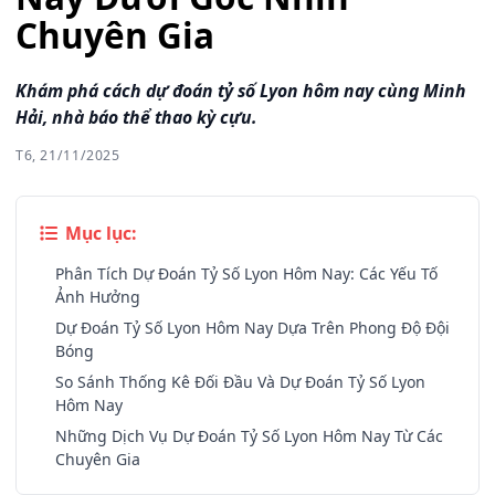
Chuyên Gia
Khám phá cách dự đoán tỷ số Lyon hôm nay cùng Minh
Hải, nhà báo thể thao kỳ cựu.
T6, 21/11/2025
Mục lục:
Phân Tích Dự Đoán Tỷ Số Lyon Hôm Nay: Các Yếu Tố
Ảnh Hưởng
Dự Đoán Tỷ Số Lyon Hôm Nay Dựa Trên Phong Độ Đội
Bóng
So Sánh Thống Kê Đối Đầu Và Dự Đoán Tỷ Số Lyon
Hôm Nay
Những Dịch Vụ Dự Đoán Tỷ Số Lyon Hôm Nay Từ Các
Chuyên Gia