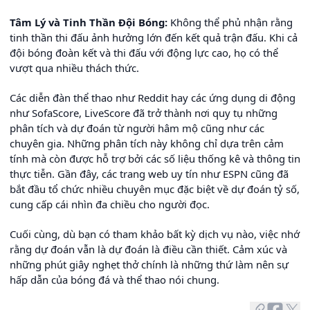
Tâm Lý và Tinh Thần Đội Bóng:
Không thể phủ nhận rằng
tinh thần thi đấu ảnh hưởng lớn đến kết quả trận đấu. Khi cả
đội bóng đoàn kết và thi đấu với động lực cao, họ có thể
vượt qua nhiều thách thức.
Các diễn đàn thể thao như Reddit hay các ứng dụng di động
như SofaScore, LiveScore đã trở thành nơi quy tụ những
phân tích và dự đoán từ người hâm mộ cũng như các
chuyên gia. Những phân tích này không chỉ dựa trên cảm
tính mà còn được hỗ trợ bởi các số liệu thống kê và thông tin
thực tiễn. Gần đây, các trang web uy tín như ESPN cũng đã
bắt đầu tổ chức nhiều chuyên mục đặc biệt về dự đoán tỷ số,
cung cấp cái nhìn đa chiều cho người đọc.
Cuối cùng, dù bạn có tham khảo bất kỳ dịch vụ nào, việc nhớ
rằng dự đoán vẫn là dự đoán là điều cần thiết. Cảm xúc và
những phút giây nghẹt thở chính là những thứ làm nên sự
hấp dẫn của bóng đá và thể thao nói chung.