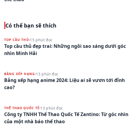
Có thể bạn sẽ thích
15 phút đọc
TOP CẦU THỦ
Top cầu thủ đẹp trai: Những ngôi sao sáng dưới góc
nhìn Minh Hải
13 phút đọc
BẢNG XẾP HẠNG
Bảng xếp hạng anime 2024: Liệu ai sẽ vươn tới đỉnh
cao?
13 phút đọc
THỂ THAO QUỐC TẾ
Công ty TNHH Thể Thao Quốc Tế Zantino: Từ góc nhìn
của một nhà báo thể thao