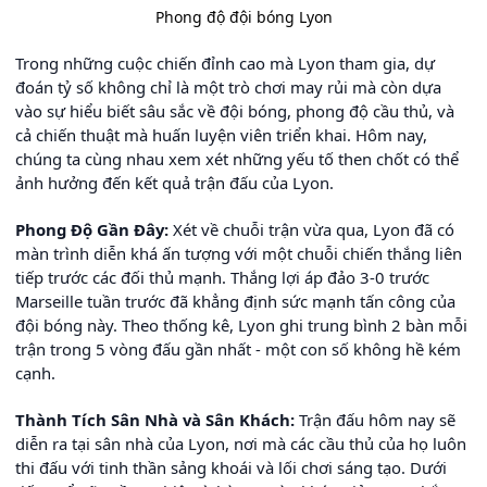
Phong độ đội bóng Lyon
Trong những cuộc chiến đỉnh cao mà Lyon tham gia, dự
đoán tỷ số không chỉ là một trò chơi may rủi mà còn dựa
vào sự hiểu biết sâu sắc về đội bóng, phong độ cầu thủ, và
cả chiến thuật mà huấn luyện viên triển khai. Hôm nay,
chúng ta cùng nhau xem xét những yếu tố then chốt có thể
ảnh hưởng đến kết quả trận đấu của Lyon.
Phong Độ Gần Đây:
Xét về chuỗi trận vừa qua, Lyon đã có
màn trình diễn khá ấn tượng với một chuỗi chiến thắng liên
tiếp trước các đối thủ mạnh. Thắng lợi áp đảo 3-0 trước
Marseille tuần trước đã khẳng định sức mạnh tấn công của
đội bóng này. Theo thống kê, Lyon ghi trung bình 2 bàn mỗi
trận trong 5 vòng đấu gần nhất - một con số không hề kém
cạnh.
Thành Tích Sân Nhà và Sân Khách:
Trận đấu hôm nay sẽ
diễn ra tại sân nhà của Lyon, nơi mà các cầu thủ của họ luôn
thi đấu với tinh thần sảng khoái và lối chơi sáng tạo. Dưới