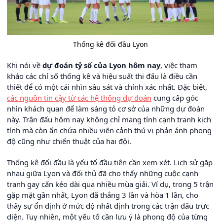
Thống kê đối đầu Lyon
Khi nói về
dự đoán tỷ số của Lyon hôm nay
, việc tham
khảo các chỉ số thống kê và hiệu suất thi đấu là điều cần
thiết để có một cái nhìn sâu sát và chính xác nhất. Đặc biệt,
các nguồn tin cậy từ các hệ thống dự đoán
cung cấp góc
nhìn khách quan để làm sáng tỏ cơ sở của những dự đoán
này. Trận đấu hôm nay không chỉ mang tính cạnh tranh kịch
tính mà còn ẩn chứa nhiều viễn cảnh thú vị phản ánh phong
độ cũng như chiến thuật của hai đội.
Thống kê đối đầu là yếu tố đầu tiên cần xem xét. Lịch sử gặp
nhau giữa Lyon và đối thủ đã cho thấy những cuộc cạnh
tranh gay cấn kéo dài qua nhiều mùa giải. Ví dụ, trong 5 trận
gặp mặt gần nhất, Lyon đã thắng 3 lần và hòa 1 lần, cho
thấy sự ổn định ở mức độ nhất định trong các trận đấu trực
diện. Tuy nhiên, một yếu tố cần lưu ý là phong độ của từng