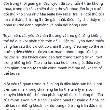
đội trong thời gian gần đây. Lyon đã có chuỗi 4 trận không
thua, trong đó có 3 chiến thắng thuyết phục, lần lượt trước
đối thủ khó chịu như Marseille hay Nice. Trái lại, đối thủ của
họ chỉ thắng 1 trong 5 trận gần nhất, điều này cho thấy một
phần ưu thế đang nghiêng về phía đội bóng Lyon.
Tuy nhiên, các yếu tố chấn thương và treo giò cũng không
thể bỏ qua khi phân tích trận đấu. Hiện tại, Lyon đang thiếu
vắng hai cầu thủ trụ cột do chấn thương, điều này có thể ảnh
hưởng đến chiến thuật và sức mạnh phòng ngự của họ.
Ngược lại, đội khách cũng gặp tình trạng tương tự khi một
trong những tiền đạo chủ lực của họ bị treo giò, điều này
làm giảm bớt nguy cơ tấn công mạnh mẽ mà đội khách có
thể tạo ra.
Một yếu tố quan trọng cuối cùng là điều kiện sân bãi. Chơi
trên sân nhà không chỉ mang lại lợi thế tâm lý mà còn
khuyến khích đội chủ nhà phát huy tối đa khả năng thi đấu
của mình. Lyon, với sự cổ vũ nồng nhiệt từ khán giả nhà, có
thể tạo ra những khoảnh khắc bùng nổ trong trận đấu mà