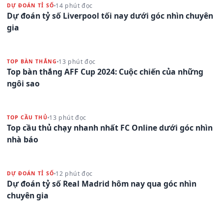
14 phút đọc
DỰ ĐOÁN TỈ SỐ
Dự đoán tỷ số Liverpool tối nay dưới góc nhìn chuyên
gia
13 phút đọc
TOP BÀN THẮNG
Top bàn thắng AFF Cup 2024: Cuộc chiến của những
ngôi sao
13 phút đọc
TOP CẦU THỦ
Top cầu thủ chạy nhanh nhất FC Online dưới góc nhìn
nhà báo
12 phút đọc
DỰ ĐOÁN TỈ SỐ
Dự đoán tỷ số Real Madrid hôm nay qua góc nhìn
chuyên gia