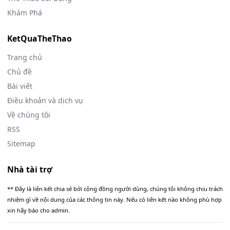
Khám Phá
KetQuaTheThao
Trang chủ
Chủ đề
Bài viết
Điều khoản và dịch vụ
Về chúng tôi
RSS
Sitemap
Nhà tài trợ
** Đây là liên kết chia sẻ bới cộng đồng người dùng, chúng tôi không chịu trách
nhiệm gì về nội dung của các thông tin này. Nếu có liên kết nào không phù hợp
xin hãy báo cho admin.