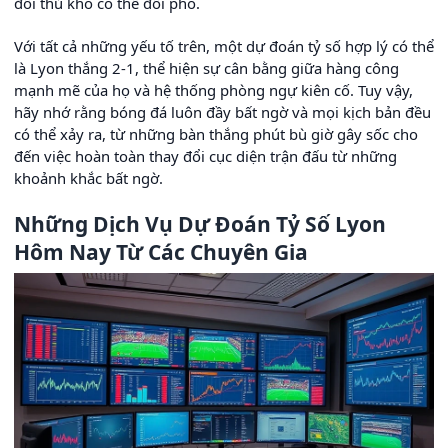
đối thủ khó có thể đối phó.
Với tất cả những yếu tố trên, một dự đoán tỷ số hợp lý có thể
là Lyon thắng 2-1, thể hiện sự cân bằng giữa hàng công
mạnh mẽ của họ và hệ thống phòng ngự kiên cố. Tuy vậy,
hãy nhớ rằng bóng đá luôn đầy bất ngờ và mọi kịch bản đều
có thể xảy ra, từ những bàn thắng phút bù giờ gây sốc cho
đến việc hoàn toàn thay đổi cục diện trận đấu từ những
khoảnh khắc bất ngờ.
Những Dịch Vụ Dự Đoán Tỷ Số Lyon
Hôm Nay Từ Các Chuyên Gia