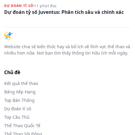
11 phút đọc
DỰ ĐOÁN TỈ SỐ
Dự đoán tỷ số Juventus: Phân tích sâu và chính xác
Website chia sẻ kiến thức hay và bổ ích về lĩnh vực thể thao và
nhiều hơn nữa. Nơi bạn tìm thấy thông tin hữu ích mỗi ngày.
Chủ đề
Kết quả thể thao
Bảng Xếp Hạng
Top Bàn Thắng
Dự đoán tỉ số
Top Cầu Thủ
Thể Thao Quốc Tế
Thể Thao Sôi Động