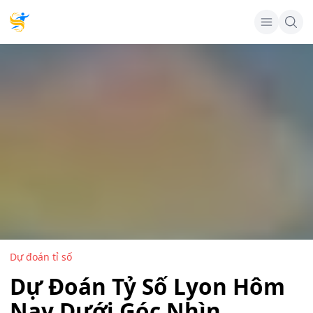
Dự đoán tỉ số
Dự Đoán Tỷ Số Lyon Hôm
Nay Dưới Góc Nhìn