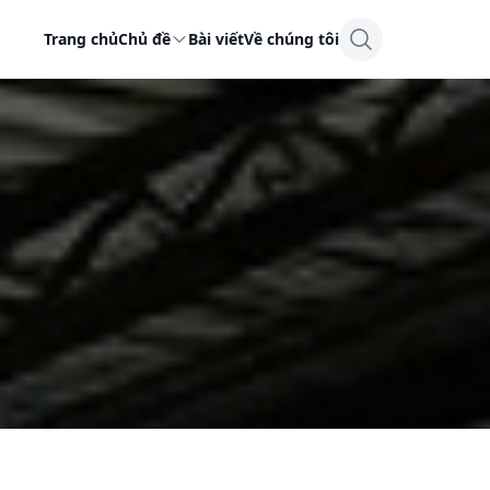
Trang chủ
Chủ đề
Bài viết
Về chúng tôi