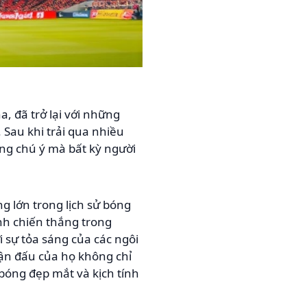
, đã trở lại với những
 Sau khi trải qua nhiều
ng chú ý mà bất kỳ người
g lớn trong lịch sử bóng
ành chiến thắng trong
 sự tỏa sáng của các ngôi
rận đấu của họ không chỉ
óng đẹp mắt và kịch tính