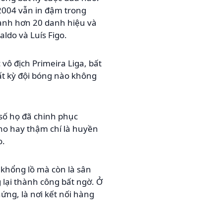
2004 vẫn in đậm trong
ành hơn 20 danh hiệu và
ldo và Luís Figo.
 vô địch Primeira Liga, bất
ất kỳ đội bóng nào không
 số họ đã chinh phục
lho hay thậm chí là huyền
o.
 khổng lồ mà còn là sân
lại thành công bất ngờ. Ở
ứng, là nơi kết nối hàng