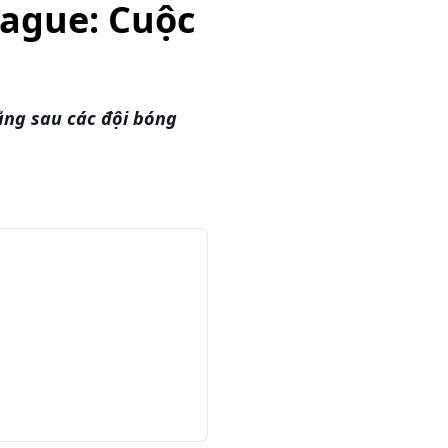
eague: Cuộc
ng sau các đội bóng