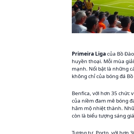
Primeira Liga
của Bồ Đào
huyền thoại. Mỗi mùa giải
mạnh. Nổi bật là những c
không chỉ của bóng đá Bồ
Benfica, với hơn 35 chức 
của niềm đam mê bóng đá.
hâm mộ nhiệt thành. Nhữn
còn là biểu tượng sáng gi
Tương tự, Porto, với hơn 3