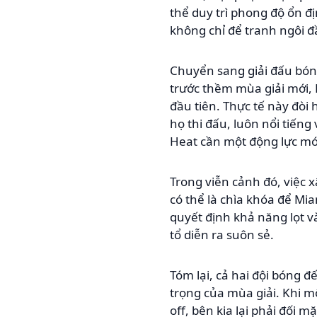
thể duy trì phong độ ổn đị
không chỉ để tranh ngôi đầ
Chuyển sang giải đấu bón
trước thềm mùa giải mới, M
đầu tiên. Thực tế này đòi
họ thi đấu, luôn nổi tiếng
Heat cần một động lực mới
Trong viễn cảnh đó, việc 
có thể là chìa khóa để Mi
quyết định khả năng lọt 
tổ diễn ra suôn sẻ.
Tóm lại, cả hai đội bóng
trọng của mùa giải. Khi m
off, bên kia lại phải đối 