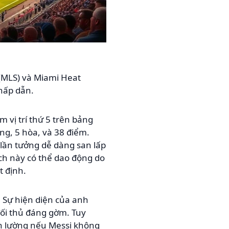
 (MLS) và Miami Heat
 hấp dẫn.
 vị trí thứ 5 trên bảng
ng, 5 hòa, và 38 điểm.
 lần tưởng dễ dàng san lấp
ch này có thể dao động do
t định.
. Sự hiện diện của anh
đối thủ đáng gờm. Tuy
ôn lường nếu Messi không