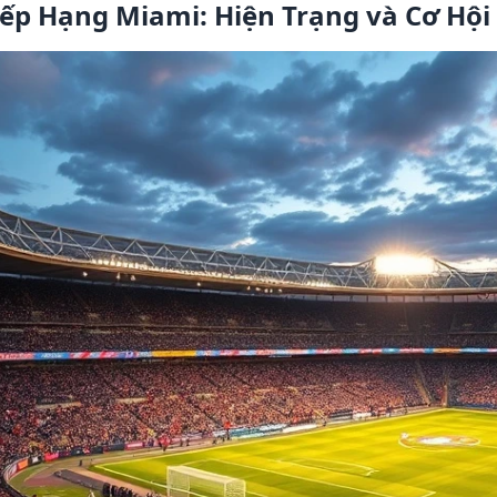
ếp Hạng Miami: Hiện Trạng và Cơ Hội 