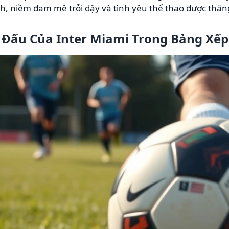
h, niềm đam mê trỗi dậy và tình yêu thể thao được thăn
n Đấu Của Inter Miami Trong Bảng Xế