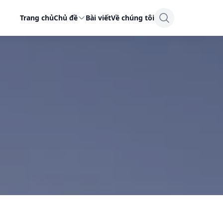
Trang chủ
Chủ đề
Bài viết
Về chúng tôi