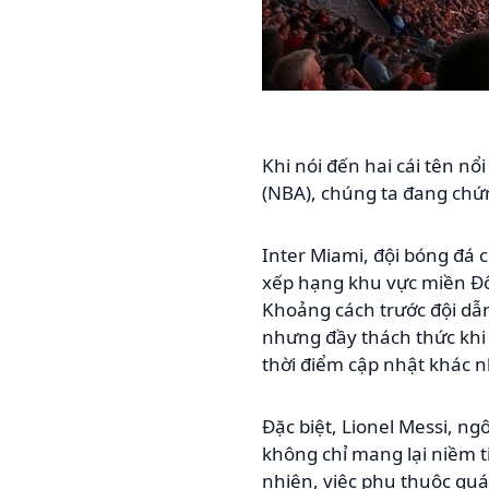
Khi nói đến hai cái tên nổ
(NBA), chúng ta đang chứn
Inter Miami, đội bóng đá c
xếp hạng khu vực miền Đôn
Khoảng cách trước đội dẫn
nhưng đầy thách thức khi 
thời điểm cập nhật khác n
Đặc biệt, Lionel Messi, ng
không chỉ mang lại niềm t
nhiên, việc phụ thuộc qu