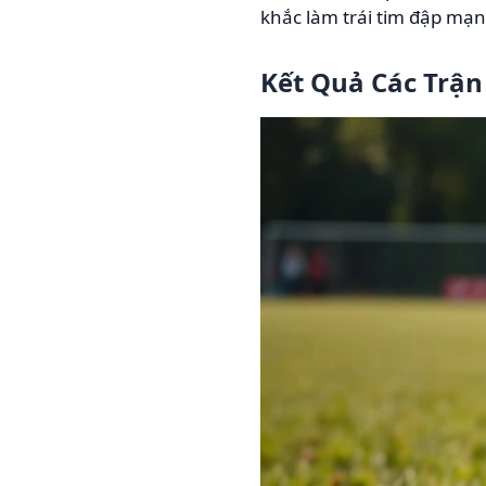
khắc làm trái tim đập mạn
Kết Quả Các Trậ