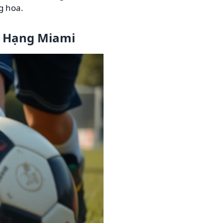
g hoa.
p Hạng Miami