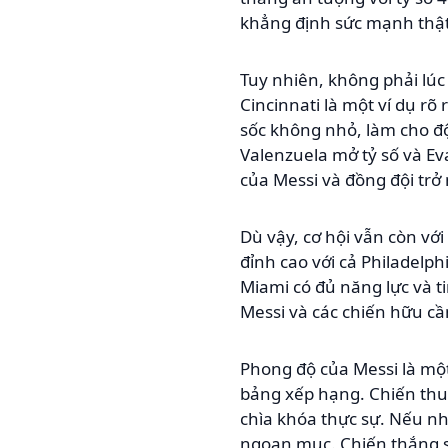
khẳng định sức mạnh thật
Tuy nhiên, không phải lúc
Cincinnati là một ví dụ rõ 
sốc không nhỏ, làm cho độ
Valenzuela mở tỷ số và Ev
của Messi và đồng đội trở
Dù vậy, cơ hội vẫn còn với
đỉnh cao với cả Philadelph
Miami có đủ năng lực và ti
Messi và các chiến hữu cầ
Phong độ của Messi là một
bảng xếp hạng. Chiến thuậ
chìa khóa thực sự. Nếu nh
ngoạn mục. Chiến thắng s