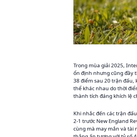
Trong mùa giải 2025, Inte
ổn định nhưng cũng đầy t
38 điểm sau 20 trận đấu,
thể khác nhau do thời điể
thành tích đáng khích lệ c
Khi nhắc đến các trận đấu
2-1 trước New England Re
cùng mà may mắn và tài nă
thắng ấn tượng với tỷ số 