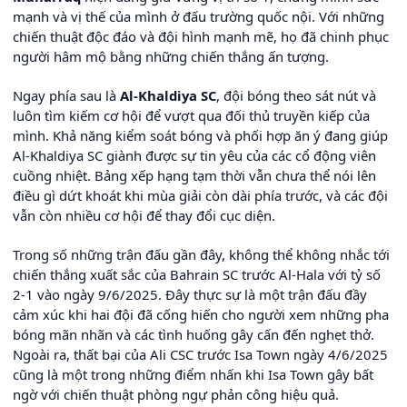
mạnh và vị thế của mình ở đấu trường quốc nội. Với những
chiến thuật độc đáo và đội hình mạnh mẽ, họ đã chinh phục
người hâm mộ bằng những chiến thắng ấn tượng.
Ngay phía sau là
Al-Khaldiya SC
, đội bóng theo sát nút và
luôn tìm kiếm cơ hội để vượt qua đối thủ truyền kiếp của
mình. Khả năng kiểm soát bóng và phối hợp ăn ý đang giúp
Al-Khaldiya SC giành được sự tin yêu của các cổ động viên
cuồng nhiệt. Bảng xếp hạng tạm thời vẫn chưa thể nói lên
điều gì dứt khoát khi mùa giải còn dài phía trước, và các đội
vẫn còn nhiều cơ hội để thay đổi cục diện.
Trong số những trận đấu gần đây, không thể không nhắc tới
chiến thắng xuất sắc của Bahrain SC trước Al-Hala với tỷ số
2-1 vào ngày 9/6/2025. Đây thực sự là một trận đấu đầy
cảm xúc khi hai đội đã cống hiến cho người xem những pha
bóng mãn nhãn và các tình huống gây cấn đến nghẹt thở.
Ngoài ra, thất bại của Ali CSC trước Isa Town ngày 4/6/2025
cũng là một trong những điểm nhấn khi Isa Town gây bất
ngờ với chiến thuật phòng ngự phản công hiệu quả.