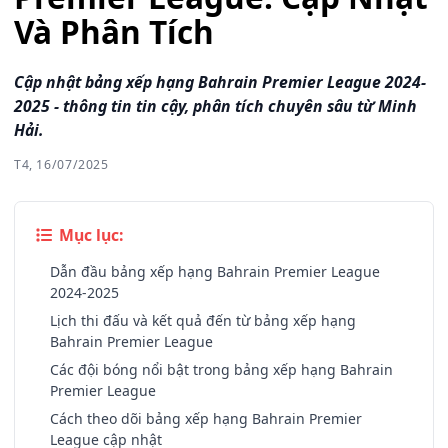
Và Phân Tích
Cập nhật bảng xếp hạng Bahrain Premier League 2024-
2025 - thông tin tin cậy, phân tích chuyên sâu từ Minh
Hải.
T4, 16/07/2025
Mục lục:
Dẫn đầu bảng xếp hạng Bahrain Premier League
2024-2025
Lịch thi đấu và kết quả đến từ bảng xếp hạng
Bahrain Premier League
Các đội bóng nổi bật trong bảng xếp hạng Bahrain
Premier League
Cách theo dõi bảng xếp hạng Bahrain Premier
League cập nhật