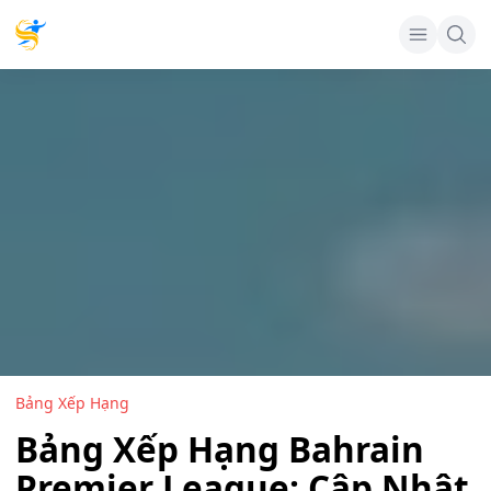
Bảng Xếp Hạng
Bảng Xếp Hạng Bahrain
Premier League: Cập Nhật