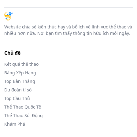
Website chia sẻ kiến thức hay và bổ ích về lĩnh vực thể thao và
nhiều hơn nữa. Nơi bạn tìm thấy thông tin hữu ích mỗi ngày.
Chủ đề
Kết quả thể thao
Bảng Xếp Hạng
Top Bàn Thắng
Dự đoán tỉ số
Top Cầu Thủ
Thể Thao Quốc Tế
Thể Thao Sôi Động
Khám Phá