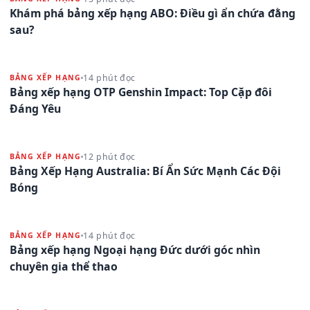
Khám phá bảng xếp hạng ABO: Điều gì ẩn chứa đằng
sau?
14 phút đọc
BẢNG XẾP HẠNG
Bảng xếp hạng OTP Genshin Impact: Top Cặp đôi
Đáng Yêu
12 phút đọc
BẢNG XẾP HẠNG
Bảng Xếp Hạng Australia: Bí Ẩn Sức Mạnh Các Đội
Bóng
14 phút đọc
BẢNG XẾP HẠNG
Bảng xếp hạng Ngoại hạng Đức dưới góc nhìn
chuyên gia thể thao