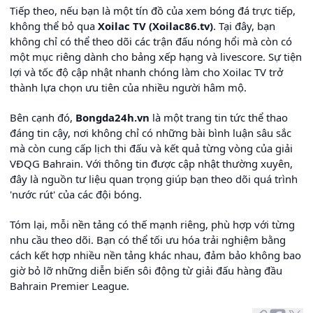
Tiếp theo, nếu bạn là một tín đồ của xem bóng đá trực tiếp,
không thể bỏ qua
Xoilac TV (Xoilac86.tv)
. Tại đây, bạn
không chỉ có thể theo dõi các trận đấu nóng hổi mà còn có
một mục riêng dành cho bảng xếp hạng và livescore. Sự tiện
lợi và tốc độ cập nhật nhanh chóng làm cho Xoilac TV trở
thành lựa chọn ưu tiên của nhiều người hâm mộ.
Bên cạnh đó,
Bongda24h.vn
là một trang tin tức thể thao
đáng tin cậy, nơi không chỉ có những bài bình luận sâu sắc
mà còn cung cấp lịch thi đấu và kết quả từng vòng của giải
VĐQG Bahrain. Với thông tin được cập nhật thường xuyên,
đây là nguồn tư liệu quan trọng giúp bạn theo dõi quá trình
'nước rút' của các đội bóng.
Tóm lại, mỗi nền tảng có thế mạnh riêng, phù hợp với từng
nhu cầu theo dõi. Bạn có thể tối ưu hóa trải nghiệm bằng
cách kết hợp nhiều nền tảng khác nhau, đảm bảo không bao
giờ bỏ lỡ những diễn biến sôi động từ giải đấu hàng đầu
Bahrain Premier League.