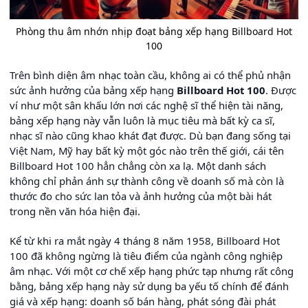
Phòng thu âm nhớn nhịp đoạt bảng xếp hạng Billboard Hot
100
Trên bình diện âm nhạc toàn cầu, không ai có thể phủ nhận
sức ảnh hưởng của bảng xếp hạng
Billboard Hot 100
. Được
ví như một sân khấu lớn nơi các nghệ sĩ thể hiện tài năng,
bảng xếp hạng này vẫn luôn là mục tiêu mà bất kỳ ca sĩ,
nhạc sĩ nào cũng khao khát đạt được. Dù bạn đang sống tại
Việt Nam, Mỹ hay bất kỳ một góc nào trên thế giới, cái tên
Billboard Hot 100 hẳn chẳng còn xa lạ. Một danh sách
không chỉ phản ánh sự thành công về doanh số mà còn là
thước đo cho sức lan tỏa và ảnh hưởng của một bài hát
trong nền văn hóa hiện đại.
Kể từ khi ra mắt ngày 4 tháng 8 năm 1958, Billboard Hot
100 đã không ngừng là tiêu điểm của ngành công nghiệp
âm nhạc. Với một cơ chế xếp hạng phức tạp nhưng rất công
bằng, bảng xếp hạng này sử dụng ba yếu tố chính để đánh
giá và xếp hạng: doanh số bán hàng, phát sóng đài phát