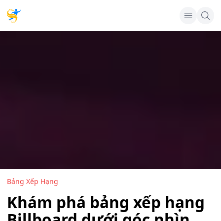
Bảng Xếp Hạng
Khám phá bảng xếp hạng
Billboard dưới góc nhìn