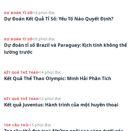
14 phút đọc
DỰ ĐOÁN TỈ SỐ
Dự Đoán Kết Quả Tỉ Số: Yếu Tố Nào Quyết Định?
10 phút đọc
DỰ ĐOÁN TỈ SỐ
Dự đoán tỉ số Brazil và Paraguay: Kịch tính không thể
lường trước
14 phút đọc
KẾT QUẢ THỂ THAO
Kết Quả Thể Thao Olympic: Minh Hải Phân Tích
12 phút đọc
KẾT QUẢ THỂ THAO
Kết quả Juventus: Hành trình của một huyền thoại
15 phút đọc
TOP CẦU THỦ