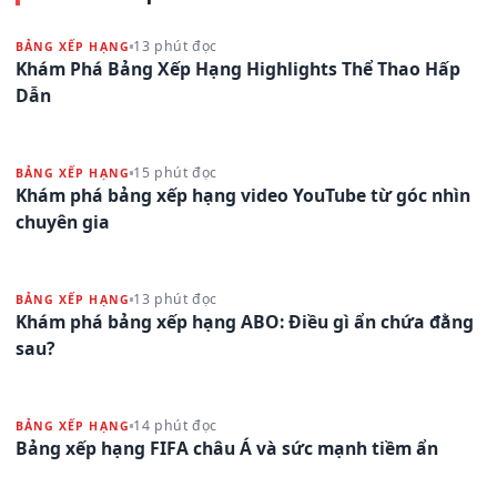
13 phút đọc
BẢNG XẾP HẠNG
Khám Phá Bảng Xếp Hạng Highlights Thể Thao Hấp
Dẫn
15 phút đọc
BẢNG XẾP HẠNG
Khám phá bảng xếp hạng video YouTube từ góc nhìn
chuyên gia
13 phút đọc
BẢNG XẾP HẠNG
Khám phá bảng xếp hạng ABO: Điều gì ẩn chứa đằng
sau?
14 phút đọc
BẢNG XẾP HẠNG
Bảng xếp hạng FIFA châu Á và sức mạnh tiềm ẩn