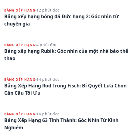
12 phút đọc
BẢNG XẾP HẠNG
Bảng xếp hạng bóng đá Đức hạng 2: Góc nhìn từ
chuyên gia
4 phút đọc
BẢNG XẾP HẠNG
Bảng xếp hạng Rubik: Góc nhìn của một nhà báo thể
thao
14 phút đọc
BẢNG XẾP HẠNG
Bảng Xếp Hạng Rod Trong Fisch: Bí Quyết Lựa Chọn
Cần Câu Tối Ưu
16 phút đọc
BẢNG XẾP HẠNG
Bảng Xếp Hạng 63 Tỉnh Thành: Góc Nhìn Từ Kinh
Nghiệm