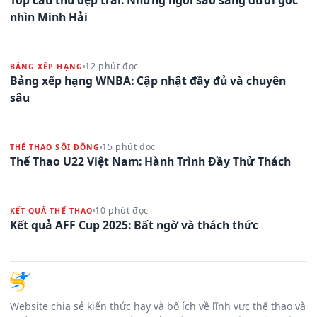
Top cầu thủ đẹp trai: Những ngôi sao sáng dưới góc
nhìn Minh Hải
12 phút đọc
BẢNG XẾP HẠNG
Bảng xếp hạng WNBA: Cập nhật đầy đủ và chuyên
sâu
15 phút đọc
THỂ THAO SÔI ĐỘNG
Thể Thao U22 Việt Nam: Hành Trình Đầy Thử Thách
10 phút đọc
KẾT QUẢ THỂ THAO
Kết quả AFF Cup 2025: Bất ngờ và thách thức
Website chia sẻ kiến thức hay và bổ ích về lĩnh vực thể thao và