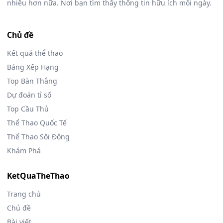
nhiều hơn nữa. Nơi bạn tìm thấy thông tin hữu ích mỗi ngày.
Chủ đề
Kết quả thể thao
Bảng Xếp Hạng
Top Bàn Thắng
Dự đoán tỉ số
Top Cầu Thủ
Thể Thao Quốc Tế
Thể Thao Sôi Động
Khám Phá
KetQuaTheThao
Trang chủ
Chủ đề
Bài viết