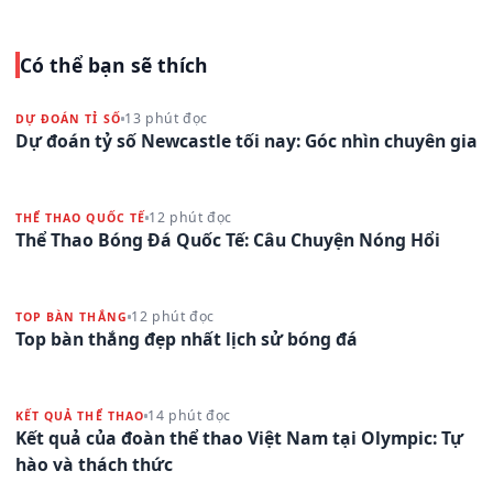
Có thể bạn sẽ thích
13 phút đọc
DỰ ĐOÁN TỈ SỐ
Dự đoán tỷ số Newcastle tối nay: Góc nhìn chuyên gia
12 phút đọc
THỂ THAO QUỐC TẾ
Thể Thao Bóng Đá Quốc Tế: Câu Chuyện Nóng Hổi
12 phút đọc
TOP BÀN THẮNG
Top bàn thắng đẹp nhất lịch sử bóng đá
14 phút đọc
KẾT QUẢ THỂ THAO
Kết quả của đoàn thể thao Việt Nam tại Olympic: Tự
hào và thách thức