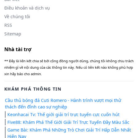
Điều khoản và dịch vụ
Về chúng tôi
RSS
Sitemap
Nhà tài trợ
** Đây là liên kết chia sẻ bới cộng đồng người dùng, chúng tôi không chịu trách
nhiệm gì về nội dung của các thông tin này. Nếu có liên kết nào không phù hợp
xin hãy báo cho admin.
KHÁM PHÁ THÔNG TIN
Cầu thủ bóng đá Cuti Romero - Hành trình vượt mọi thử
thách đến đỉnh cao sự nghiệp
Keonhacai Tv: Thế giới giải trí trực tuyến cực cuốn hút
Five88: Khám Phá Thế Giới Giải Trí Trực Tuyến Đầy Màu Sắc
Game Bài: Khám Phá Những Trò Chơi Giải Trí Hấp Dẫn Nhất
Hiện Nay