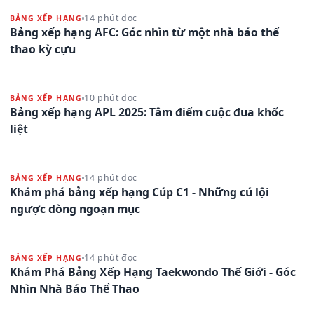
14 phút đọc
BẢNG XẾP HẠNG
Bảng xếp hạng AFC: Góc nhìn từ một nhà báo thể
thao kỳ cựu
10 phút đọc
BẢNG XẾP HẠNG
Bảng xếp hạng APL 2025: Tâm điểm cuộc đua khốc
liệt
14 phút đọc
BẢNG XẾP HẠNG
Khám phá bảng xếp hạng Cúp C1 - Những cú lội
ngược dòng ngoạn mục
14 phút đọc
BẢNG XẾP HẠNG
Khám Phá Bảng Xếp Hạng Taekwondo Thế Giới - Góc
Nhìn Nhà Báo Thể Thao