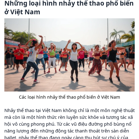
Những loại hình nhảy thể thao phổ biến
ở Việt Nam
Các loại hình nhảy thể thao phổ biến ở Việt Nam
Nhảy thể thao tại Việt Nam không chỉ là một môn nghệ thuật
mà còn là một hình thức rèn luyện sức khỏe và tương tác xã
hội vô cùng phong phú. Từ các vũ điệu đường phố bùng nổ
năng lượng đến những động tác thanh thoát trên sàn diễn
ballet, nhảy thể thao đang ngày càng thu hút sự chú ý của