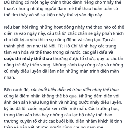
Dù không có một ngày chính thức dành riêng cho 'nhảy thể
thao', nhưng những người đam mê thể thao hoàn toàn có
thể tìm thấy vô số sự kiện nhảy thú vị vào dịp này.
Nếu bạn hỏi rằng những hoạt động nhảy thể thao nào có thể
diễn ra vào ngày này, câu trả lời chắc chắn sẽ gây phấn khích
cho bất kỳ ai yêu thích sự năng động và sáng tạo. Tại các
thành phố lớn như Hà Nội, TP. Hồ Chí Minh hay các trung
tâm văn hóa và thể thao trong cả nước, các
giải đấu và
cuộc thi nhảy thể thao
thường được tổ chức, quy tụ các tài
năng trẻ đầy triển vọng. Những cánh tay cứng cáp và những
cú nhảy điêu luyện đã làm nên những màn trình diễn mãn
nhãn.
Bên cạnh đó,
các buổi biểu diễn và trình diễn nhảy thể thao
cũng là điểm nhấn không thể bỏ qua. Những đêm diễn với
ánh đèn sân khấu lung linh và những bước nhảy điêu luyện,
kỳ ảo đã lôi cuốn người xem đến mê mẩn. Các trường học,
trung tâm văn hóa hay những câu lạc bộ nhảy thể thao
thường xuyên tổ chức các buổi biểu diễn nhằm khích lệ tinh
thần và gắn kết những người cùng chung đam mê.