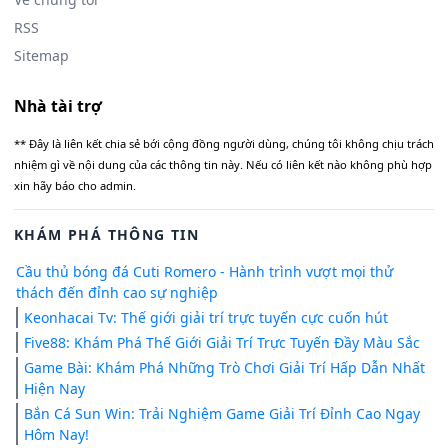
RSS
Sitemap
Nhà tài trợ
** Đây là liên kết chia sẻ bới cộng đồng người dùng, chúng tôi không chịu trách
nhiệm gì về nội dung của các thông tin này. Nếu có liên kết nào không phù hợp
xin hãy báo cho admin.
KHÁM PHÁ THÔNG TIN
Cầu thủ bóng đá Cuti Romero - Hành trình vượt mọi thử
thách đến đỉnh cao sự nghiệp
Keonhacai Tv: Thế giới giải trí trực tuyến cực cuốn hút
Five88: Khám Phá Thế Giới Giải Trí Trực Tuyến Đầy Màu Sắc
Game Bài: Khám Phá Những Trò Chơi Giải Trí Hấp Dẫn Nhất
Hiện Nay
Bắn Cá Sun Win: Trải Nghiệm Game Giải Trí Đỉnh Cao Ngay
Hôm Nay!