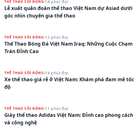
14 phút đọc
THỂ THAO SÔI ĐỘNG
Lễ xuất quân đoàn thể thao Việt Nam dự Asiad dưới
góc nhìn chuyên gia thể thao
12 phút đọc
THỂ THAO SÔI ĐỘNG
Thể Thao Bóng Đá Việt Nam Iraq: Những Cuộc Chạm
Trán Đỉnh Cao
14 phút đọc
THỂ THAO SÔI ĐỘNG
Xe thể thao giá rẻ ở Việt Nam: Khám phá đam mê tốc
độ
11 phút đọc
THỂ THAO SÔI ĐỘNG
Giày thể thao Adidas Việt Nam: Đỉnh cao phong cách
và công nghệ