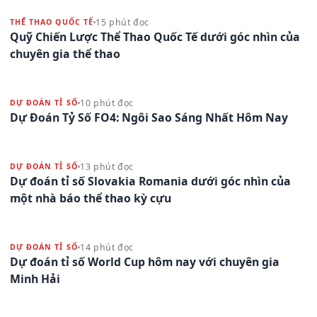
15 phút đọc
THỂ THAO QUỐC TẾ
Quỹ Chiến Lược Thể Thao Quốc Tế dưới góc nhìn của
chuyên gia thể thao
10 phút đọc
DỰ ĐOÁN TỈ SỐ
Dự Đoán Tỷ Số FO4: Ngôi Sao Sáng Nhất Hôm Nay
13 phút đọc
DỰ ĐOÁN TỈ SỐ
Dự đoán tỉ số Slovakia Romania dưới góc nhìn của
một nhà báo thể thao kỳ cựu
14 phút đọc
DỰ ĐOÁN TỈ SỐ
Dự đoán tỉ số World Cup hôm nay với chuyên gia
Minh Hải