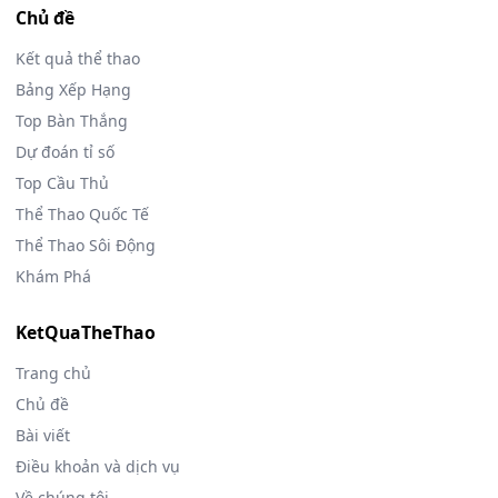
Chủ đề
Kết quả thể thao
Bảng Xếp Hạng
Top Bàn Thắng
Dự đoán tỉ số
Top Cầu Thủ
Thể Thao Quốc Tế
Thể Thao Sôi Động
Khám Phá
KetQuaTheThao
Trang chủ
Chủ đề
Bài viết
Điều khoản và dịch vụ
Về chúng tôi