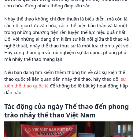
còn chứa đựng nhiều thông điệp sâu sắc.
Nhảy thể thao không chỉ đơn thuần là biểu diễn, mà còn là
cầu nối giao lưu văn hóa, cách thể hiện bản thân và là một
trong những phương tiện rèn luyện thể lực hiệu quả nhất.
Đối với những ai đang tìm kiếm sự kết nối giữa thể thao và
nghệ thuật, nhảy thể thao thực sự là một lựa chọn tuyệt vời.
Hãy cùng tham gia và trải nghiệm sự đa dạng, phong phú
mà nhảy thể thao mang lại!
Nếu bạn đang tìm kiếm thêm thông tin về các sự kiện thể
thao quốc tế liên quan đến nhảy thể thao, hãy theo dõi
sự
kiện thể thao quốc tế
để không bỏ lỡ bất kỳ hoạt động hấp
dẫn nào.
Tác động của ngày Thể thao đến phong
trào nhảy thể thao Việt Nam