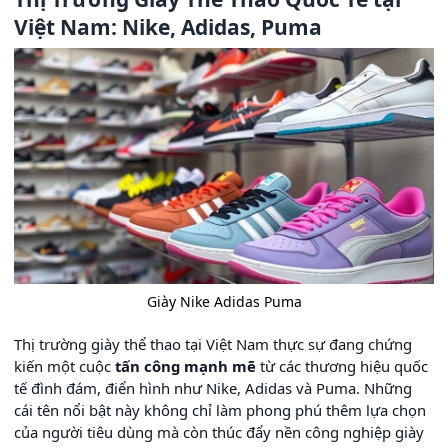
Việt Nam: Nike, Adidas, Puma
Giày Nike Adidas Puma
Thị trường giày thể thao tại Việt Nam thực sự đang chứng
kiến một cuộc
tấn công mạnh mẽ
từ các thương hiệu quốc
tế đình đám, điển hình như Nike, Adidas và Puma. Những
cái tên nổi bật này không chỉ làm phong phú thêm lựa chọn
của người tiêu dùng mà còn thúc đẩy nền công nghiệp giày