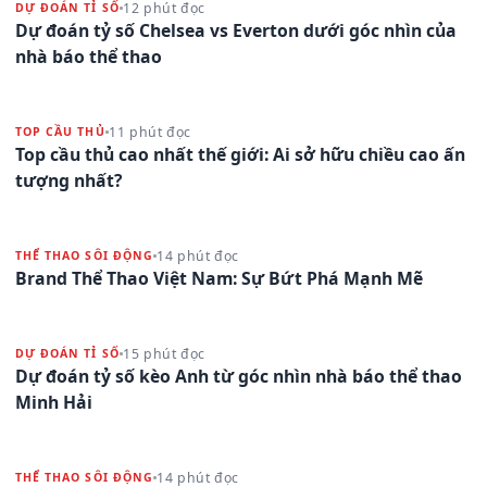
12 phút đọc
DỰ ĐOÁN TỈ SỐ
Dự đoán tỷ số Chelsea vs Everton dưới góc nhìn của
nhà báo thể thao
11 phút đọc
TOP CẦU THỦ
Top cầu thủ cao nhất thế giới: Ai sở hữu chiều cao ấn
tượng nhất?
14 phút đọc
THỂ THAO SÔI ĐỘNG
Brand Thể Thao Việt Nam: Sự Bứt Phá Mạnh Mẽ
15 phút đọc
DỰ ĐOÁN TỈ SỐ
Dự đoán tỷ số kèo Anh từ góc nhìn nhà báo thể thao
Minh Hải
14 phút đọc
THỂ THAO SÔI ĐỘNG