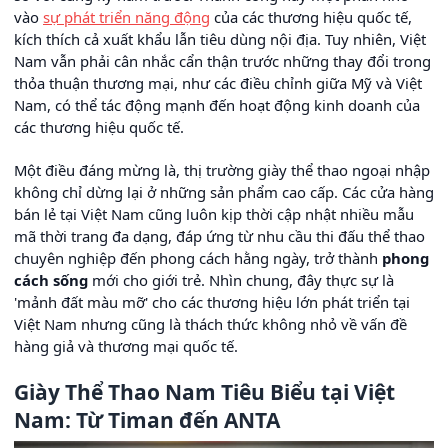
vào
sự phát triển năng động
của các thương hiệu quốc tế,
kích thích cả xuất khẩu lẫn tiêu dùng nội địa. Tuy nhiên, Việt
Nam vẫn phải cân nhắc cẩn thận trước những thay đổi trong
thỏa thuận thương mại, như các điều chỉnh giữa Mỹ và Việt
Nam, có thể tác động mạnh đến hoạt động kinh doanh của
các thương hiệu quốc tế.
Một điều đáng mừng là, thị trường giày thể thao ngoại nhập
không chỉ dừng lại ở những sản phẩm cao cấp. Các cửa hàng
bán lẻ tại Việt Nam cũng luôn kịp thời cập nhật nhiều mẫu
mã thời trang đa dạng, đáp ứng từ nhu cầu thi đấu thể thao
chuyên nghiệp đến phong cách hằng ngày, trở thành
phong
cách sống
mới cho giới trẻ. Nhìn chung, đây thực sự là
'mảnh đất màu mỡ' cho các thương hiệu lớn phát triển tại
Việt Nam nhưng cũng là thách thức không nhỏ về vấn đề
hàng giả và thương mại quốc tế.
Giày Thể Thao Nam Tiêu Biểu tại Việt
Nam: Từ Timan đến ANTA