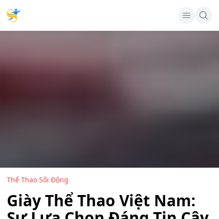
Thể Thao Sôi Động
Giày Thể Thao Việt Nam:
Sự Lựa Chọn Đáng Tin Cậy