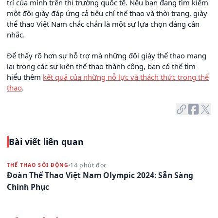
trí của mình trên thị trường quốc tế. Nếu bạn đang tìm kiếm
một đôi giày đáp ứng cả tiêu chí thể thao và thời trang, giày
thể thao Việt Nam chắc chắn là một sự lựa chọn đáng cân
nhắc.
Để thấy rõ hơn sự hỗ trợ mà những đôi giày thể thao mang
lại trong các sự kiện thể thao thành công, bạn có thể tìm
hiểu thêm
kết quả của những nỗ lực và thách thức trong thể
thao
.
Bài viết liên quan
14 phút đọc
THỂ THAO SÔI ĐỘNG
Đoàn Thể Thao Việt Nam Olympic 2024: Sẵn Sàng
Chinh Phục