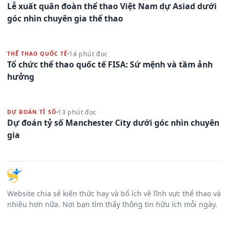
Lễ xuất quân đoàn thể thao Việt Nam dự Asiad dưới
góc nhìn chuyên gia thể thao
14 phút đọc
THỂ THAO QUỐC TẾ
Tổ chức thể thao quốc tế FISA: Sứ mệnh và tầm ảnh
hưởng
13 phút đọc
DỰ ĐOÁN TỈ SỐ
Dự đoán tỷ số Manchester City dưới góc nhìn chuyên
gia
Website chia sẻ kiến thức hay và bổ ích về lĩnh vực thể thao và
nhiều hơn nữa. Nơi bạn tìm thấy thông tin hữu ích mỗi ngày.