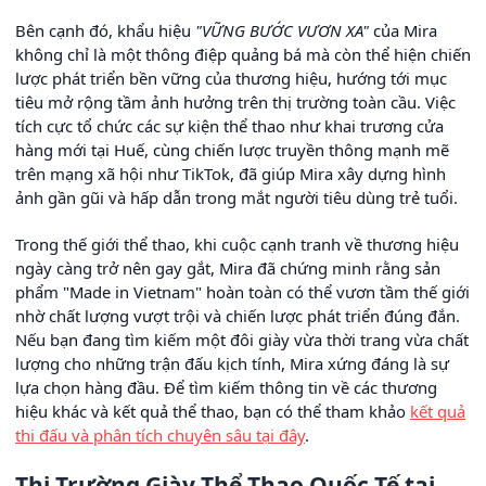
Bên cạnh đó, khẩu hiệu
"VỮNG BƯỚC VƯƠN XA"
của Mira
không chỉ là một thông điệp quảng bá mà còn thể hiện chiến
lược phát triển bền vững của thương hiệu, hướng tới mục
tiêu mở rộng tầm ảnh hưởng trên thị trường toàn cầu. Việc
tích cực tổ chức các sự kiện thể thao như khai trương cửa
hàng mới tại Huế, cùng chiến lược truyền thông mạnh mẽ
trên mạng xã hội như TikTok, đã giúp Mira xây dựng hình
ảnh gần gũi và hấp dẫn trong mắt người tiêu dùng trẻ tuổi.
Trong thế giới thể thao, khi cuộc cạnh tranh về thương hiệu
ngày càng trở nên gay gắt, Mira đã chứng minh rằng sản
phẩm "Made in Vietnam" hoàn toàn có thể vươn tầm thế giới
nhờ chất lượng vượt trội và chiến lược phát triển đúng đắn.
Nếu bạn đang tìm kiếm một đôi giày vừa thời trang vừa chất
lượng cho những trận đấu kịch tính, Mira xứng đáng là sự
lựa chọn hàng đầu. Để tìm kiếm thông tin về các thương
hiệu khác và kết quả thể thao, bạn có thể tham khảo
kết quả
thi đấu và phân tích chuyên sâu tại đây
.
Thị Trường Giày Thể Thao Quốc Tế tại