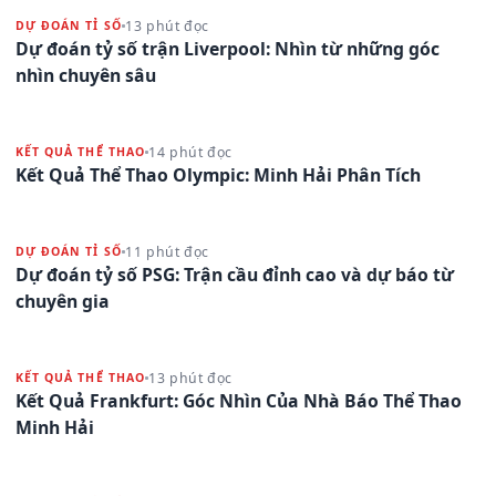
13 phút đọc
DỰ ĐOÁN TỈ SỐ
Dự đoán tỷ số trận Liverpool: Nhìn từ những góc
nhìn chuyên sâu
14 phút đọc
KẾT QUẢ THỂ THAO
Kết Quả Thể Thao Olympic: Minh Hải Phân Tích
11 phút đọc
DỰ ĐOÁN TỈ SỐ
Dự đoán tỷ số PSG: Trận cầu đỉnh cao và dự báo từ
chuyên gia
13 phút đọc
KẾT QUẢ THỂ THAO
Kết Quả Frankfurt: Góc Nhìn Của Nhà Báo Thể Thao
Minh Hải