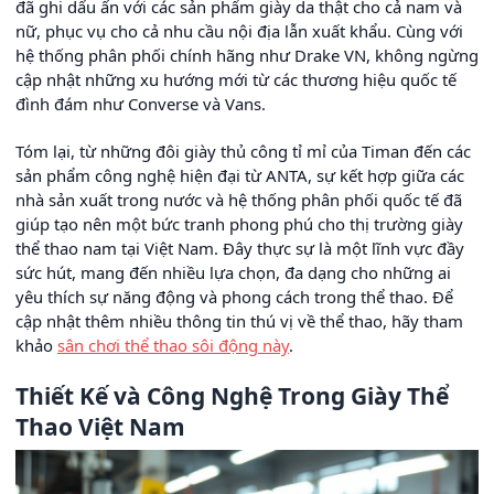
đã ghi dấu ấn với các sản phẩm giày da thật cho cả nam và
nữ, phục vụ cho cả nhu cầu nội địa lẫn xuất khẩu. Cùng với
hệ thống phân phối chính hãng như Drake VN, không ngừng
cập nhật những xu hướng mới từ các thương hiệu quốc tế
đình đám như Converse và Vans.
Tóm lại, từ những đôi giày thủ công tỉ mỉ của Timan đến các
sản phẩm công nghệ hiện đại từ ANTA, sự kết hợp giữa các
nhà sản xuất trong nước và hệ thống phân phối quốc tế đã
giúp tạo nên một bức tranh phong phú cho thị trường giày
thể thao nam tại Việt Nam. Đây thực sự là một lĩnh vực đầy
sức hút, mang đến nhiều lựa chọn, đa dạng cho những ai
yêu thích sự năng động và phong cách trong thể thao. Để
cập nhật thêm nhiều thông tin thú vị về thể thao, hãy tham
khảo
sân chơi thể thao sôi động này
.
Thiết Kế và Công Nghệ Trong Giày Thể
Thao Việt Nam