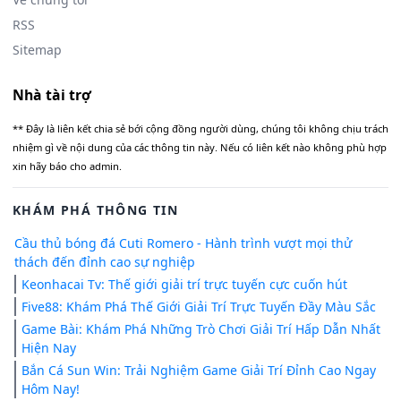
RSS
Sitemap
Nhà tài trợ
** Đây là liên kết chia sẻ bới cộng đồng người dùng, chúng tôi không chịu trách
nhiệm gì về nội dung của các thông tin này. Nếu có liên kết nào không phù hợp
xin hãy báo cho admin.
KHÁM PHÁ THÔNG TIN
Cầu thủ bóng đá Cuti Romero - Hành trình vượt mọi thử
thách đến đỉnh cao sự nghiệp
Keonhacai Tv: Thế giới giải trí trực tuyến cực cuốn hút
Five88: Khám Phá Thế Giới Giải Trí Trực Tuyến Đầy Màu Sắc
Game Bài: Khám Phá Những Trò Chơi Giải Trí Hấp Dẫn Nhất
Hiện Nay
Bắn Cá Sun Win: Trải Nghiệm Game Giải Trí Đỉnh Cao Ngay
Hôm Nay!