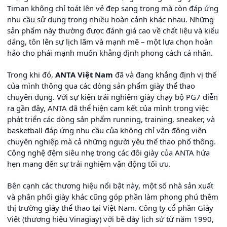
Timan không chỉ toát lên vẻ đẹp sang trọng mà còn đáp ứng
nhu cầu sử dụng trong nhiều hoàn cảnh khác nhau. Những
sản phẩm này thường được đánh giá cao về chất liệu và kiểu
dáng, tôn lên sự lịch lãm và mạnh mẽ – một lựa chọn hoàn
hảo cho phái mạnh muốn khẳng định phong cách cá nhân.
Trong khi đó,
ANTA Việt Nam
đã và đang khẳng định vị thế
của mình thông qua các dòng sản phẩm giày thể thao
chuyên dụng. Với sự kiện trải nghiệm giày chạy bộ PG7 diễn
ra gần đây, ANTA đã thể hiện cam kết của mình trong việc
phát triển các dòng sản phẩm running, training, sneaker, và
basketball đáp ứng nhu cầu của không chỉ vận động viên
chuyên nghiệp mà cả những người yêu thể thao phổ thông.
Công nghệ đệm siêu nhẹ trong các đôi giày của ANTA hứa
hẹn mang đến sự trải nghiệm vận động tối ưu.
Bên cạnh các thương hiệu nổi bật này, một số nhà sản xuất
và phân phối giày khác cũng góp phần làm phong phú thêm
thị trường giày thể thao tại Việt Nam. Công ty cổ phần Giày
Việt (thương hiệu Vinagiay) với bề dày lịch sử từ năm 1990,