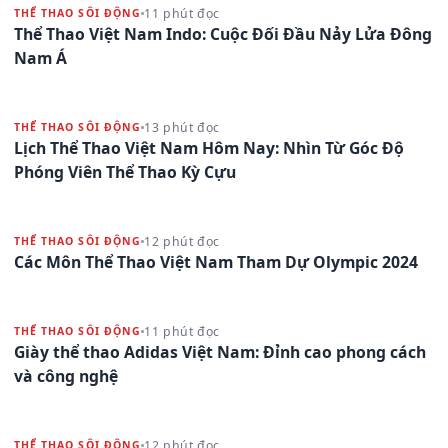
11 phút đọc
THỂ THAO SÔI ĐỘNG
Thể Thao Việt Nam Indo: Cuộc Đối Đầu Nảy Lửa Đông
Nam Á
13 phút đọc
THỂ THAO SÔI ĐỘNG
Lịch Thể Thao Việt Nam Hôm Nay: Nhìn Từ Góc Độ
Phóng Viên Thể Thao Kỳ Cựu
12 phút đọc
THỂ THAO SÔI ĐỘNG
Các Môn Thể Thao Việt Nam Tham Dự Olympic 2024
11 phút đọc
THỂ THAO SÔI ĐỘNG
Giày thể thao Adidas Việt Nam: Đỉnh cao phong cách
và công nghệ
12 phút đọc
THỂ THAO SÔI ĐỘNG