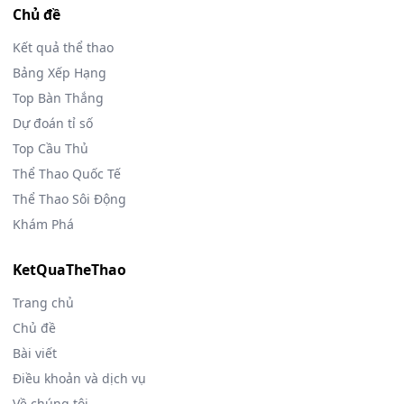
Chủ đề
Kết quả thể thao
Bảng Xếp Hạng
Top Bàn Thắng
Dự đoán tỉ số
Top Cầu Thủ
Thể Thao Quốc Tế
Thể Thao Sôi Động
Khám Phá
KetQuaTheThao
Trang chủ
Chủ đề
Bài viết
Điều khoản và dịch vụ
Về chúng tôi