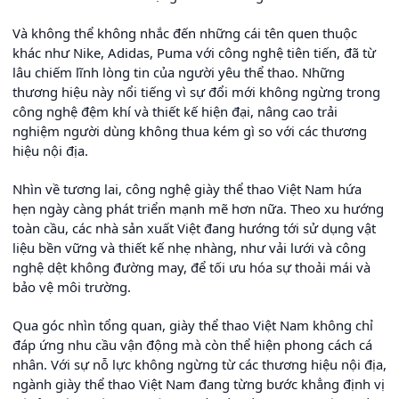
Và không thể không nhắc đến những cái tên quen thuộc
khác như Nike, Adidas, Puma với công nghệ tiên tiến, đã từ
lâu chiếm lĩnh lòng tin của người yêu thể thao. Những
thương hiệu này nổi tiếng vì sự đổi mới không ngừng trong
công nghệ đệm khí và thiết kế hiện đại, nâng cao trải
nghiệm người dùng không thua kém gì so với các thương
hiệu nội địa.
Nhìn về tương lai, công nghệ giày thể thao Việt Nam hứa
hẹn ngày càng phát triển mạnh mẽ hơn nữa. Theo xu hướng
toàn cầu, các nhà sản xuất Việt đang hướng tới sử dụng vật
liệu bền vững và thiết kế nhẹ nhàng, như vải lưới và công
nghệ dệt không đường may, để tối ưu hóa sự thoải mái và
bảo vệ môi trường.
Qua góc nhìn tổng quan, giày thể thao Việt Nam không chỉ
đáp ứng nhu cầu vận động mà còn thể hiện phong cách cá
nhân. Với sự nỗ lực không ngừng từ các thương hiệu nội địa,
ngành giày thể thao Việt Nam đang từng bước khẳng định vị