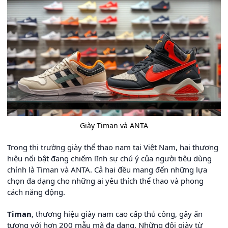
Giày Timan và ANTA
Trong thị trường giày thể thao nam tại Việt Nam, hai thương
hiệu nổi bật đang chiếm lĩnh sự chú ý của người tiêu dùng
chính là Timan và ANTA. Cả hai đều mang đến những lựa
chọn đa dạng cho những ai yêu thích thể thao và phong
cách năng động.
Timan
, thương hiệu giày nam cao cấp thủ công, gây ấn
tượng với hơn 200 mẫu mã đa dạng. Những đôi giày từ