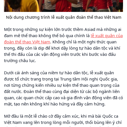
Nội dung chương trình lễ xuất quân đoàn thể thao Việt Nam
Một trong những sự kiện lớn trước thềm Asiad mà những ai
đam mê thể thao không thể bỏ qua chính là
lễ xuất quân của
đoàn thể thao Việt Nam
. Không chỉ là một nghi thức quan
trọng, đây còn là dịp để khơi dậy lòng tự hào dân tộc và khí
thế thi đấu của các vận động viên trước khi bước vào đấu
trường châu lục.
Dưới cái ánh sáng của niềm tự hào dân tộc, lễ xuất quân
được tổ chức trang trọng tại Trung tâm Hội nghị Quốc gia,
nơi từng chứng kiến nhiều sự kiện thể thao quan trọng của
đất nước. Đoàn thể thao cùng đại diện từ các bộ ngành liên
quan, các quan chức cấp cao và gia đình vận động viên đã có
mặt, tạo nên không khí hào hứng và đầy cảm hứng.
Mở đầu là một lễ chào cờ đầy cảm xúc, khi mà bài Quốc ca
Việt Nam vang lên trong lòng mỗi người, thổi bùng lên ý chí