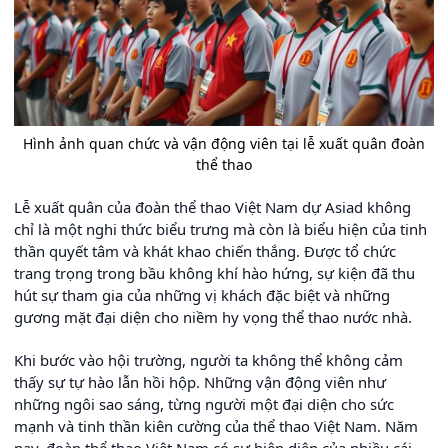
Hình ảnh quan chức và vận động viên tại lễ xuất quân đoàn
thể thao
Lễ xuất quân của đoàn thể thao Việt Nam dự Asiad không
chỉ là một nghi thức biểu trưng mà còn là biểu hiện của tinh
thần quyết tâm và khát khao chiến thắng. Được tổ chức
trang trọng trong bầu không khí hào hứng, sự kiện đã thu
hút sự tham gia của những vị khách đặc biệt và những
gương mặt đại diện cho niềm hy vọng thể thao nước nhà.
Khi bước vào hội trường, người ta không thể không cảm
thấy sự tự hào lẫn hồi hộp. Những vận động viên như
những ngôi sao sáng, từng người một đại diện cho sức
mạnh và tinh thần kiên cường của thể thao Việt Nam. Năm
nay, đoàn thể thao Việt Nam có sự hiện diện của nhiều cái