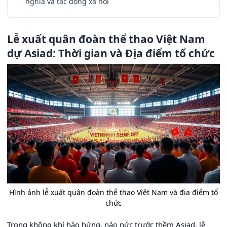
nghĩa và tác động xã hội
Lễ xuất quân đoàn thể thao Việt Nam
dự Asiad: Thời gian và Địa điểm tổ chức
Hình ảnh lễ xuất quân đoàn thể thao Việt Nam và địa điểm tổ
chức
Trong không khí hào hứng, náo nức trước thềm Asiad, lễ