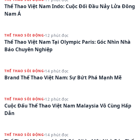
Thể Thao Việt Nam Indo: Cuộc Đối Đầu Nảy Lửa Đông
Nam Á
12 phút đọc
THỂ THAO SÔI ĐỘNG
Thể Thao Việt Nam Tại Olympic Paris: Góc Nhìn Nhà
Báo Chuyên Nghiệp
14 phút đọc
THỂ THAO SÔI ĐỘNG
Brand Thể Thao Việt Nam: Sự Bứt Phá Mạnh Mẽ
12 phút đọc
THỂ THAO SÔI ĐỘNG
Cuộc Đấu Thể Thao Việt Nam Malaysia Vô Cùng Hấp
Dẫn
14 phút đọc
THỂ THAO SÔI ĐỘNG