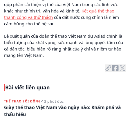
góp phần cải thiện vị thế của Việt Nam trong các lĩnh vực
khác như chính trị, văn hóa và kinh tế.
Kết quả thể thao
thành công và thử thách
của đất nước cũng chính là niềm
cảm hứng cho thế hệ sau.
Lễ xuất quân của đoàn thể thao Việt Nam dự Asiad chính là
biểu tượng của khát vọng, sức mạnh và lòng quyết tâm của
cả dân tộc, biểu hiện rõ ràng nhất của ý chí và niềm tự hào
mang tên Việt Nam.
Bài viết liên quan
13 phút đọc
THỂ THAO SÔI ĐỘNG
Giày thể thao Việt Nam vào ngày nào: Khám phá và
thấu hiểu