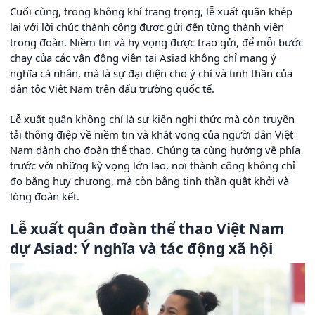
Cuối cùng, trong không khí trang trọng, lễ xuất quân khép
lại với lời chúc thành công được gửi đến từng thành viên
trong đoàn. Niềm tin và hy vọng được trao gửi, để mỗi bước
chạy của các vận động viên tại Asiad không chỉ mang ý
nghĩa cá nhân, mà là sự đại diện cho ý chí và tinh thần của
dân tộc Việt Nam trên đấu trường quốc tế.
Lễ xuất quân không chỉ là sự kiện nghi thức mà còn truyền
tải thông điệp về niềm tin và khát vọng của người dân Việt
Nam dành cho đoàn thể thao. Chúng ta cùng hướng về phía
trước với những kỳ vọng lớn lao, nơi thành công không chỉ
đo bằng huy chương, mà còn bằng tinh thần quật khởi và
lòng đoàn kết.
Lễ xuất quân đoàn thể thao Việt Nam
dự Asiad: Ý nghĩa và tác động xã hội