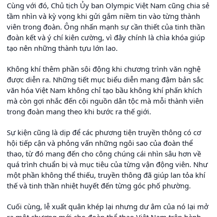
Cùng với đó, Chủ tịch Ủy ban Olympic Việt Nam cũng chia sẻ
tầm nhìn và kỳ vọng khi gửi gắm niềm tin vào từng thành
viên trong đoàn. Ông nhấn mạnh sự cần thiết của tinh thần
đoàn kết và ý chí kiên cường, vì đây chính là chìa khóa giúp
tạo nên những thành tựu lớn lao.
Không khí thêm phần sôi động khi chương trình văn nghệ
được diễn ra. Những tiết mục biểu diễn mang đậm bản sắc
văn hóa Việt Nam không chỉ tạo bầu không khí phấn khích
mà còn gợi nhắc đến cội nguồn dân tộc mà mỗi thành viên
trong đoàn mang theo khi bước ra thế giới.
Sự kiện cũng là dịp để các phương tiện truyền thông có cơ
hội tiếp cận và phỏng vấn những ngôi sao của đoàn thể
thao, từ đó mang đến cho công chúng cái nhìn sâu hơn về
quá trình chuẩn bị và mục tiêu của từng vận động viên. Như
một phần không thể thiếu, truyền thông đã giúp lan tỏa khí
thế và tinh thần nhiệt huyết đến từng góc phố phường.
Cuối cùng, lễ xuất quân khép lại nhưng dư âm của nó lại mở
ra một chương mới cho đoàn thể thao Việt Nam trên hành