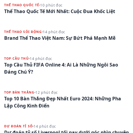
10 phút đọc
THỂ THAO QUỐC TẾ
Thể Thao Quốc Tế Mới Nhất: Cuộc Đua Khốc Liệt
14 phút đọc
THỂ THAO SÔI ĐỘNG
Brand Thể Thao Việt Nam: Sự Bứt Phá Mạnh Mẽ
14 phút đọc
TOP CẦU THỦ
Top Cầu Thủ FIFA Online 4: Ai Là Những Ngôi Sao
Đáng Chú Ý?
12 phút đọc
TOP BÀN THẮNG
Top 10 Bàn Thắng Đẹp Nhất Euro 2024: Những Pha
Lập Công Kinh Điển
14 phút đọc
DỰ ĐOÁN TỈ SỐ
Dự đoán tỷ số Liverpool tối nay dưới góc nhìn chuyên