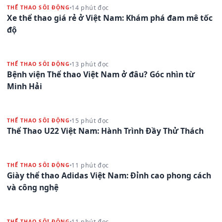
14 phút đọc
THỂ THAO SÔI ĐỘNG
Xe thể thao giá rẻ ở Việt Nam: Khám phá đam mê tốc
độ
13 phút đọc
THỂ THAO SÔI ĐỘNG
Bệnh viện Thể thao Việt Nam ở đâu? Góc nhìn từ
Minh Hải
15 phút đọc
THỂ THAO SÔI ĐỘNG
Thể Thao U22 Việt Nam: Hành Trình Đầy Thử Thách
11 phút đọc
THỂ THAO SÔI ĐỘNG
Giày thể thao Adidas Việt Nam: Đỉnh cao phong cách
và công nghệ
11 phút đọc
THỂ THAO SÔI ĐỘNG