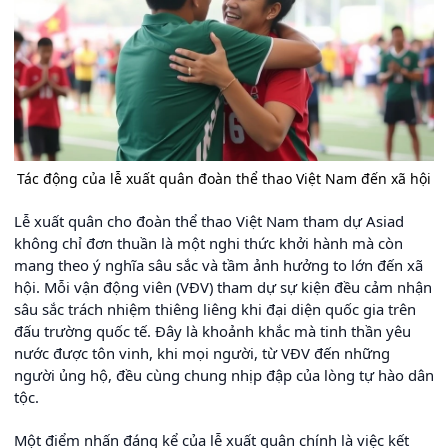
Tác động của lễ xuất quân đoàn thể thao Việt Nam đến xã hội
Lễ xuất quân cho đoàn thể thao Việt Nam tham dự Asiad
không chỉ đơn thuần là một nghi thức khởi hành mà còn
mang theo ý nghĩa sâu sắc và tầm ảnh hưởng to lớn đến xã
hội. Mỗi vận động viên (VĐV) tham dự sự kiện đều cảm nhận
sâu sắc trách nhiệm thiêng liêng khi đại diện quốc gia trên
đấu trường quốc tế. Đây là khoảnh khắc mà tinh thần yêu
nước được tôn vinh, khi mọi người, từ VĐV đến những
người ủng hộ, đều cùng chung nhịp đập của lòng tự hào dân
tộc.
Một điểm nhấn đáng kể của lễ xuất quân chính là việc kết