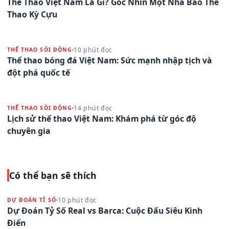
Thể Thao Việt Nam Là Gì? Góc Nhìn Một Nhà Báo Thể
Thao Kỳ Cựu
10 phút đọc
THỂ THAO SÔI ĐỘNG
Thể thao bóng đá Việt Nam: Sức mạnh nhập tịch và
đột phá quốc tế
14 phút đọc
THỂ THAO SÔI ĐỘNG
Lịch sử thể thao Việt Nam: Khám phá từ góc độ
chuyên gia
Có thể bạn sẽ thích
10 phút đọc
DỰ ĐOÁN TỈ SỐ
Dự Đoán Tỷ Số Real vs Barca: Cuộc Đấu Siêu Kinh
Điển