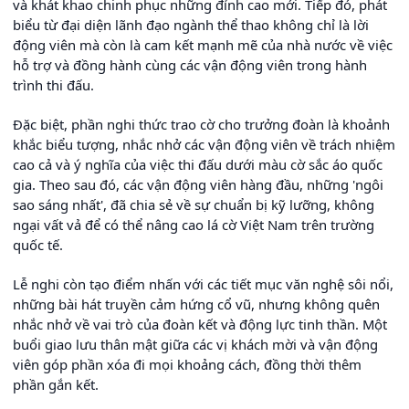
và khát khao chinh phục những đỉnh cao mới. Tiếp đó, phát
biểu từ đại diện lãnh đạo ngành thể thao không chỉ là lời
động viên mà còn là cam kết mạnh mẽ của nhà nước về việc
hỗ trợ và đồng hành cùng các vận động viên trong hành
trình thi đấu.
Đặc biệt, phần nghi thức trao cờ cho trưởng đoàn là khoảnh
khắc biểu tượng, nhắc nhở các vận động viên về trách nhiệm
cao cả và ý nghĩa của việc thi đấu dưới màu cờ sắc áo quốc
gia. Theo sau đó, các vận động viên hàng đầu, những 'ngôi
sao sáng nhất', đã chia sẻ về sự chuẩn bị kỹ lưỡng, không
ngại vất vả để có thể nâng cao lá cờ Việt Nam trên trường
quốc tế.
Lễ nghi còn tạo điểm nhấn với các tiết mục văn nghệ sôi nổi,
những bài hát truyền cảm hứng cổ vũ, nhưng không quên
nhắc nhở về vai trò của đoàn kết và động lực tinh thần. Một
buổi giao lưu thân mật giữa các vị khách mời và vận động
viên góp phần xóa đi mọi khoảng cách, đồng thời thêm
phần gắn kết.