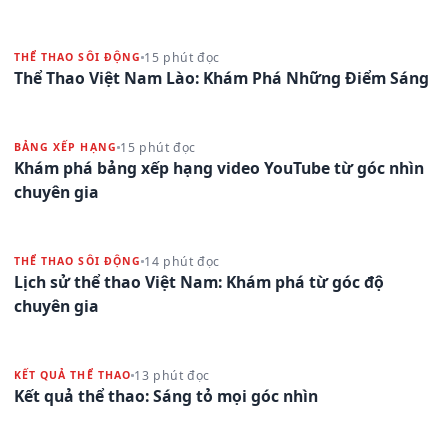
15 phút đọc
THỂ THAO SÔI ĐỘNG
Thể Thao Việt Nam Lào: Khám Phá Những Điểm Sáng
15 phút đọc
BẢNG XẾP HẠNG
Khám phá bảng xếp hạng video YouTube từ góc nhìn
chuyên gia
14 phút đọc
THỂ THAO SÔI ĐỘNG
Lịch sử thể thao Việt Nam: Khám phá từ góc độ
chuyên gia
13 phút đọc
KẾT QUẢ THỂ THAO
Kết quả thể thao: Sáng tỏ mọi góc nhìn