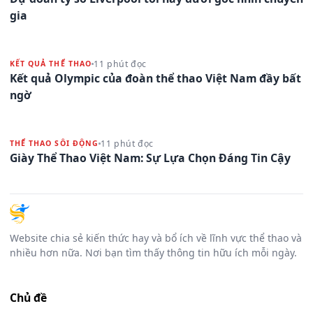
gia
11 phút đọc
KẾT QUẢ THỂ THAO
Kết quả Olympic của đoàn thể thao Việt Nam đầy bất
ngờ
11 phút đọc
THỂ THAO SÔI ĐỘNG
Giày Thể Thao Việt Nam: Sự Lựa Chọn Đáng Tin Cậy
Website chia sẻ kiến thức hay và bổ ích về lĩnh vực thể thao và
nhiều hơn nữa. Nơi bạn tìm thấy thông tin hữu ích mỗi ngày.
Chủ đề