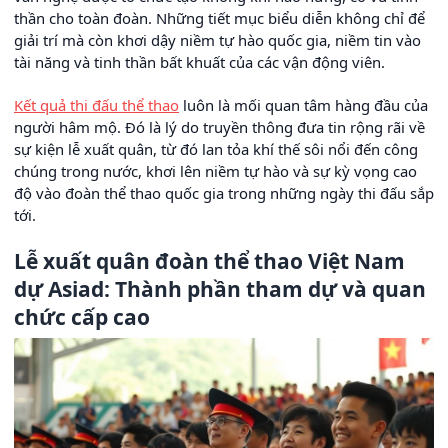
thần cho toàn đoàn. Những tiết mục biểu diễn không chỉ để
giải trí mà còn khơi dậy niềm tự hào quốc gia, niềm tin vào
tài năng và tinh thần bất khuất của các vận động viên.
Kết quả thi đấu thể thao
luôn là mối quan tâm hàng đầu của
người hâm mộ. Đó là lý do truyền thông đưa tin rộng rãi về
sự kiện lễ xuất quân, từ đó lan tỏa khí thế sôi nổi đến công
chúng trong nước, khơi lên niềm tự hào và sự kỳ vọng cao
độ vào đoàn thể thao quốc gia trong những ngày thi đấu sắp
tới.
Lễ xuất quân đoàn thể thao Việt Nam
dự Asiad: Thành phần tham dự và quan
chức cấp cao