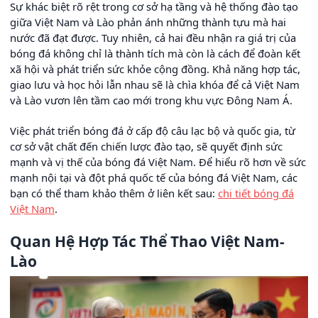
Sự khác biệt rõ rệt trong cơ sở hạ tầng và hệ thống đào tạo
giữa Việt Nam và Lào phản ánh những thành tựu mà hai
nước đã đạt được. Tuy nhiên, cả hai đều nhận ra giá trị của
bóng đá không chỉ là thành tích mà còn là cách để đoàn kết
xã hội và phát triển sức khỏe cộng đồng. Khả năng hợp tác,
giao lưu và học hỏi lẫn nhau sẽ là chìa khóa để cả Việt Nam
và Lào vươn lên tầm cao mới trong khu vực Đông Nam Á.
Việc phát triển bóng đá ở cấp độ câu lạc bộ và quốc gia, từ
cơ sở vật chất đến chiến lược đào tạo, sẽ quyết định sức
mạnh và vị thế của bóng đá Việt Nam. Để hiểu rõ hơn về sức
mạnh nội tại và đột phá quốc tế của bóng đá Việt Nam, các
bạn có thể tham khảo thêm ở liên kết sau:
chi tiết bóng đá
Việt Nam
.
Quan Hệ Hợp Tác Thể Thao Việt Nam-
Lào