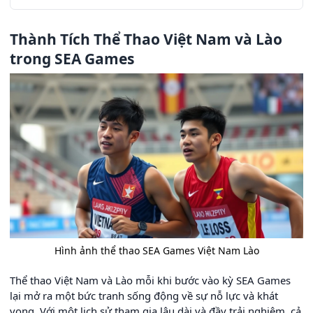
Thành Tích Thể Thao Việt Nam và Lào
trong SEA Games
Hình ảnh thể thao SEA Games Việt Nam Lào
Thể thao Việt Nam và Lào mỗi khi bước vào kỳ SEA Games
lại mở ra một bức tranh sống động về sự nỗ lực và khát
vọng. Với một lịch sử tham gia lâu dài và đầy trải nghiệm, cả