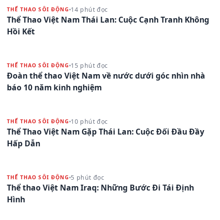
14 phút đọc
THỂ THAO SÔI ĐỘNG
Thể Thao Việt Nam Thái Lan: Cuộc Cạnh Tranh Không
Hồi Kết
15 phút đọc
THỂ THAO SÔI ĐỘNG
Đoàn thể thao Việt Nam về nước dưới góc nhìn nhà
báo 10 năm kinh nghiệm
10 phút đọc
THỂ THAO SÔI ĐỘNG
Thể Thao Việt Nam Gặp Thái Lan: Cuộc Đối Đầu Đầy
Hấp Dẫn
5 phút đọc
THỂ THAO SÔI ĐỘNG
Thể thao Việt Nam Iraq: Những Bước Đi Tái Định
Hình