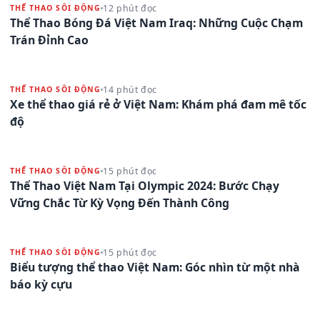
12 phút đọc
THỂ THAO SÔI ĐỘNG
Thể Thao Bóng Đá Việt Nam Iraq: Những Cuộc Chạm
Trán Đỉnh Cao
14 phút đọc
THỂ THAO SÔI ĐỘNG
Xe thể thao giá rẻ ở Việt Nam: Khám phá đam mê tốc
độ
15 phút đọc
THỂ THAO SÔI ĐỘNG
Thể Thao Việt Nam Tại Olympic 2024: Bước Chạy
Vững Chắc Từ Kỳ Vọng Đến Thành Công
15 phút đọc
THỂ THAO SÔI ĐỘNG
Biểu tượng thể thao Việt Nam: Góc nhìn từ một nhà
báo kỳ cựu