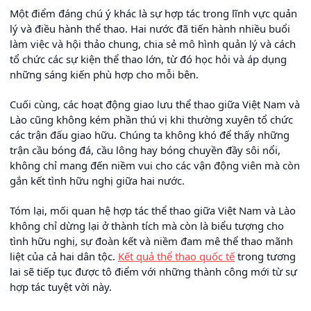
Một điểm đáng chú ý khác là sự hợp tác trong lĩnh vực quản
lý và điều hành thể thao. Hai nước đã tiến hành nhiều buổi
làm việc và hội thảo chung, chia sẻ mô hình quản lý và cách
tổ chức các sự kiện thể thao lớn, từ đó học hỏi và áp dụng
những sáng kiến phù hợp cho mỗi bên.
Cuối cùng, các hoạt động giao lưu thể thao giữa Việt Nam và
Lào cũng không kém phần thú vị khi thường xuyên tổ chức
các trận đấu giao hữu. Chúng ta không khó để thấy những
trận cầu bóng đá, cầu lông hay bóng chuyền đầy sôi nổi,
không chỉ mang đến niềm vui cho các vận động viên mà còn
gắn kết tình hữu nghị giữa hai nước.
Tóm lại, mối quan hệ hợp tác thể thao giữa Việt Nam và Lào
không chỉ dừng lại ở thành tích mà còn là biểu tượng cho
tình hữu nghị, sự đoàn kết và niềm đam mê thể thao mãnh
liệt của cả hai dân tộc.
Kết quả thể thao quốc tế
trong tương
lai sẽ tiếp tục được tô điểm với những thành công mới từ sự
hợp tác tuyệt vời này.