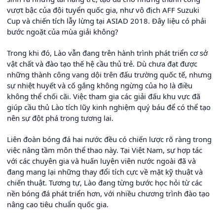
vượt bậc của đội tuyển quốc gia, như vô địch AFF Suzuki
Cup và chiến tích lẫy lừng tại ASIAD 2018. Đây liệu có phải
bước ngoặt của mùa giải không?
Trong khi đó, Lào vẫn đang trên hành trình phát triển cơ sở
vật chất và đào tạo thế hệ cầu thủ trẻ. Dù chưa đạt được
những thành công vang dội trên đấu trường quốc tế, nhưng
sự nhiệt huyết và cố gắng không ngừng của họ là điều
không thể chối cãi. Việc tham gia các giải đấu khu vực đã
giúp cầu thủ Lào tích lũy kinh nghiệm quý báu để có thể tạo
nên sự đột phá trong tương lai.
Liên đoàn bóng đá hai nước đều có chiến lược rõ ràng trong
việc nâng tầm môn thể thao này. Tại Việt Nam, sự hợp tác
với các chuyên gia và huấn luyện viên nước ngoài đã và
đang mang lại những thay đổi tích cực về mặt kỹ thuật và
chiến thuật. Tương tự, Lào đang từng bước học hỏi từ các
nền bóng đá phát triển hơn, với nhiều chương trình đào tạo
nâng cao tiêu chuẩn quốc gia.