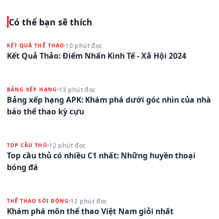
Có thể bạn sẽ thích
10 phút đọc
KẾT QUẢ THỂ THAO
Kết Quả Thảo: Điểm Nhấn Kinh Tế - Xã Hội 2024
13 phút đọc
BẢNG XẾP HẠNG
Bảng xếp hạng APK: Khám phá dưới góc nhìn của nhà
báo thể thao kỳ cựu
12 phút đọc
TOP CẦU THỦ
Top cầu thủ có nhiều C1 nhất: Những huyền thoại
bóng đá
12 phút đọc
THỂ THAO SÔI ĐỘNG
Khám phá môn thể thao Việt Nam giỏi nhất