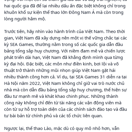
hai quốc gia đã để lại nhiều dấu ấn đặc biệt không chỉ trong
khuôn khổ sự kiện thể thao lớn Đông Nam Á mà còn trong
lòng người hâm mộ.
Trước tiên, hãy nhìn vào hành trình của Việt Nam. Theo thời
gian, Việt Nam đã xây dựng nên một vị thế vững chắc tại các
kỳ SEA Games, thường nằm trong số các quốc gia dẫn đầu
bảng tổng sắp huy chương. Với niềm đam mê và chiến lược
phát triển dài hạn, Việt Nam đã khẳng định mình qua từng
kỳ đại hội. Đặc biệt, các môn như điền kinh, bơi lội và võ
thuật trở thành những mũi nhọn giúp Việt Nam gặt hái
nhiều thành công hơn cả. Ví dụ, tại SEA Games 31 diễn ra tại
Hà Nội năm 2022, Việt Nam không chỉ giữ vai trò nước chủ
nhà mà còn dẫn đầu bảng tổng sắp huy chương, thể hiện sự
đầu tư mạnh mẽ và khát khao chinh phục. Những thành
công này không chỉ đến từ tài năng các vận động viên mà
còn từ sự hỗ trợ toàn diện của các chính sách đào tạo và đầu
tư bài bản từ chính phủ và các tổ chức liên quan.
Ngược lại, thể thao Lào, mặc dù có quy mô nhỏ hơn, vẫn