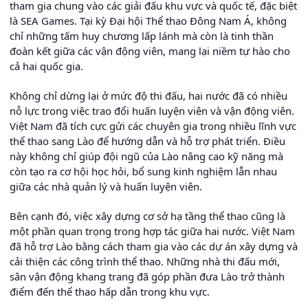
tham gia chung vào các giải đấu khu vực và quốc tế, đặc biệt
là SEA Games. Tại kỳ Đại hội Thể thao Đông Nam Á, không
chỉ những tấm huy chương lấp lánh mà còn là tinh thần
đoàn kết giữa các vận động viên, mang lại niềm tự hào cho
cả hai quốc gia.
Không chỉ dừng lại ở mức độ thi đấu, hai nước đã có nhiều
nỗ lực trong việc trao đổi huấn luyện viên và vận động viên.
Việt Nam đã tích cực gửi các chuyên gia trong nhiều lĩnh vực
thể thao sang Lào để hướng dẫn và hỗ trợ phát triển. Điều
này không chỉ giúp đội ngũ của Lào nâng cao kỹ năng mà
còn tạo ra cơ hội học hỏi, bổ sung kinh nghiệm lẫn nhau
giữa các nhà quản lý và huấn luyện viên.
Bên cạnh đó, việc xây dựng cơ sở hạ tầng thể thao cũng là
một phần quan trọng trong hợp tác giữa hai nước. Việt Nam
đã hỗ trợ Lào bằng cách tham gia vào các dự án xây dựng và
cải thiện các công trình thể thao. Những nhà thi đấu mới,
sân vận động khang trang đã góp phần đưa Lào trở thành
điểm đến thể thao hấp dẫn trong khu vực.