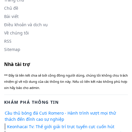
Chủ đề
Bài viết
Điều khoản và dịch vụ
Về chúng tôi
RSS
Sitemap
Nhà tài trợ
** Đây là liên kết chia sẻ bới cộng đồng người dùng, chúng tôi không chịu trách
nhiệm gì về nội dung của các thông tin này. Nếu có liên kết nào không phù hợp
xin hãy báo cho admin.
KHÁM PHÁ THÔNG TIN
Cầu thủ bóng đá Cuti Romero - Hành trình vượt mọi thử
thách đến đỉnh cao sự nghiệp
Keonhacai Tv: Thế giới giải trí trực tuyến cực cuốn hút