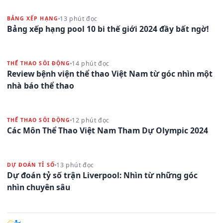
13 phút đọc
BẢNG XẾP HẠNG
Bảng xếp hạng pool 10 bi thế giới 2024 đầy bất ngờ!
14 phút đọc
THỂ THAO SÔI ĐỘNG
Review bệnh viện thể thao Việt Nam từ góc nhìn một
nhà báo thể thao
12 phút đọc
THỂ THAO SÔI ĐỘNG
Các Môn Thể Thao Việt Nam Tham Dự Olympic 2024
13 phút đọc
DỰ ĐOÁN TỈ SỐ
Dự đoán tỷ số trận Liverpool: Nhìn từ những góc
nhìn chuyên sâu