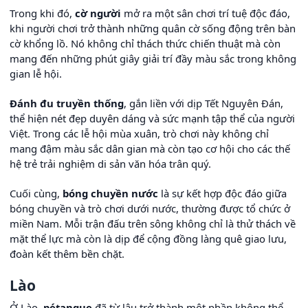
Trong khi đó,
cờ người
mở ra một sân chơi trí tuệ độc đáo,
khi người chơi trở thành những quân cờ sống động trên bàn
cờ khổng lồ. Nó không chỉ thách thức chiến thuật mà còn
mang đến những phút giây giải trí đầy màu sắc trong không
gian lễ hội.
Đánh đu truyền thống
, gắn liền với dịp Tết Nguyên Đán,
thể hiện nét đẹp duyên dáng và sức mạnh tập thể của người
Việt. Trong các lễ hội mùa xuân, trò chơi này không chỉ
mang đậm màu sắc dân gian mà còn tạo cơ hội cho các thế
hệ trẻ trải nghiệm di sản văn hóa trân quý.
Cuối cùng,
bóng chuyền nước
là sự kết hợp độc đáo giữa
bóng chuyền và trò chơi dưới nước, thường được tổ chức ở
miền Nam. Mỗi trận đấu trên sông không chỉ là thử thách về
mặt thể lực mà còn là dịp để cộng đồng làng quê giao lưu,
đoàn kết thêm bền chặt.
Lào
Ở Lào,
pétanque
đã từ lâu trở thành một phần không thể