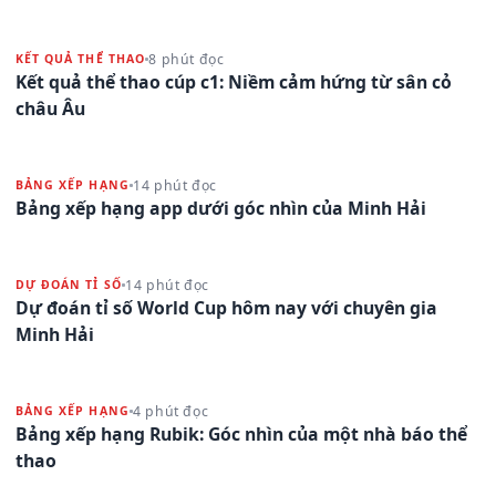
8 phút đọc
KẾT QUẢ THỂ THAO
Kết quả thể thao cúp c1: Niềm cảm hứng từ sân cỏ
châu Âu
14 phút đọc
BẢNG XẾP HẠNG
Bảng xếp hạng app dưới góc nhìn của Minh Hải
14 phút đọc
DỰ ĐOÁN TỈ SỐ
Dự đoán tỉ số World Cup hôm nay với chuyên gia
Minh Hải
4 phút đọc
BẢNG XẾP HẠNG
Bảng xếp hạng Rubik: Góc nhìn của một nhà báo thể
thao