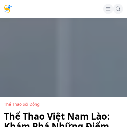
Thể Thao Sôi Động
Thể Thao Việt Nam Lào:
Khám Phá Những Điểm