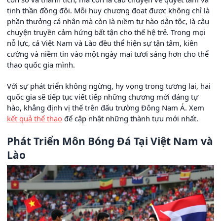
tinh thần đồng đội. Mỗi huy chương đoạt được không chỉ là
phần thưởng cá nhân mà còn là niềm tự hào dân tộc, là câu
chuyện truyền cảm hứng bất tận cho thế hệ trẻ. Trong mọi
nỗ lực, cả Việt Nam và Lào đều thể hiện sự tận tâm, kiên
cường và niềm tin vào một ngày mai tươi sáng hơn cho thể
thao quốc gia mình.
Với sự phát triển không ngừng, hy vọng trong tương lai, hai
quốc gia sẽ tiếp tục viết tiếp những chương mới đáng tự
hào, khẳng định vị thế trên đấu trường Đông Nam Á. Xem
kết quả thể thao
để cập nhật những thành tựu mới nhất.
Phát Triển Môn Bóng Đá Tại Việt Nam và
Lào