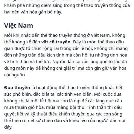
khám phá những điểm sáng trong thể thao truyền thống của
hai nền văn hóa gắn bó này.
Việt Nam
Mỗi khi nhắc đến thể thao truyền thống ở Việt Nam, không
thể không kể đến
vật cổ truyền
. Đây là môn thể thao dân
gian được tổ chức rộng rãi trong các lễ hội, không chỉ mang
đến những trận đấu kịch tính mà còn hội tụ những tinh hoa
về tinh thần và thể lực. Người dân tại các làng quê từ lâu đã
dùng môn này để không chỉ giải trí mà còn gìn giữ văn hóa
cội nguồn.
Đua thuyền
là hoạt động thể thao truyền thống khác hết
sức phổ biến, đặc biệt tại các tỉnh ven biển. Mỗi cuộc đua
không chỉ là một lễ hội mà còn là dịp để các làng quê cầu
mưa thuận gió hòa, mùa màng bội thu. Tinh thần thi đấu
quyết liệt và kỹ thuật điều khiển thuyền qua các con sóng
thể hiện rõ nét sự chiến đấu và khéo léo của người dân nơi
đây.