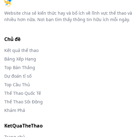
Website chia sẻ kiến thức hay và bổ ích về lĩnh vực thể thao và
nhiều hơn nữa. Nơi bạn tìm thấy thông tin hữu ích mỗi ngày.
Chủ đề
Kết quả thể thao
Bảng Xếp Hạng
Top Bàn Thắng
Dự đoán tỉ số
Top Cầu Thủ
Thể Thao Quốc Tế
Thể Thao Sôi Động
Khám Phá
KetQuaTheThao
Trang chủ