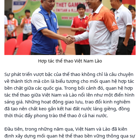
Hợp tác thể thao Việt Nam Lào
Sự phát triển vượt bậc của thể thao không chỉ là câu chuyện
về thành tích mà còn là biểu tượng cho mối quan hệ hợp tác
bền chặt giữa các quốc gia. Trong bối cảnh đó, quan hệ hợp
tác thể thao giữa Việt Nam và Lào nổi lên như một điển hình
sáng giá. Những hoạt động giao lưu, trao đổi kinh nghiệm
đã tạo nên chất keo gắn kết hai đất nước láng giềng, đồng
thời thúc đẩy phong trào thể thao ở cả hai nước.
Đầu tiên, trong những năm qua, Việt Nam và Lào đã kiên
định xây dựng mối quan hệ thể thao bền vững thông qua sự