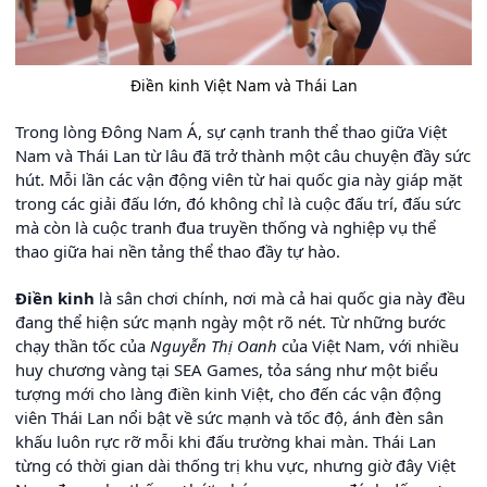
Điền kinh Việt Nam và Thái Lan
Trong lòng Đông Nam Á, sự cạnh tranh thể thao giữa Việt
Nam và Thái Lan từ lâu đã trở thành một câu chuyện đầy sức
hút. Mỗi lần các vận động viên từ hai quốc gia này giáp mặt
trong các giải đấu lớn, đó không chỉ là cuộc đấu trí, đấu sức
mà còn là cuộc tranh đua truyền thống và nghiệp vụ thể
thao giữa hai nền tảng thể thao đầy tự hào.
Điền kinh
là sân chơi chính, nơi mà cả hai quốc gia này đều
đang thể hiện sức mạnh ngày một rõ nét. Từ những bước
chạy thần tốc của
Nguyễn Thị Oanh
của Việt Nam, với nhiều
huy chương vàng tại SEA Games, tỏa sáng như một biểu
tượng mới cho làng điền kinh Việt, cho đến các vận động
viên Thái Lan nổi bật về sức mạnh và tốc độ, ánh đèn sân
khấu luôn rực rỡ mỗi khi đấu trường khai màn. Thái Lan
từng có thời gian dài thống trị khu vực, nhưng giờ đây Việt