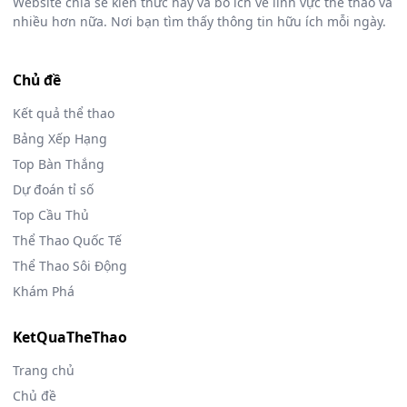
Website chia sẻ kiến thức hay và bổ ích về lĩnh vực thể thao và
nhiều hơn nữa. Nơi bạn tìm thấy thông tin hữu ích mỗi ngày.
Chủ đề
Kết quả thể thao
Bảng Xếp Hạng
Top Bàn Thắng
Dự đoán tỉ số
Top Cầu Thủ
Thể Thao Quốc Tế
Thể Thao Sôi Động
Khám Phá
KetQuaTheThao
Trang chủ
Chủ đề