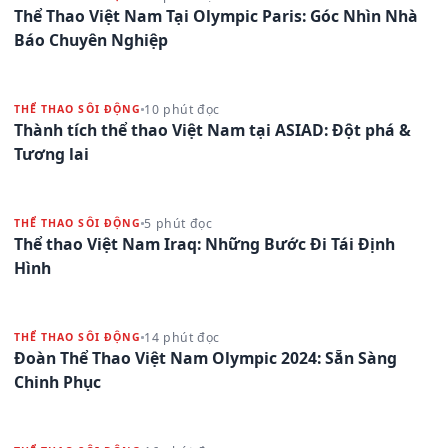
Thể Thao Việt Nam Tại Olympic Paris: Góc Nhìn Nhà
Báo Chuyên Nghiệp
10 phút đọc
THỂ THAO SÔI ĐỘNG
Thành tích thể thao Việt Nam tại ASIAD: Đột phá &
Tương lai
5 phút đọc
THỂ THAO SÔI ĐỘNG
Thể thao Việt Nam Iraq: Những Bước Đi Tái Định
Hình
14 phút đọc
THỂ THAO SÔI ĐỘNG
Đoàn Thể Thao Việt Nam Olympic 2024: Sẵn Sàng
Chinh Phục