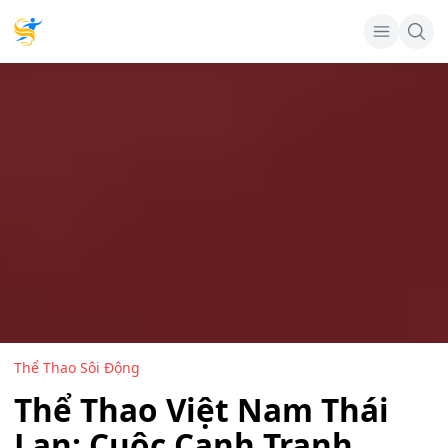
Thể Thao Sôi Động
Thể Thao Việt Nam Thái
Lan: Cuộc Cạnh Tranh