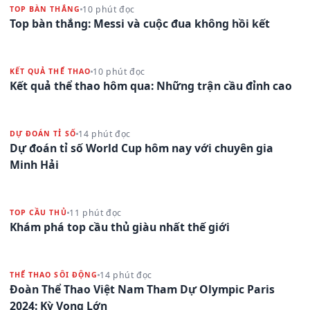
10 phút đọc
TOP BÀN THẮNG
Top bàn thắng: Messi và cuộc đua không hồi kết
10 phút đọc
KẾT QUẢ THỂ THAO
Kết quả thể thao hôm qua: Những trận cầu đỉnh cao
14 phút đọc
DỰ ĐOÁN TỈ SỐ
Dự đoán tỉ số World Cup hôm nay với chuyên gia
Minh Hải
11 phút đọc
TOP CẦU THỦ
Khám phá top cầu thủ giàu nhất thế giới
14 phút đọc
THỂ THAO SÔI ĐỘNG
Đoàn Thể Thao Việt Nam Tham Dự Olympic Paris
2024: Kỳ Vọng Lớn