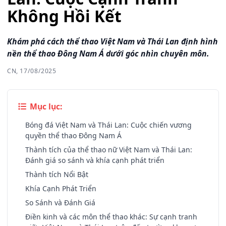
Không Hồi Kết
Khám phá cách thể thao Việt Nam và Thái Lan định hình
nền thể thao Đông Nam Á dưới góc nhìn chuyên môn.
CN, 17/08/2025
Mục lục:
Bóng đá Việt Nam và Thái Lan: Cuộc chiến vương
quyền thể thao Đông Nam Á
Thành tích của thể thao nữ Việt Nam và Thái Lan:
Đánh giá so sánh và khía cạnh phát triển
Thành tích Nổi Bật
Khía Cạnh Phát Triển
So Sánh và Đánh Giá
Điền kinh và các môn thể thao khác: Sự cạnh tranh