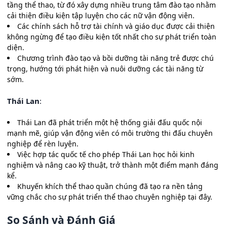
tầng thể thao, từ đó xây dựng nhiều trung tâm đào tạo nhằm
cải thiện điều kiện tập luyện cho các nữ vận động viên.
Các chính sách hỗ trợ tài chính và giáo dục được cải thiện
không ngừng để tạo điều kiện tốt nhất cho sự phát triển toàn
diện.
Chương trình đào tạo và bồi dưỡng tài năng trẻ được chú
trọng, hướng tới phát hiện và nuôi dưỡng các tài năng từ
sớm.
Thái Lan
:
Thái Lan đã phát triển một hệ thống giải đấu quốc nội
mạnh mẽ, giúp vận động viên có môi trường thi đấu chuyên
nghiệp để rèn luyện.
Việc hợp tác quốc tế cho phép Thái Lan học hỏi kinh
nghiệm và nâng cao kỹ thuật, trở thành một điểm mạnh đáng
kể.
Khuyến khích thể thao quần chúng đã tạo ra nền tảng
vững chắc cho sự phát triển thể thao chuyên nghiệp tại đây.
So Sánh và Đánh Giá