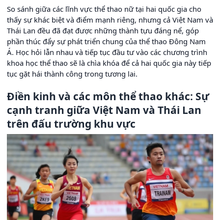
So sánh giữa các lĩnh vực thể thao nữ tại hai quốc gia cho
thấy sự khác biệt và điểm mạnh riêng, nhưng cả Việt Nam và
Thái Lan đều đã đạt được những thành tựu đáng nể, góp
phần thúc đẩy sự phát triển chung của thể thao Đông Nam
Á. Học hỏi lẫn nhau và tiếp tục đầu tư vào các chương trình
khoa học thể thao sẽ là chìa khóa để cả hai quốc gia này tiếp
tục gặt hái thành công trong tương lai.
Điền kinh và các môn thể thao khác: Sự
cạnh tranh giữa Việt Nam và Thái Lan
trên đấu trường khu vực