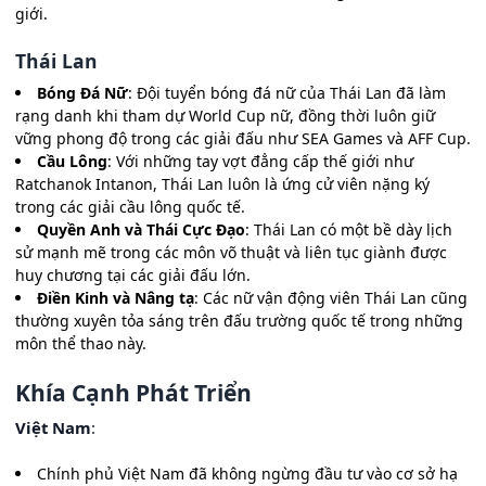
giới.
Thái Lan
Bóng Đá Nữ
: Đội tuyển bóng đá nữ của Thái Lan đã làm
rạng danh khi tham dự World Cup nữ, đồng thời luôn giữ
vững phong độ trong các giải đấu như SEA Games và AFF Cup.
Cầu Lông
: Với những tay vợt đẳng cấp thế giới như
Ratchanok Intanon, Thái Lan luôn là ứng cử viên nặng ký
trong các giải cầu lông quốc tế.
Quyền Anh và Thái Cực Đạo
: Thái Lan có một bề dày lịch
sử mạnh mẽ trong các môn võ thuật và liên tục giành được
huy chương tại các giải đấu lớn.
Điền Kinh và Nâng tạ
: Các nữ vận động viên Thái Lan cũng
thường xuyên tỏa sáng trên đấu trường quốc tế trong những
môn thể thao này.
Khía Cạnh Phát Triển
Việt Nam
:
Chính phủ Việt Nam đã không ngừng đầu tư vào cơ sở hạ