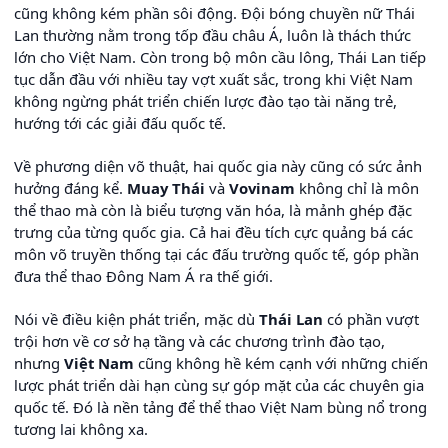
cũng không kém phần sôi động. Đội bóng chuyền nữ Thái
Lan thường nằm trong tốp đầu châu Á, luôn là thách thức
lớn cho Việt Nam. Còn trong bộ môn cầu lông, Thái Lan tiếp
tục dẫn đầu với nhiều tay vợt xuất sắc, trong khi Việt Nam
không ngừng phát triển chiến lược đào tạo tài năng trẻ,
hướng tới các giải đấu quốc tế.
Về phương diện võ thuật, hai quốc gia này cũng có sức ảnh
hưởng đáng kể.
Muay Thái
và
Vovinam
không chỉ là môn
thể thao mà còn là biểu tượng văn hóa, là mảnh ghép đặc
trưng của từng quốc gia. Cả hai đều tích cực quảng bá các
môn võ truyền thống tại các đấu trường quốc tế, góp phần
đưa thể thao Đông Nam Á ra thế giới.
Nói về điều kiện phát triển, mặc dù
Thái Lan
có phần vượt
trội hơn về cơ sở hạ tầng và các chương trình đào tạo,
nhưng
Việt Nam
cũng không hề kém cạnh với những chiến
lược phát triển dài hạn cùng sự góp mặt của các chuyên gia
quốc tế. Đó là nền tảng để thể thao Việt Nam bùng nổ trong
tương lai không xa.