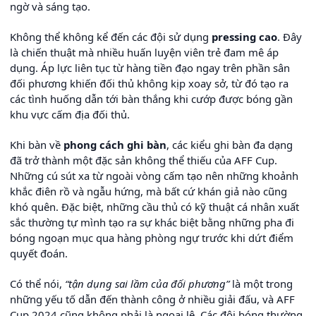
ngờ và sáng tạo.
Không thể không kể đến các đội sử dụng
pressing cao
. Đây
là chiến thuật mà nhiều huấn luyện viên trẻ đam mê áp
dụng. Áp lực liên tục từ hàng tiền đạo ngay trên phần sân
đối phương khiến đối thủ không kịp xoay sở, từ đó tạo ra
các tình huống dẫn tới bàn thắng khi cướp được bóng gần
khu vực cấm địa đối thủ.
Khi bàn về
phong cách ghi bàn
, các kiểu ghi bàn đa dạng
đã trở thành một đặc sản không thể thiếu của AFF Cup.
Những cú sút xa từ ngoài vòng cấm tạo nên những khoảnh
khắc điên rồ và ngẫu hứng, mà bất cứ khán giả nào cũng
khó quên. Đặc biệt, những cầu thủ có kỹ thuật cá nhân xuất
sắc thường tự mình tạo ra sự khác biệt bằng những pha đi
bóng ngoạn mục qua hàng phòng ngự trước khi dứt điểm
quyết đoán.
Có thể nói,
“tận dụng sai lầm của đối phương”
là một trong
những yếu tố dẫn đến thành công ở nhiều giải đấu, và AFF
Cup 2024 cũng không phải là ngoại lệ. Các đội bóng thường