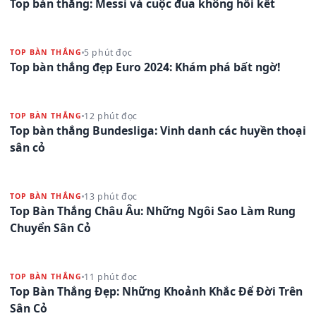
Top bàn thắng: Messi và cuộc đua không hồi kết
5 phút đọc
TOP BÀN THẮNG
Top bàn thắng đẹp Euro 2024: Khám phá bất ngờ!
12 phút đọc
TOP BÀN THẮNG
Top bàn thắng Bundesliga: Vinh danh các huyền thoại
sân cỏ
13 phút đọc
TOP BÀN THẮNG
Top Bàn Thắng Châu Âu: Những Ngôi Sao Làm Rung
Chuyển Sân Cỏ
11 phút đọc
TOP BÀN THẮNG
Top Bàn Thắng Đẹp: Những Khoảnh Khắc Để Đời Trên
Sân Cỏ