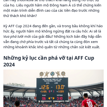
của họ. Liệu người hâm mộ Đông Nam Á có thể chứng kiến
một màn trình diễn đỉnh cao của các tiền đạo trước những
thử thách khó khăn?
Kỳ AFF Cup 2024 đang đến gần, và trong bầu không khí háo
hức ấy, người hâm mộ không ngừng đặt ra câu hỏi: Ai sẽ là
Vua phá lưới
mới của giải đấu? Những kịch bản đầy hấp dẫn
vẫn đang chờ phía trước và tất cả chúng ta cùng đón xem
những khoảnh khắc khó quên từ những chân sút kiệt xuất.
Những kỷ lục cần phá vỡ tại AFF Cup
2024