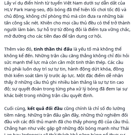
Lấy ví dụ điển hình từ tuyển Việt Nam dưới sự dẫn dắt của
HLV Park Hang-seo, đội bóng đã thể hiện lối chơi tốc độ và
chủ động, không chỉ phòng thủ mà còn đưa ra những bài
tấn công sắc nét. Khiên cho mọi cầu thủ đều có thể trở thành
người làm bàn. Sự hỗ trợ từ đồng đội là điểm tựa vững chắc,
mở đường cho các tiền đạo để tận dụng cơ hội.
Thêm vào đó,
tinh thần thi đấu
là yếu tố mà không thể
không kể đến. Những trận cầu căng thẳng không chỉ đòi hỏi
sức mạnh thể lực mà còn cần một tinh thần thép. Các cầu
thủ phải luôn duy trì sự tự tin, hành động dứt khóa, đồng
thời kiểm soát tâm lý trước áp lực. Một đặc điểm dễ nhận
thấy ở những cầu thủ ghi nhiều bàn thắng là sự tự tin cao
độ; sự quyết đoán trong từng pha xử lý bóng đã đem lại sự
khác biệt trong những trận cầu quyết định.
Cuối cùng,
kết quả đối đầu
cũng chính là chỉ số đo lường
tiềm năng. Những trận đấu gần đây, những thử nghiệm đối
đầu với các đối thủ mạnh đã cho thấy phong độ của cầu thủ.
Chẳng hạn như việc gặp gỡ những đội bóng mạnh như Thái
Lan hay Indonesia sẽ thử thách khả năng bùng nổ thực sự