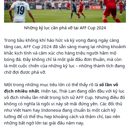
Những kỷ lục cần phá vỡ tại AFF Cup 2024
Trong bầu không khí háo hức và kỳ vọng đang ngày càng
tăng cao, AFF Cup 2024 đã sẵn sàng mang lại những khoảnh
khắc kịch tính và cảm xúc cho hàng triệu người hâm mộ
bóng đá. Đây không chỉ là một giải đấu đơn thuần, mà còn
là một cuộc chiến của những kỷ lục – những thành tích đang
chờ đợi được phá vỡ.
Một trong những mục tiêu lớn có thể thấy rõ là
số lần vô
địch nhiều nhất
. Hiện tại, Thái Lan đang dẫn đầu với kỷ lục
vô địch nhiều lần nhất trong lịch sử AFF Cup. Nhưng điều đó
không có nghĩa là ngôi vị này sẽ mãi đứng yên. Các đối thủ
như Việt Nam hay Indonesia đang chuẩn bị một cách kỹ
lưỡng để có thể thu hẹp khoảng cách và thậm chí, tạo nên
những bất ngờ lớn tại giải đấu năm nay.