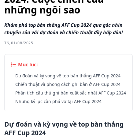
những ngôi sao
Khám phá top bàn thắng AFF Cup 2024 qua góc nhìn
chuyên sâu với dự đoán và chiến thuật đầy hấp dẫn!
T6, 01/08/2025
Mục lục:
Dự đoán và kỳ vọng về top bàn thắng AFF Cup 2024
Chiến thuật và phong cách ghi bàn ở AFF Cup 2024
Phân tích cầu thủ ghi bàn xuất sắc nhất AFF Cup 2024
Những kỷ lục cần phá vỡ tại AFF Cup 2024
Dự đoán và kỳ vọng về top bàn thắng
AFF Cup 2024