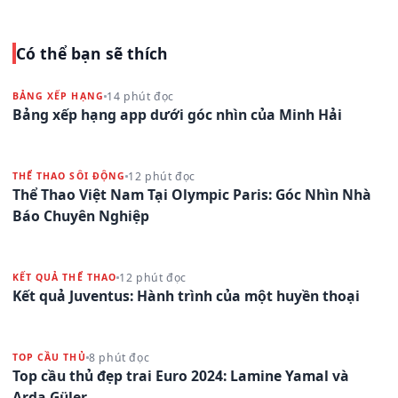
Có thể bạn sẽ thích
14 phút đọc
BẢNG XẾP HẠNG
Bảng xếp hạng app dưới góc nhìn của Minh Hải
12 phút đọc
THỂ THAO SÔI ĐỘNG
Thể Thao Việt Nam Tại Olympic Paris: Góc Nhìn Nhà
Báo Chuyên Nghiệp
12 phút đọc
KẾT QUẢ THỂ THAO
Kết quả Juventus: Hành trình của một huyền thoại
8 phút đọc
TOP CẦU THỦ
Top cầu thủ đẹp trai Euro 2024: Lamine Yamal và
Arda Güler