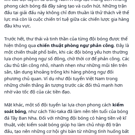
phong cách bóng đá đầy sáng tạo và cuốn hút. Những trận
đấu tại giải đấu này không chỉ đơn thuần là thử thách về thể
lực mà còn là cuộc chiến trí tuệ giữa các chiến lược gia hàng
đầu khu vực.
Trước hết, thư thái và tinh thần của từng đội bóng được thể
hiện thông qua
chiến thuật phòng ngự phản công
. Đây là
một chiến thuật phổ biến, khi các đội bóng yếu hơn thường
lựa chọn phòng ngự số đông, chờ thời cơ để phản công. Các
cầu thủ tấn công nhỏ, nhanh nhẹn như những mũi tên trên
sân, tận dụng khoảng trống khi hàng phòng ngự đối
phương chủ quan. Ví dụ như đội tuyển Việt Nam trong
những chiến thắng ấn tượng trước các đối thủ mạnh hơn
nhờ vào tốc độ của các tiền đạo.
Mặt khác, một số đội tuyển lại lựa chọn phong cách
kiểm
soát bóng
, như cách Tiki-taka đã làm nên tên tuổi của bóng
đá Tây Ban Nha. Đối với những đội bóng có hàng tiền vệ kĩ
thuật, việc kiểm soát bóng giúp họ làm chủ nhịp độ trận
đấu, tạo nên những cơ hội ghi bàn từ những tình huống bất