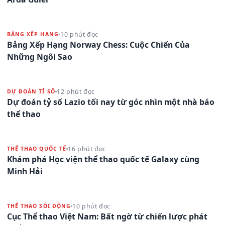
10 phút đọc
BẢNG XẾP HẠNG
Bảng Xếp Hạng Norway Chess: Cuộc Chiến Của
Những Ngôi Sao
12 phút đọc
DỰ ĐOÁN TỈ SỐ
Dự đoán tỷ số Lazio tối nay từ góc nhìn một nhà báo
thể thao
16 phút đọc
THỂ THAO QUỐC TẾ
Khám phá Học viện thể thao quốc tế Galaxy cùng
Minh Hải
10 phút đọc
THỂ THAO SÔI ĐỘNG
Cục Thể thao Việt Nam: Bất ngờ từ chiến lược phát