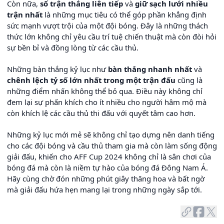
Còn nữa,
số trận thắng liên tiếp
và
giữ sạch lưới nhiều
trận nhất
là những mục tiêu có thể góp phần khẳng định
sức mạnh vượt trội của một đội bóng. Đây là những thách
thức lớn không chỉ yêu cầu trí tuệ chiến thuật mà còn đòi hỏi
sự bền bỉ và đồng lòng từ các cầu thủ.
Những bàn thắng kỷ lục như
bàn thắng nhanh nhất
và
chênh lệch tỷ số lớn nhất trong một trận đấu
cũng là
những điểm nhấn không thể bỏ qua. Điều này không chỉ
đem lại sự phấn khích cho ít nhiều cho người hâm mộ mà
còn khích lệ các cầu thủ thi đấu với quyết tâm cao hơn.
Những kỷ lục mới mẻ sẽ không chỉ tạo dựng nên danh tiếng
cho các đội bóng và cầu thủ tham gia mà còn làm sống động
giải đấu, khiến cho AFF Cup 2024 không chỉ là sân chơi của
bóng đá mà còn là niềm tự hào của bóng đá Đông Nam Á.
Hãy cùng chờ đón những phút giây thăng hoa và bất ngờ
mà giải đấu hứa hẹn mang lại trong những ngày sắp tới.