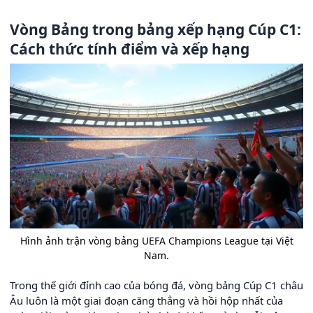
Vòng Bảng trong bảng xếp hạng Cúp C1:
Cách thức tính điểm và xếp hạng
Hình ảnh trận vòng bảng UEFA Champions League tại Việt
Nam.
Trong thế giới đỉnh cao của bóng đá, vòng bảng Cúp C1 châu
Âu luôn là một giai đoạn căng thẳng và hồi hộp nhất của