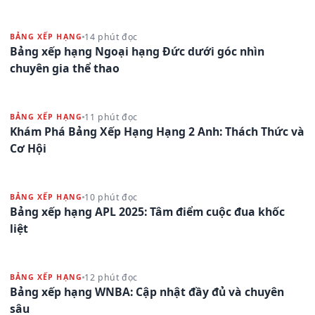
14 phút đọc
BẢNG XẾP HẠNG
Bảng xếp hạng Ngoại hạng Đức dưới góc nhìn
chuyên gia thể thao
11 phút đọc
BẢNG XẾP HẠNG
Khám Phá Bảng Xếp Hạng Hạng 2 Anh: Thách Thức và
Cơ Hội
10 phút đọc
BẢNG XẾP HẠNG
Bảng xếp hạng APL 2025: Tâm điểm cuộc đua khốc
liệt
12 phút đọc
BẢNG XẾP HẠNG
Bảng xếp hạng WNBA: Cập nhật đầy đủ và chuyên
sâu