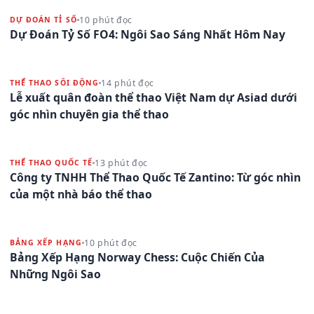
10 phút đọc
DỰ ĐOÁN TỈ SỐ
Dự Đoán Tỷ Số FO4: Ngôi Sao Sáng Nhất Hôm Nay
14 phút đọc
THỂ THAO SÔI ĐỘNG
Lễ xuất quân đoàn thể thao Việt Nam dự Asiad dưới
góc nhìn chuyên gia thể thao
13 phút đọc
THỂ THAO QUỐC TẾ
Công ty TNHH Thể Thao Quốc Tế Zantino: Từ góc nhìn
của một nhà báo thể thao
10 phút đọc
BẢNG XẾP HẠNG
Bảng Xếp Hạng Norway Chess: Cuộc Chiến Của
Những Ngôi Sao