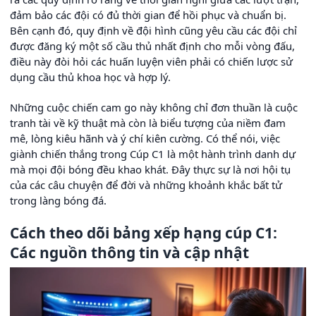
đảm bảo các đội có đủ thời gian để hồi phục và chuẩn bị.
Bên cạnh đó, quy định về đội hình cũng yêu cầu các đội chỉ
được đăng ký một số cầu thủ nhất định cho mỗi vòng đấu,
điều này đòi hỏi các huấn luyện viên phải có chiến lược sử
dụng cầu thủ khoa học và hợp lý.
Những cuộc chiến cam go này không chỉ đơn thuần là cuộc
tranh tài về kỹ thuật mà còn là biểu tượng của niềm đam
mê, lòng kiêu hãnh và ý chí kiên cường. Có thể nói, việc
giành chiến thắng trong Cúp C1 là một hành trình danh dự
mà mọi đội bóng đều khao khát. Đây thực sự là nơi hội tụ
của các câu chuyện để đời và những khoảnh khắc bất tử
trong làng bóng đá.
Cách theo dõi bảng xếp hạng cúp C1:
Các nguồn thông tin và cập nhật