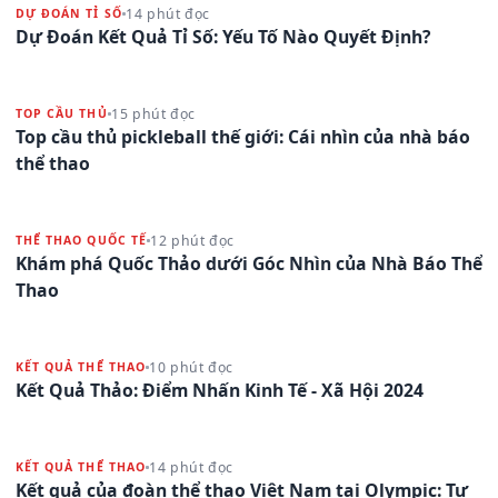
14 phút đọc
DỰ ĐOÁN TỈ SỐ
Dự Đoán Kết Quả Tỉ Số: Yếu Tố Nào Quyết Định?
15 phút đọc
TOP CẦU THỦ
Top cầu thủ pickleball thế giới: Cái nhìn của nhà báo
thể thao
12 phút đọc
THỂ THAO QUỐC TẾ
Khám phá Quốc Thảo dưới Góc Nhìn của Nhà Báo Thể
Thao
10 phút đọc
KẾT QUẢ THỂ THAO
Kết Quả Thảo: Điểm Nhấn Kinh Tế - Xã Hội 2024
14 phút đọc
KẾT QUẢ THỂ THAO
Kết quả của đoàn thể thao Việt Nam tại Olympic: Tự