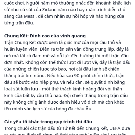
cuộc chơi. Người hâm mộ thường nhắc đến khoảnh khắc lịch
sử như cú sút của Zidane năm nào hay màn trình diễn chói
sáng của Messi, để cảm nhận sự hồi hộp và hào hứng của
từng trận đấu.
Chung Kết: Đỉnh cao của vinh quang
Trận Chung Kết được xem là giấc mơ của mọi cầu thủ và
huấn luyện viên. Diễn ra trên sân vận động trung lập, đây là
nơi mà tất cả đam mê và nỗ lực đều hướng tới một trận đấu
đơn nhất. Không còn thể thức lượt đi lượt về, đây là trận đấu
của những chiến lược táo bạo, nơi cái đầu lạnh sẽ chiến
thắng trái tim nóng. Nếu hòa sau 90 phút chính thức, trận
đấu sẽ bước vào hiệp phụ, và nếu cần, sẽ quyết định bằng
loạt sút luân lưu - một thử thách kinh hoàng đối với thần
kinh của bất kỳ cầu thủ nào. Đội chiến thắng trong trận đấu
này không chỉ giành được danh hiệu vô địch mà còn khắc
tên mình vào lịch sử của bóng đá châu Âu.
Các yếu tố khác trong quy trình thi đấu
Trong chuỗi các trận đấu từ Tứ Kết đến Chung Kết, UEFA đưa
ra các quy định rõ ràng về thời gian nghỉ giữa các lượt trận,