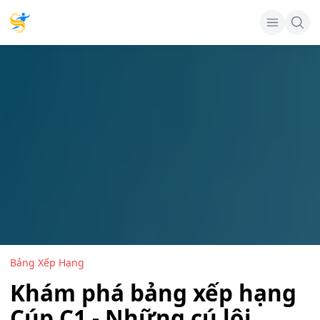
Bảng Xếp Hạng
Khám phá bảng xếp hạng
Cúp C1 - Những cú lội