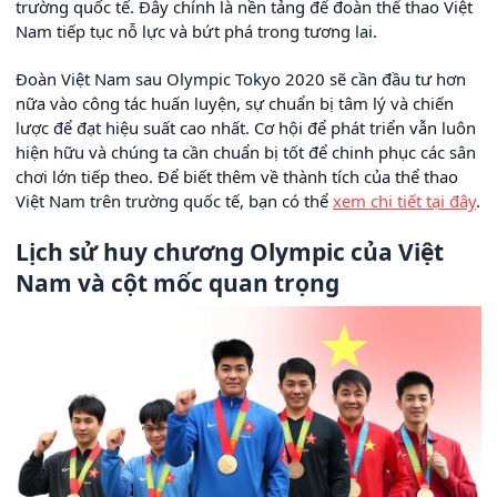
trường quốc tế. Đây chính là nền tảng để đoàn thể thao Việt
Nam tiếp tục nỗ lực và bứt phá trong tương lai.
Đoàn Việt Nam sau Olympic Tokyo 2020 sẽ cần đầu tư hơn
nữa vào công tác huấn luyện, sự chuẩn bị tâm lý và chiến
lược để đạt hiệu suất cao nhất. Cơ hội để phát triển vẫn luôn
hiện hữu và chúng ta cần chuẩn bị tốt để chinh phục các sân
chơi lớn tiếp theo. Để biết thêm về thành tích của thể thao
Việt Nam trên trường quốc tế, bạn có thể
xem chi tiết tại đây
.
Lịch sử huy chương Olympic của Việt
Nam và cột mốc quan trọng