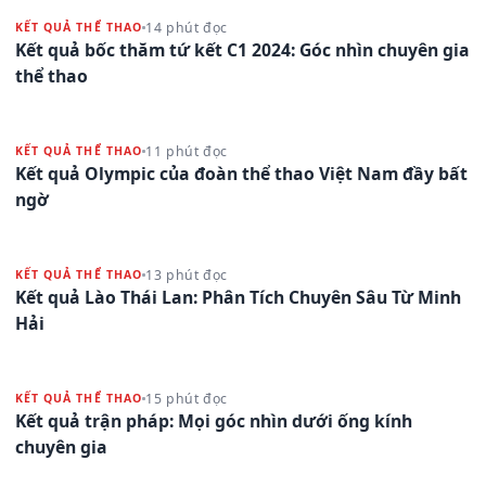
14 phút đọc
KẾT QUẢ THỂ THAO
Kết quả bốc thăm tứ kết C1 2024: Góc nhìn chuyên gia
thể thao
11 phút đọc
KẾT QUẢ THỂ THAO
Kết quả Olympic của đoàn thể thao Việt Nam đầy bất
ngờ
13 phút đọc
KẾT QUẢ THỂ THAO
Kết quả Lào Thái Lan: Phân Tích Chuyên Sâu Từ Minh
Hải
15 phút đọc
KẾT QUẢ THỂ THAO
Kết quả trận pháp: Mọi góc nhìn dưới ống kính
chuyên gia