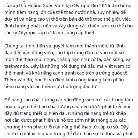
của xạ thủ Hoàng Xuân Vinh tại Olympic Rio 2016 đã chứng
minh tiềm năng lớn của thể thao nước nhà. Tuy nhiên, để
duy trì và nâng cao vị thế trên bản đồ thể thao thế giới, việc
định hướng phát triển và xây dựng các chiến lược cụ thể cho
các kỳ Olympic sắp tới là vô cùng cấp thiết.
Chúng ta, tinh thần và quyết tâm mọi thành viên, từ lãnh
đạo đến vận động viên, cần tập trung đầu tư vào một số
môn thể thao mũi nhọn, chẳng hạn như cử tạ, bắn súng, và
taekwondo. Đây là những nội dung thi đấu mà Việt Nam có
thế mạnh và khả năng cạnh tranh cao trên trường quốc tế.
Thêm vào đó, bơi lội và điền kinh cũng không kém phần
tiềm năng và cần thêm sự chú trọng đầu tư.
Để nâng cao chất lượng các vận động viên trẻ, các trung tâm
huấn luyện thể thao chất lượng cao nên được phát triển với
đầy đủ trang thiết bị hiện đại. Những tài năng trẻ từ khắp
nơi cần được phát hiện và hỗ trợ sớm nhất thông qua các
chương trình phát triển tài năng thể thao từ cấp cơ sở. Đây
chính là mắt xích quan trọng để đảm bảo sự kế thừa và phát