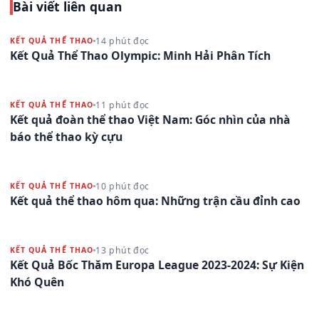
Bài viết liên quan
14 phút đọc
KẾT QUẢ THỂ THAO
Kết Quả Thể Thao Olympic: Minh Hải Phân Tích
11 phút đọc
KẾT QUẢ THỂ THAO
Kết quả đoàn thể thao Việt Nam: Góc nhìn của nhà
báo thể thao kỳ cựu
10 phút đọc
KẾT QUẢ THỂ THAO
Kết quả thể thao hôm qua: Những trận cầu đỉnh cao
13 phút đọc
KẾT QUẢ THỂ THAO
Kết Quả Bốc Thăm Europa League 2023-2024: Sự Kiện
Khó Quên