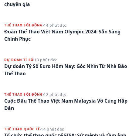
chuyên gia
14 phút đọc
THỂ THAO SÔI ĐỘNG
Đoàn Thể Thao Việt Nam Olympic 2024: Sẵn Sàng
Chinh Phục
13 phút đọc
DỰ ĐOÁN TỈ SỐ
Dự đoán Tỷ Số Euro Hôm Nay: Góc Nhìn Từ Nhà Báo
Thể Thao
12 phút đọc
THỂ THAO SÔI ĐỘNG
Cuộc Đấu Thể Thao Việt Nam Malaysia Vô Cùng Hấp
Dẫn
14 phút đọc
THỂ THAO QUỐC TẾ
Tổ chức thể thao quốc tế FISA: Sứ mệnh và tầm ảnh