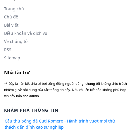
Trang chủ
Chủ đề
Bài viết
Điều khoản và dịch vụ
Về chúng tôi
RSS
Sitemap
Nhà tài trợ
** Đây là liên kết chia sẻ bới cộng đồng người dùng, chúng tôi không chịu trách
nhiệm gì về nội dung của các thông tin này. Nếu có liên kết nào không phù hợp
xin hãy báo cho admin.
KHÁM PHÁ THÔNG TIN
Cầu thủ bóng đá Cuti Romero - Hành trình vượt mọi thử
thách đến đỉnh cao sự nghiệp