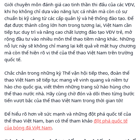
Giới chuyên môn đánh giá cao tinh thần thi đấu của các VĐV,
khi họ không chỉ dựa vào năng lực cá nhân mà còn có sự
chuẩn bị kỹ càng từ các cấp quản lý và hệ thống đào tạo. Để
đạt được thành công lớn hơn trong tương lai, Việt Nam cần
tiếp tục duy trì và nâng cao chất lượng đào tạo VĐV trẻ, mở
rộng đầu tư vào nhiều môn thể thao tiềm năng khác. Những
nỗ lực này sẽ không chỉ mang lại kết quả về mặt huy chương
mà còn thể hiện rõ vị thế của thể thao Việt Nam trên trường
quốc tế.
Chắc chắn trong những kỳ Thế vận hội tiếp theo, đoàn thể
thao Việt Nam sẽ tiếp tục mang về vinh quang và niềm tự
hào cho quốc gia, viết thêm những trang sử hào hùng cho
thể thao nước nhà. Hãy cùng chờ đón và dõi theo từng bước
tiến vượt bậc của thể thao Việt Nam trong thời gian tới!
Để hiểu rõ hơn về sức mạnh và những đột phá quốc tế của
thể thao Việt Nam, bạn có thể tham khảo
đột phá quốc tế
của bóng đá Việt Nam
.