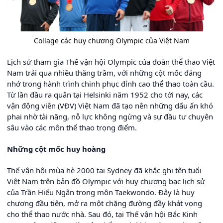
Collage các huy chương Olympic của Việt Nam
Lịch sử tham gia Thế vận hội Olympic của đoàn thể thao Việt
Nam trải qua nhiều thăng trầm, với những cột mốc đáng
nhớ trong hành trình chinh phục đỉnh cao thể thao toàn cầu.
Từ lần đầu ra quân tại Helsinki năm 1952 cho tới nay, các
vận động viên (VĐV) Việt Nam đã tạo nên những dấu ấn khó
phai nhờ tài năng, nỗ lực không ngừng và sự đầu tư chuyên
sâu vào các môn thể thao trọng điểm.
Những cột mốc huy hoàng
Thế vận hội mùa hè 2000 tại Sydney đã khắc ghi tên tuổi
Việt Nam trên bản đồ Olympic với huy chương bạc lịch sử
của Trần Hiếu Ngân trong môn Taekwondo. Đây là huy
chương đầu tiên, mở ra một chặng đường đầy khát vọng
cho thể thao nước nhà. Sau đó, tại Thế vận hội Bắc Kinh