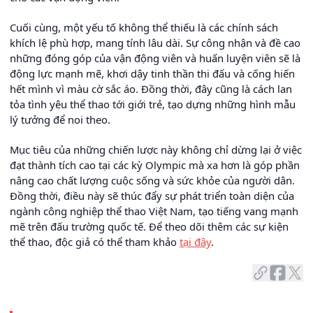
Cuối cùng, một yếu tố không thể thiếu là các chính sách
khích lệ phù hợp, mang tính lâu dài. Sự công nhận và đề cao
những đóng góp của vận động viên và huấn luyện viên sẽ là
động lực mạnh mẽ, khơi dậy tinh thần thi đấu và cống hiến
hết mình vì màu cờ sắc áo. Đồng thời, đây cũng là cách lan
tỏa tình yêu thể thao tới giới trẻ, tạo dựng những hình mẫu
lý tưởng để noi theo.
Mục tiêu của những chiến lược này không chỉ dừng lại ở việc
đạt thành tích cao tại các kỳ Olympic mà xa hơn là góp phần
nâng cao chất lượng cuộc sống và sức khỏe của người dân.
Đồng thời, điều này sẽ thúc đẩy sự phát triển toàn diện của
ngành công nghiệp thể thao Việt Nam, tạo tiếng vang mạnh
mẽ trên đấu trường quốc tế. Để theo dõi thêm các sự kiện
thể thao, độc giả có thể tham khảo
tại đây
.