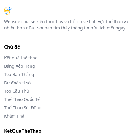
Website chia sẻ kiến thức hay và bổ ích về lĩnh vực thể thao và
nhiều hơn nữa. Nơi bạn tìm thấy thông tin hữu ích mỗi ngày.
Chủ đề
Kết quả thể thao
Bảng Xếp Hạng
Top Bàn Thắng
Dự đoán tỉ số
Top Cầu Thủ
Thể Thao Quốc Tế
Thể Thao Sôi Động
Khám Phá
KetQuaTheThao