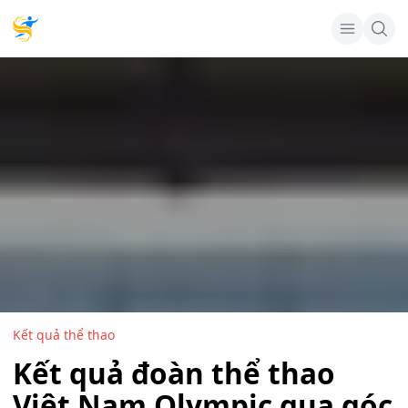
Kết quả thể thao
Kết quả đoàn thể thao
Việt Nam Olympic qua góc