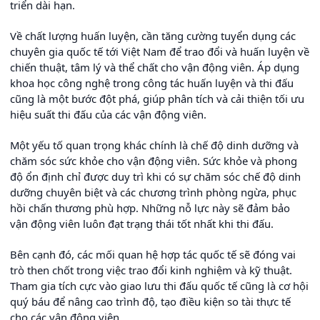
triển dài hạn.
Về chất lượng huấn luyện, cần tăng cường tuyển dụng các
chuyên gia quốc tế tới Việt Nam để trao đổi và huấn luyện về
chiến thuật, tâm lý và thể chất cho vận động viên. Áp dụng
khoa học công nghệ trong công tác huấn luyện và thi đấu
cũng là một bước đột phá, giúp phân tích và cải thiện tối ưu
hiệu suất thi đấu của các vận động viên.
Một yếu tố quan trọng khác chính là chế độ dinh dưỡng và
chăm sóc sức khỏe cho vận động viên. Sức khỏe và phong
độ ổn định chỉ được duy trì khi có sự chăm sóc chế độ dinh
dưỡng chuyên biệt và các chương trình phòng ngừa, phục
hồi chấn thương phù hợp. Những nỗ lực này sẽ đảm bảo
vận động viên luôn đạt trạng thái tốt nhất khi thi đấu.
Bên cạnh đó, các mối quan hệ hợp tác quốc tế sẽ đóng vai
trò then chốt trong việc trao đổi kinh nghiệm và kỹ thuật.
Tham gia tích cực vào giao lưu thi đấu quốc tế cũng là cơ hội
quý báu để nâng cao trình độ, tạo điều kiện so tài thực tế
cho các vận động viên.