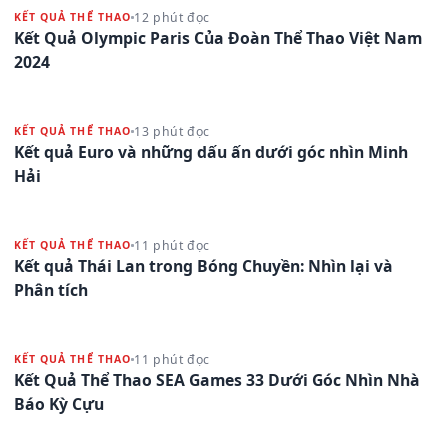
12 phút đọc
KẾT QUẢ THỂ THAO
Kết Quả Olympic Paris Của Đoàn Thể Thao Việt Nam
2024
13 phút đọc
KẾT QUẢ THỂ THAO
Kết quả Euro và những dấu ấn dưới góc nhìn Minh
Hải
11 phút đọc
KẾT QUẢ THỂ THAO
Kết quả Thái Lan trong Bóng Chuyền: Nhìn lại và
Phân tích
11 phút đọc
KẾT QUẢ THỂ THAO
Kết Quả Thể Thao SEA Games 33 Dưới Góc Nhìn Nhà
Báo Kỳ Cựu