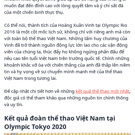
muốn đạt đến đỉnh cao với lòng quyết tâm và ý chí sắt đá
của một chiến binh thực thụ.
Có thể nói, thành tích của Hoàng Xuân Vinh tại Olympic Rio
2016 là một cột mốc lịch sử, không chỉ với riêng anh mà còn
với toàn bộ thể thao Việt Nam. Những tấm huy chương của
Vinh đã trở thành nguồn động lực lớn lao cho các vận động
viên của chúng ta, thúc đẩy họ không ngừng phấn đấu để
nêu cao tên tuổi Việt Nam trên trường quốc tế. Chính những
khoảnh khắc vỡ òa với chiến thắng của anh đã thắp lên niềm
tin và hy vọng về sự chuyển mình mạnh mẽ của thể thao
Việt Nam trong tương lai.
Để cập nhật chi tiết hơn về những
kết quả thể thao mới nhất
,
độc giả có thể tham khảo qua những nguồn tin chính thống
và uy tín.
Kết quả đoàn thể thao Việt Nam tại
Olympic Tokyo 2020