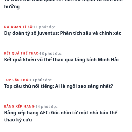
hưởng
11 phút đọc
DỰ ĐOÁN TỈ SỐ
Dự đoán tỷ số Juventus: Phân tích sâu và chính xác
13 phút đọc
KẾT QUẢ THỂ THAO
Kết quả khiêu vũ thể thao qua lăng kính Minh Hải
13 phút đọc
TOP CẦU THỦ
Top cầu thủ nổi tiếng: Ai là ngôi sao sáng nhất?
14 phút đọc
BẢNG XẾP HẠNG
Bảng xếp hạng AFC: Góc nhìn từ một nhà báo thể
thao kỳ cựu