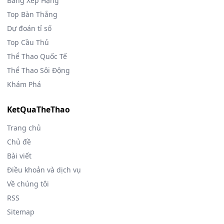
Bảng Xếp Hạng
Top Bàn Thắng
Dự đoán tỉ số
Top Cầu Thủ
Thể Thao Quốc Tế
Thể Thao Sôi Động
Khám Phá
KetQuaTheThao
Trang chủ
Chủ đề
Bài viết
Điều khoản và dịch vụ
Về chúng tôi
RSS
Sitemap