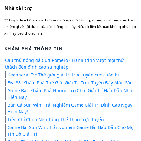
Nhà tài trợ
** Đây là liên kết chia sẻ bới cộng đồng người dùng, chúng tôi không chịu trách
nhiệm gì về nội dung của các thông tin này. Nếu có liên kết nào không phù hợp
xin hãy báo cho admin.
KHÁM PHÁ THÔNG TIN
Cầu thủ bóng đá Cuti Romero - Hành trình vượt mọi thử
thách đến đỉnh cao sự nghiệp
Keonhacai Tv: Thế giới giải trí trực tuyến cực cuốn hút
Five88: Khám Phá Thế Giới Giải Trí Trực Tuyến Đầy Màu Sắc
Game Bài: Khám Phá Những Trò Chơi Giải Trí Hấp Dẫn Nhất
Hiện Nay
Bắn Cá Sun Win: Trải Nghiệm Game Giải Trí Đỉnh Cao Ngay
Hôm Nay!
Tiêu Chí Chọn Nền Tảng Thể Thao Trực Tuyến
Game Bài Sun Win: Trải Nghiệm Game Bài Hấp Dẫn Cho Mọi
Tín Đồ Giải Trí