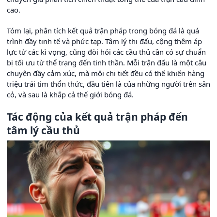
cao.
Tóm lại, phân tích kết quả trận pháp trong bóng đá là quá
trình đầy tinh tế và phức tạp. Tâm lý thi đấu, cộng thêm áp
lực từ các kì vọng, cũng đòi hỏi các cầu thủ cần có sự chuẩn
bị tối ưu từ thể trạng đến tinh thần. Mỗi trận đấu là một câu
chuyện đầy cảm xúc, mà mỗi chi tiết đều có thể khiến hàng
triệu trái tim thổn thức, đầu tiên là của những người trên sân
cỏ, và sau là khắp cả thế giới bóng đá.
Tác động của kết quả trận pháp đến
tâm lý cầu thủ