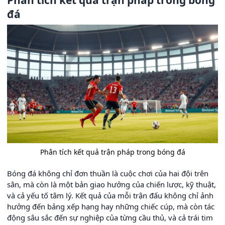
Phân tích kết quả trận pháp trong bóng
đá
Phân tích kết quả trận pháp trong bóng đá
Bóng đá không chỉ đơn thuần là cuộc chơi của hai đội trên
sân, mà còn là một bản giao hưởng của chiến lược, kỹ thuật,
và cả yếu tố tâm lý. Kết quả của mỗi trận đấu không chỉ ảnh
hưởng đến bảng xếp hạng hay những chiếc cúp, mà còn tác
động sâu sắc đến sự nghiệp của từng cầu thủ, và cả trái tim