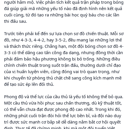
người hâm mộ. Việc phân tích kết quả trận pháp trong bóng
đá giúp giải mã những yếu tố nào đã định hình nên kết quả
cuối cùng, từ đó tạo ra những bài học quý báu cho các lần
thi đấu sau.
Trước tiên phải kể đến sự lựa chọn sơ đồ chiến thuật. Mỗi sơ
đồ, như 4-3-3, 4-4-2, hay 3-5-2, đều mang lại những lợi thế
và thách thức riêng. Chẳng hạn, một đội bóng chọn sơ đồ 4-
3-3 có thể dâng cao tấn công đa dạng, nhưng đồng thời cần
phải đảm bảo hậu phương không bị bỏ trống. Những điều
chỉnh chiến thuật trong suốt trận đấu, thường dưới chỉ đạo
của vị huấn luyện viên, cũng đóng vai trò quan trọng, như
khi chuyển từ phòng thủ chặt chẽ sang công kích mạnh mẽ
để tạo sức ép lên đối thủ.
Phong độ và thể lực của cầu thủ là yếu tố không thể bỏ qua.
Một cầu thủ vừa hồi phục sau chấn thương, dù kỹ thuật tốt,
có thể vẫn chưa đạt được phong độ cao nhất. Trong khi đó,
những phút cuối trận đòi hỏi thể lực bền bỉ, và đội nào duy
trì được sức mạnh cơ bắp sẽ dễ dàng nắm bắt cơ hội quyết
định. Thực tế đã chứng minh, khi mà một đội tuyển Việt