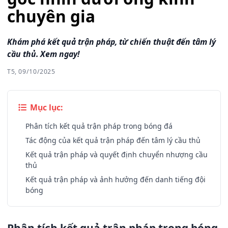
chuyên gia
Khám phá kết quả trận pháp, từ chiến thuật đến tâm lý
cầu thủ. Xem ngay!
T5, 09/10/2025
Mục lục:
Phân tích kết quả trận pháp trong bóng đá
Tác động của kết quả trận pháp đến tâm lý cầu thủ
Kết quả trận pháp và quyết định chuyển nhượng cầu
thủ
Kết quả trận pháp và ảnh hưởng đến danh tiếng đội
bóng