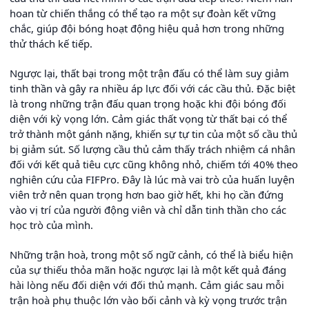
hoan từ chiến thắng có thể tạo ra một sự đoàn kết vững
chắc, giúp đội bóng hoạt động hiệu quả hơn trong những
thử thách kế tiếp.
Ngược lại, thất bại trong một trận đấu có thể làm suy giảm
tinh thần và gây ra nhiều áp lực đối với các cầu thủ. Đặc biệt
là trong những trận đấu quan trọng hoặc khi đội bóng đối
diện với kỳ vọng lớn. Cảm giác thất vọng từ thất bại có thể
trở thành một gánh nặng, khiến sự tự tin của một số cầu thủ
bị giảm sút. Số lượng cầu thủ cảm thấy trách nhiệm cá nhân
đối với kết quả tiêu cực cũng không nhỏ, chiếm tới 40% theo
nghiên cứu của FIFPro. Đây là lúc mà vai trò của huấn luyện
viên trở nên quan trọng hơn bao giờ hết, khi họ cần đứng
vào vị trí của người động viên và chỉ dẫn tinh thần cho các
học trò của mình.
Những trận hoà, trong một số ngữ cảnh, có thể là biểu hiện
của sự thiếu thỏa mãn hoặc ngược lại là một kết quả đáng
hài lòng nếu đối diện với đối thủ mạnh. Cảm giác sau mỗi
trận hoà phụ thuộc lớn vào bối cảnh và kỳ vọng trước trận