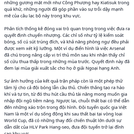
những gương mặt mới như Công Phượng hay Kiatisuk trong
quá khứ, những người đã góp phần vào sự trỗi dậy mạnh
mẽ của câu lạc bộ này trong khu vực.
Phân tích thống kê đóng vai trò quan trọng trong việc đưa ra
quyết định chuyển nhượng. Các chỉ số như tỷ lệ kiểm soát
bóng, số cú sút trúng đích, và khả năng phòng ngự đều phải
được xem xét kỹ lưỡng. Một ví dụ điển hình là việc Arsenal
đã chú trọng nâng cấp vị trí thủ môn sau khi nhận thấy chỉ
số cứu thua thấp trong những mùa trước. Quyết định này đã
đem lại mùa giải xuất sắc cho họ ở giải Ngoại hạng Anh.
Sự ảnh hưởng của kết quả trận pháp còn là một phép thử
tâm lý cho cả đội bóng lẫn cầu thủ. Chiến thắng tạo ra hào
khí và tự tin, từ đó thu hút cầu thủ tài năng mong muốn gia
nhập đội ngũ tiềm năng. Ngược lại, chuỗi thất bại có thể dẫn
đến những xáo trộn trong đội hình. Đội tuyển quốc gia Việt
Nam là một ví dụ sống động khi sau thất bại tại vòng loại
World Cup, đã có những thay đổi chiến thuật lớn dưới sự
dẫn dắt của HLV Park Hang-seo, đưa đội tuyển trở lại đỉnh
cao khu vực.