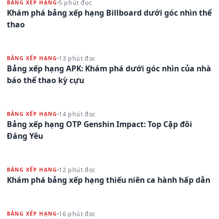
5 phút đọc
BẢNG XẾP HẠNG
Khám phá bảng xếp hạng Billboard dưới góc nhìn thể
thao
13 phút đọc
BẢNG XẾP HẠNG
Bảng xếp hạng APK: Khám phá dưới góc nhìn của nhà
báo thể thao kỳ cựu
14 phút đọc
BẢNG XẾP HẠNG
Bảng xếp hạng OTP Genshin Impact: Top Cặp đôi
Đáng Yêu
12 phút đọc
BẢNG XẾP HẠNG
Khám phá bảng xếp hạng thiếu niên ca hành hấp dẫn
16 phút đọc
BẢNG XẾP HẠNG