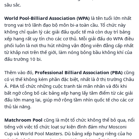
sâu sắc.
World Pool-Billiard Association (WPA)
là tên tuổi lớn nhất
trong vai trò lãnh đạo bộ môn bi-a toàn cầu. Tổ chức này
không chỉ quản lý các giải đấu quốc tế mà còn duy trì bảng
xếp hạng rất uy tín cho các cơ thủ. Mỗi giải đấu do WPA điều
phối luôn là nơi thu hút những vận động viên đẳng cấp nhất
từ khắp nơi trên thế giới, làm nóng bỏng bầu không khí của
đấu trường 10 bi.
Thêm vào đó,
Professional Billiard Association (PBA)
cũng
có vị thế không kém phần đặc biệt, nhất là ở thị trường Châu
Á. PBA tổ chức những cuộc tranh tài mãn nhãn và đôi khi
bất ngờ công bố các bảng xếp hạng lấy tâm điểm từ các giải
đấu lớn mang lại, giúp mở rộng tầm nhìn quốc tế cho các cơ
thủ tài năng.
Matchroom Pool
cũng là một tổ chức không thể bỏ qua, nổi
tiếng với việc tổ chức loạt sự kiện đình đám như Mosconi
Cup và World Pool Masters. Dù bảng xếp hạng riêng của họ