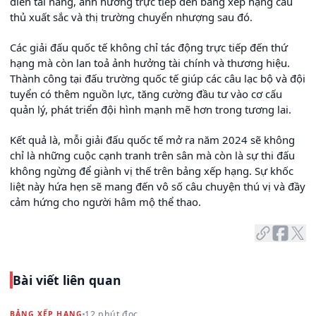
diễn tài năng, ảnh hưởng trực tiếp đến bảng xếp hạng cầu
thủ xuất sắc và thị trường chuyển nhượng sau đó.
Các giải đấu quốc tế không chỉ tác động trực tiếp đến thứ
hạng mà còn lan toả ảnh hưởng tài chính và thương hiệu.
Thành công tại đấu trường quốc tế giúp các câu lạc bộ và đội
tuyển có thêm nguồn lực, tăng cường đầu tư vào cơ cấu
quản lý, phát triển đội hình mạnh mẽ hơn trong tương lai.
Kết quả là, mỗi giải đấu quốc tế mở ra năm 2024 sẽ không
chỉ là những cuộc cạnh tranh trên sân mà còn là sự thi đấu
không ngừng để giành vị thế trên bảng xếp hạng. Sự khốc
liệt này hứa hẹn sẽ mang đến vô số câu chuyện thú vị và đầy
cảm hứng cho người hâm mộ thể thao.
Bài viết liên quan
12 phút đọc
BẢNG XẾP HẠNG