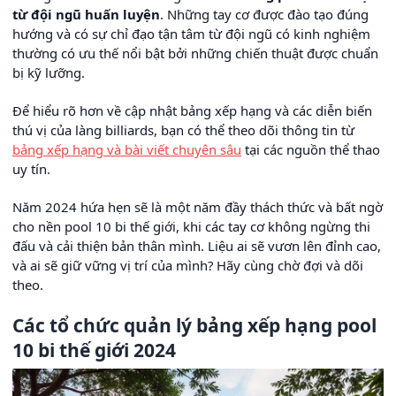
từ đội ngũ huấn luyện
. Những tay cơ được đào tạo đúng
hướng và có sự chỉ đạo tận tâm từ đội ngũ có kinh nghiệm
thường có ưu thế nổi bật bởi những chiến thuật được chuẩn
bị kỹ lưỡng.
Để hiểu rõ hơn về cập nhật bảng xếp hạng và các diễn biến
thú vị của làng billiards, bạn có thể theo dõi thông tin từ
bảng xếp hạng và bài viết chuyên sâu
tại các nguồn thể thao
uy tín.
Năm 2024 hứa hẹn sẽ là một năm đầy thách thức và bất ngờ
cho nền pool 10 bi thế giới, khi các tay cơ không ngừng thi
đấu và cải thiện bản thân mình. Liệu ai sẽ vươn lên đỉnh cao,
và ai sẽ giữ vững vị trí của mình? Hãy cùng chờ đợi và dõi
theo.
Các tổ chức quản lý bảng xếp hạng pool
10 bi thế giới 2024