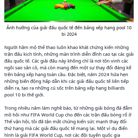
Ảnh hưởng của giải đấu quốc tế đến bảng xếp hạng pool 10
bi 2024
Người hâm mộ thể thao luôn khao khát chứng kiến những
trận đấu kịch tính, những màn trình diễn đỉnh cao tại các giải
đấu quốc tế. Các giải đấu này không chỉ là nơi tôn vinh các
ngôi sao sân cỏ, mà còn mang đến một sự thay đổi đáng kể
trên bảng xếp hạng toàn cầu. Đặc biệt, năm 2024 hứa hẹn
những biến động hấp dẫn khi các giải đấu quốc tế liên tiếp
diễn ra, tạo ra những cú sốc trên bảng xếp hạng billiards
pool 10 bi thế giới.
Trong nhiều năm làm nghề báo, từ những giải bóng đá đẫm
mồ hôi như FIFA World Cup cho đến các trận đấu bóng rổ ở
Thế vận hội, tôi đã tận mắt chứng kiến sức mạnh thay đổi
thứ hạng mà các giải đấu quốc tế mang lại. Một ví dụ điển
hình là giải FIFA World Cup, nơi các đội tuyển quốc gia