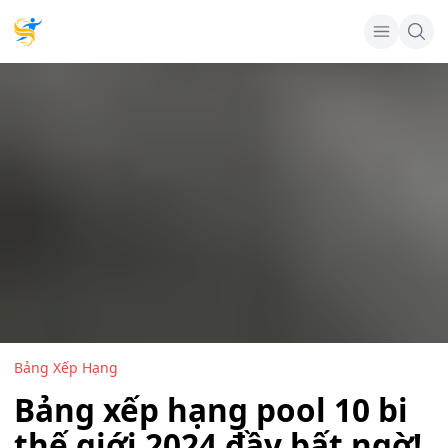
Bảng Xếp Hạng
Bảng xếp hạng pool 10 bi
thế giới 2024 đầy bất ngờ!