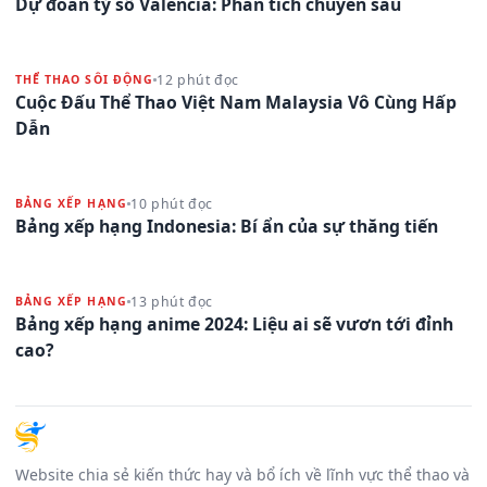
Dự đoán tỷ số Valencia: Phân tích chuyên sâu
12 phút đọc
THỂ THAO SÔI ĐỘNG
Cuộc Đấu Thể Thao Việt Nam Malaysia Vô Cùng Hấp
Dẫn
10 phút đọc
BẢNG XẾP HẠNG
Bảng xếp hạng Indonesia: Bí ẩn của sự thăng tiến
13 phút đọc
BẢNG XẾP HẠNG
Bảng xếp hạng anime 2024: Liệu ai sẽ vươn tới đỉnh
cao?
Website chia sẻ kiến thức hay và bổ ích về lĩnh vực thể thao và