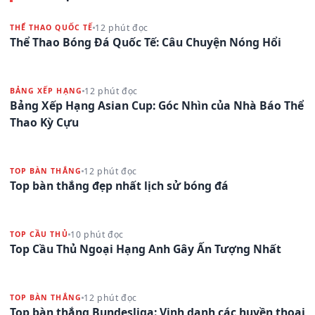
12 phút đọc
THỂ THAO QUỐC TẾ
Thể Thao Bóng Đá Quốc Tế: Câu Chuyện Nóng Hổi
12 phút đọc
BẢNG XẾP HẠNG
Bảng Xếp Hạng Asian Cup: Góc Nhìn của Nhà Báo Thể
Thao Kỳ Cựu
12 phút đọc
TOP BÀN THẮNG
Top bàn thắng đẹp nhất lịch sử bóng đá
10 phút đọc
TOP CẦU THỦ
Top Cầu Thủ Ngoại Hạng Anh Gây Ấn Tượng Nhất
12 phút đọc
TOP BÀN THẮNG
Top bàn thắng Bundesliga: Vinh danh các huyền thoại