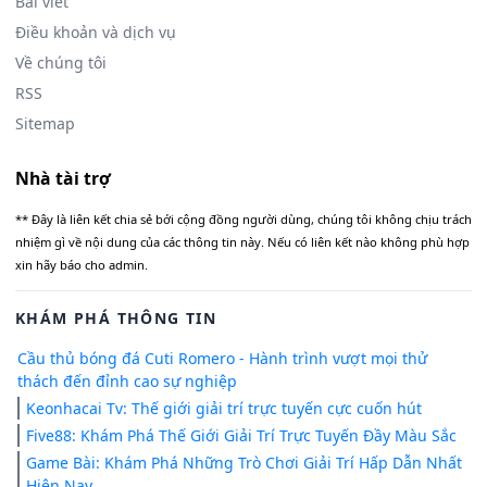
Bài viết
Điều khoản và dịch vụ
Về chúng tôi
RSS
Sitemap
Nhà tài trợ
** Đây là liên kết chia sẻ bới cộng đồng người dùng, chúng tôi không chịu trách
nhiệm gì về nội dung của các thông tin này. Nếu có liên kết nào không phù hợp
xin hãy báo cho admin.
KHÁM PHÁ THÔNG TIN
Cầu thủ bóng đá Cuti Romero - Hành trình vượt mọi thử
thách đến đỉnh cao sự nghiệp
Keonhacai Tv: Thế giới giải trí trực tuyến cực cuốn hút
Five88: Khám Phá Thế Giới Giải Trí Trực Tuyến Đầy Màu Sắc
Game Bài: Khám Phá Những Trò Chơi Giải Trí Hấp Dẫn Nhất
Hiện Nay