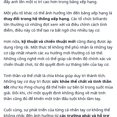
đẩy anh lên một vị trí cao hơn trong bảng xếp hạng.
Một yếu tố khác có thể ảnh hưởng lớn đến bảng xếp hạng là
thay đổi trong hệ thống xếp hạng
. Các tổ chức billiards
lớn thường có những đợt xem xét và điều chỉnh cách tính
điểm, điều này có thể tạo ra bất ngờ cho nhiều tay cơ.
Hơn nữa,
kỹ thuật và chiến thuật mới
cũng đang được áp
dụng rộng rãi. Một thực tế không thể phủ nhận là những tay
cơ cập nhật nhanh các xu hướng mới thường có lợi thế.
Những công nghệ mới có thể giúp cải thiện độ chính xác và
chiến thuật chơi, từ đó quyết định sự thăng tiến của tay cơ.
Tinh thần và thể chất là chìa khóa giúp duy trì thành tích.
Những tay cơ duy trì được
sức khỏe thể chất và tinh thần
tốt
như Ko Ping-chung đã thể hiện sự bền bỉ trong suốt mùa
giải. Đôi khi, chỉ một quyết định không đúng về mặt tinh
thần cũng đủ để khiến một trận đấu tuột khỏi tầm tay.
Cuối cùng, sự phát triển của từng cá nhân tay cơ không thể
không nhắc đến ảnh hưởng từ
các trường phái và hỗ trợ