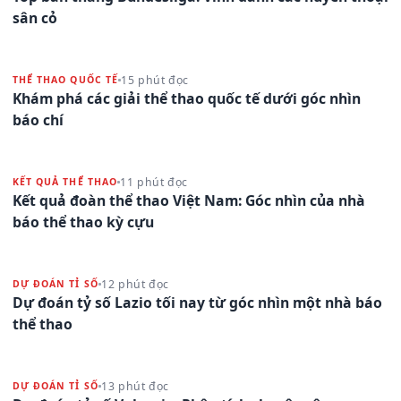
sân cỏ
15 phút đọc
THỂ THAO QUỐC TẾ
Khám phá các giải thể thao quốc tế dưới góc nhìn
báo chí
11 phút đọc
KẾT QUẢ THỂ THAO
Kết quả đoàn thể thao Việt Nam: Góc nhìn của nhà
báo thể thao kỳ cựu
12 phút đọc
DỰ ĐOÁN TỈ SỐ
Dự đoán tỷ số Lazio tối nay từ góc nhìn một nhà báo
thể thao
13 phút đọc
DỰ ĐOÁN TỈ SỐ