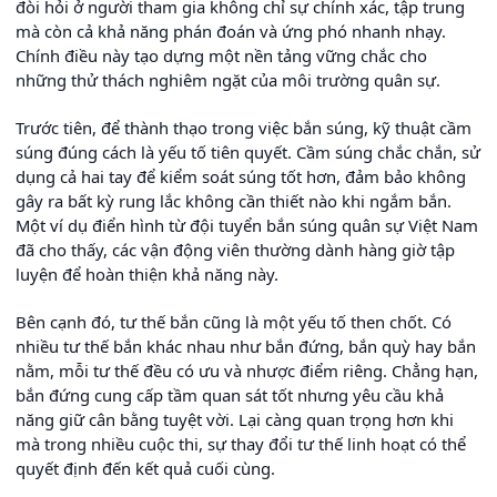
đòi hỏi ở người tham gia không chỉ sự chính xác, tập trung
mà còn cả khả năng phán đoán và ứng phó nhanh nhạy.
Chính điều này tạo dựng một nền tảng vững chắc cho
những thử thách nghiêm ngặt của môi trường quân sự.
Trước tiên, để thành thạo trong việc bắn súng, kỹ thuật cầm
súng đúng cách là yếu tố tiên quyết. Cầm súng chắc chắn, sử
dụng cả hai tay để kiểm soát súng tốt hơn, đảm bảo không
gây ra bất kỳ rung lắc không cần thiết nào khi ngắm bắn.
Một ví dụ điển hình từ đội tuyển bắn súng quân sự Việt Nam
đã cho thấy, các vận động viên thường dành hàng giờ tập
luyện để hoàn thiện khả năng này.
Bên cạnh đó, tư thế bắn cũng là một yếu tố then chốt. Có
nhiều tư thế bắn khác nhau như bắn đứng, bắn quỳ hay bắn
nằm, mỗi tư thế đều có ưu và nhược điểm riêng. Chẳng hạn,
bắn đứng cung cấp tầm quan sát tốt nhưng yêu cầu khả
năng giữ cân bằng tuyệt vời. Lại càng quan trọng hơn khi
mà trong nhiều cuộc thi, sự thay đổi tư thế linh hoạt có thể
quyết định đến kết quả cuối cùng.