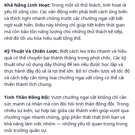
Khả Năng Linh Hoạt:
Trong một số thử thách, linh hoạt là
yếu tố sống còn. Các vận động viên phải biết cách ứng biến
và thích nghi nhanh chóng trước các chướng ngại vật bất
ngờ xuất hiện. Điều này không chỉ giúp tiết kiệm thời gian
mà còn bảo tồn năng lượng cho những thử thách kế tiếp,
nhờ đó tối ưu hóa hiệu suất tổng thể.
Kỹ Thuật Và Chiến Lược:
Biết cách leo trèo nhanh và hiệu
quả có thể chuyển bại thành thắng trong phút chốc. Các kỹ
thuật như sử dụng dây thừng để leo nếu được học tập và
thực hành đầy đủ sẽ là lợi thế lớn. Bố trí chiến lược về tốc độ
và cách tiếp cận từng loại chướng ngại vật cũng có thể cải
thiện thành tích chung.
Tinh Thần Đồng Đội:
Vượt chướng ngại vật không chỉ cần
sức mạnh cá nhân mà còn đòi hỏi tinh thần đồng đội. Trong
nhiều sự kiện, sự hợp tác giữa các thành viên giúp vượt qua
chướng ngại nhanh chóng, góp phần thắt chặt tình bạn và
khả năng làm việc nhóm — những yếu tố quan trọng trong
môi trường quân sự.