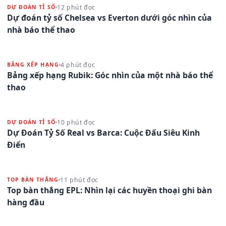
12 phút đọc
DỰ ĐOÁN TỈ SỐ
Dự đoán tỷ số Chelsea vs Everton dưới góc nhìn của
nhà báo thể thao
4 phút đọc
BẢNG XẾP HẠNG
Bảng xếp hạng Rubik: Góc nhìn của một nhà báo thể
thao
10 phút đọc
DỰ ĐOÁN TỈ SỐ
Dự Đoán Tỷ Số Real vs Barca: Cuộc Đấu Siêu Kinh
Điển
11 phút đọc
TOP BÀN THẮNG
Top bàn thắng EPL: Nhìn lại các huyền thoại ghi bàn
hàng đầu