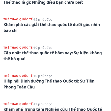
Thể thao là gì: Những điều bạn chưa biết
15 phút đọc
THỂ THAO QUỐC TẾ
Khám phá các giải thể thao quốc tế dưới góc nhìn
báo chí
10 phút đọc
THỂ THAO QUỐC TẾ
Cập nhật thể thao quốc tế hôm nay: Sự kiện không
thể bỏ qua!
10 phút đọc
THỂ THAO QUỐC TẾ
Hiệp hội Dinh dưỡng Thể thao Quốc tế: Sự Tiên
Phong Toàn Cầu
13 phút đọc
THỂ THAO QUỐC TẾ
Khám phá Trung tâm Nghiên cứu Thể thao Quốc tế