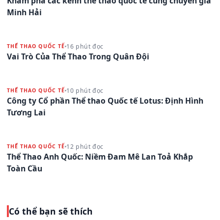
Khám phá các kênh thể thao quốc tế cùng chuyên gia
Minh Hải
16 phút đọc
THỂ THAO QUỐC TẾ
Vai Trò Của Thể Thao Trong Quân Đội
10 phút đọc
THỂ THAO QUỐC TẾ
Công ty Cổ phần Thể thao Quốc tế Lotus: Định Hình
Tương Lai
12 phút đọc
THỂ THAO QUỐC TẾ
Thể Thao Anh Quốc: Niềm Đam Mê Lan Toả Khắp
Toàn Cầu
Có thể bạn sẽ thích