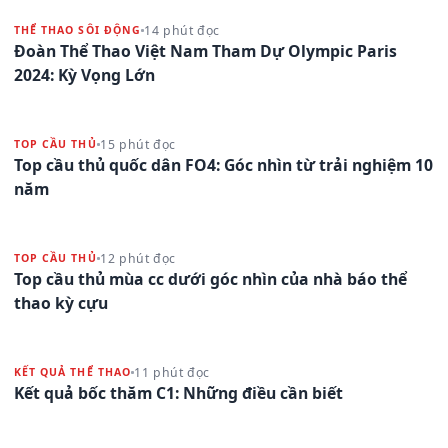
14 phút đọc
THỂ THAO SÔI ĐỘNG
Đoàn Thể Thao Việt Nam Tham Dự Olympic Paris
2024: Kỳ Vọng Lớn
15 phút đọc
TOP CẦU THỦ
Top cầu thủ quốc dân FO4: Góc nhìn từ trải nghiệm 10
năm
12 phút đọc
TOP CẦU THỦ
Top cầu thủ mùa cc dưới góc nhìn của nhà báo thể
thao kỳ cựu
11 phút đọc
KẾT QUẢ THỂ THAO
Kết quả bốc thăm C1: Những điều cần biết