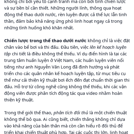
không chỉ bởi yếu tố cạnh tranh mà còn bởi tính chiến lược
và sự bền bỉ cần thiết. Những người lính, thông qua hoạt
động thể thao dưới nước, rèn luyện được cả thể lực lẫn tinh
thần, đảm bảo khả năng ứng phó linh hoạt ngay cả trong
những tình huống khó khăn nhất.
Chiến lược trong thể thao dưới nước
không chỉ là việc đặt
chân vào bể bơi và thi đấu. Đầu tiên, việc
lên kế hoạch luyện
tập
chi tiết là điều không thể thiếu. Ví dụ điển hình là tại các
trung tâm huấn luyện ở Việt Nam, các huấn luyện viên nổi
tiếng như anh Nguyễn Văn Long đã định hướng và phát
triển cho các quân nhân kế hoạch luyện tập, từ mục tiêu cụ
thể như cải thiện kỹ thuật bơi ếch đến đạt chuẩn thời gian thi
đấu. Hỗ trợ từ công nghệ cũng không thể thiếu, khi các vận
động viên được phân tích động tác qua video nhằm hoàn
thiện kỹ thuật.
Trong thế giới thể thao,
phân tích đối thủ
là một chiến thuật
không thể bỏ qua. Ai cũng biết, chiến thắng không chỉ dựa
vào khả năng của bản thân mà còn cần hiểu rõ đối thủ để
triển khai chiến thuật phù hợp. Tại các cuộc thi lớn, linh hoạt