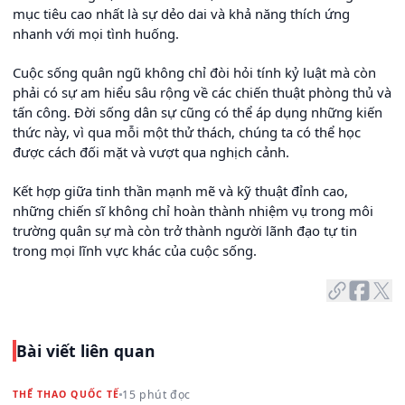
mục tiêu cao nhất là sự dẻo dai và khả năng thích ứng
nhanh với mọi tình huống.
Cuộc sống quân ngũ không chỉ đòi hỏi tính kỷ luật mà còn
phải có sự am hiểu sâu rộng về các chiến thuật phòng thủ và
tấn công. Đời sống dân sự cũng có thể áp dụng những kiến
thức này, vì qua mỗi một thử thách, chúng ta có thể học
được cách đối mặt và vượt qua nghịch cảnh.
Kết hợp giữa tinh thần mạnh mẽ và kỹ thuật đỉnh cao,
những chiến sĩ không chỉ hoàn thành nhiệm vụ trong môi
trường quân sự mà còn trở thành người lãnh đạo tự tin
trong mọi lĩnh vực khác của cuộc sống.
Bài viết liên quan
15 phút đọc
THỂ THAO QUỐC TẾ