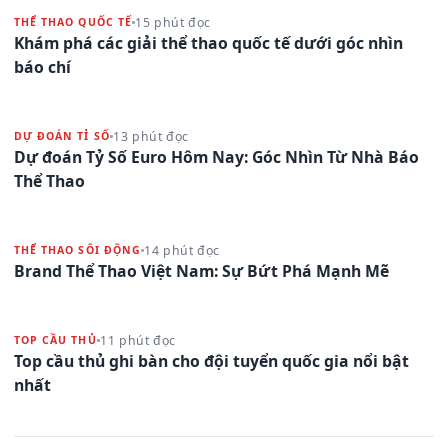
15 phút đọc
THỂ THAO QUỐC TẾ
Khám phá các giải thể thao quốc tế dưới góc nhìn
báo chí
13 phút đọc
DỰ ĐOÁN TỈ SỐ
Dự đoán Tỷ Số Euro Hôm Nay: Góc Nhìn Từ Nhà Báo
Thể Thao
14 phút đọc
THỂ THAO SÔI ĐỘNG
Brand Thể Thao Việt Nam: Sự Bứt Phá Mạnh Mẽ
11 phút đọc
TOP CẦU THỦ
Top cầu thủ ghi bàn cho đội tuyển quốc gia nổi bật
nhất