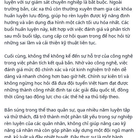
luyện với sự giám sát chuyên nghiệp là bắt buộc. Ngoài
trường bắn, các xạ thủ còn thường xuyên tham gia các khóa
huấn luyện lưu động, giúp họ rèn luyện được kỹ năng định
hướng và vận dụng địa hình một cách tối ưu hóa nhất. Các
buổi huấn luyện này, kết hợp với việc đánh giá và phân tích
sau mỗi buổi tập, cung cấp cơ hội quan trọng để học hỏi từ
những sai lầm và cải thiện kỹ thuật liên tục.
Cuối cùng, không thể không kể đến sự hỗ trợ của công nghệ
trong việc phân tích kết quả bắn. Nhờ vào công nghệ, việc
đánh giá mức độ chính xác và rút kinh nghiệm trở nên dễ
dàng và nhanh chóng hơn bao giờ hết. Chính sự kiên trì và
không ngừng học hỏi đã đưa đội tuyển Việt Nam đạt được
những thành công nhất định tại các giải đấu quốc tế, đồng
thời cũng tạo động lực cho các thế hệ xạ thủ tiếp theo.
Bắn súng trong thể thao quân sự, qua nhiều năm luyện tập
và thử thách, đã trở thành một phần tất yếu trong sự nghiệp
rèn luyện của các quân nhân, không chỉ giúp nâng cao kỹ
năng cá nhân mà còn góp phần xây dựng một đội ngũ mạnh
mẽ, kỷ luật và đầy nhiệt huyết. Đây thực sự là một hành