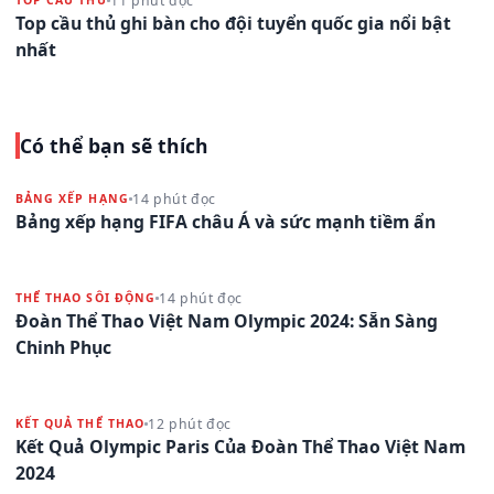
11 phút đọc
TOP CẦU THỦ
Top cầu thủ ghi bàn cho đội tuyển quốc gia nổi bật
nhất
Có thể bạn sẽ thích
14 phút đọc
BẢNG XẾP HẠNG
Bảng xếp hạng FIFA châu Á và sức mạnh tiềm ẩn
14 phút đọc
THỂ THAO SÔI ĐỘNG
Đoàn Thể Thao Việt Nam Olympic 2024: Sẵn Sàng
Chinh Phục
12 phút đọc
KẾT QUẢ THỂ THAO
Kết Quả Olympic Paris Của Đoàn Thể Thao Việt Nam
2024