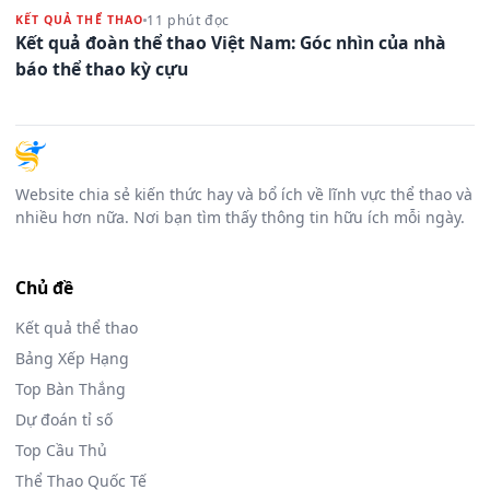
11 phút đọc
KẾT QUẢ THỂ THAO
Kết quả đoàn thể thao Việt Nam: Góc nhìn của nhà
báo thể thao kỳ cựu
Website chia sẻ kiến thức hay và bổ ích về lĩnh vực thể thao và
nhiều hơn nữa. Nơi bạn tìm thấy thông tin hữu ích mỗi ngày.
Chủ đề
Kết quả thể thao
Bảng Xếp Hạng
Top Bàn Thắng
Dự đoán tỉ số
Top Cầu Thủ
Thể Thao Quốc Tế