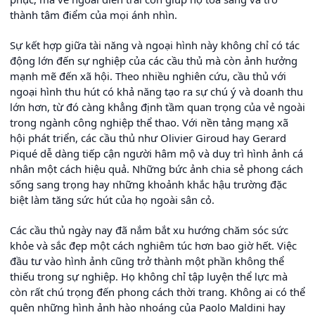
thành tâm điểm của mọi ánh nhìn.
Sự kết hợp giữa tài năng và ngoại hình này không chỉ có tác
động lớn đến sự nghiệp của các cầu thủ mà còn ảnh hưởng
mạnh mẽ đến xã hội. Theo nhiều nghiên cứu, cầu thủ với
ngoại hình thu hút có khả năng tạo ra sự chú ý và doanh thu
lớn hơn, từ đó càng khẳng định tầm quan trọng của vẻ ngoài
trong ngành công nghiệp thể thao. Với nền tảng mạng xã
hội phát triển, các cầu thủ như Olivier Giroud hay Gerard
Piqué dễ dàng tiếp cận người hâm mộ và duy trì hình ảnh cá
nhân một cách hiệu quả. Những bức ảnh chia sẻ phong cách
sống sang trọng hay những khoảnh khắc hậu trường đặc
biệt làm tăng sức hút của họ ngoài sân cỏ.
Các cầu thủ ngày nay đã nắm bắt xu hướng chăm sóc sức
khỏe và sắc đẹp một cách nghiêm túc hơn bao giờ hết. Việc
đầu tư vào hình ảnh cũng trở thành một phần không thể
thiếu trong sự nghiệp. Họ không chỉ tập luyện thể lực mà
còn rất chú trọng đến phong cách thời trang. Không ai có thể
quên những hình ảnh hào nhoáng của Paolo Maldini hay