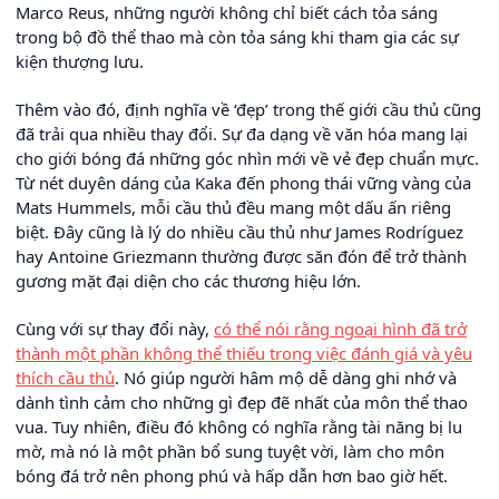
Marco Reus, những người không chỉ biết cách tỏa sáng
trong bộ đồ thể thao mà còn tỏa sáng khi tham gia các sự
kiện thượng lưu.
Thêm vào đó, định nghĩa về ‘đẹp’ trong thế giới cầu thủ cũng
đã trải qua nhiều thay đổi. Sự đa dạng về văn hóa mang lại
cho giới bóng đá những góc nhìn mới về vẻ đẹp chuẩn mực.
Từ nét duyên dáng của Kaka đến phong thái vững vàng của
Mats Hummels, mỗi cầu thủ đều mang một dấu ấn riêng
biệt. Đây cũng là lý do nhiều cầu thủ như James Rodríguez
hay Antoine Griezmann thường được săn đón để trở thành
gương mặt đại diện cho các thương hiệu lớn.
Cùng với sự thay đổi này,
có thể nói rằng ngoại hình đã trở
thành một phần không thể thiếu trong việc đánh giá và yêu
thích cầu thủ
. Nó giúp người hâm mộ dễ dàng ghi nhớ và
dành tình cảm cho những gì đẹp đẽ nhất của môn thể thao
vua. Tuy nhiên, điều đó không có nghĩa rằng tài năng bị lu
mờ, mà nó là một phần bổ sung tuyệt vời, làm cho môn
bóng đá trở nên phong phú và hấp dẫn hơn bao giờ hết.