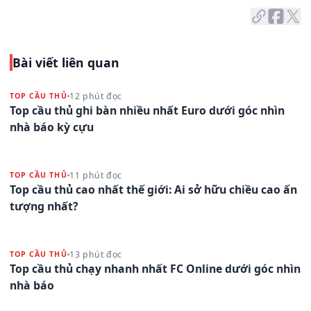
Bài viết liên quan
12 phút đọc
TOP CẦU THỦ
Top cầu thủ ghi bàn nhiều nhất Euro dưới góc nhìn
nhà báo kỳ cựu
11 phút đọc
TOP CẦU THỦ
Top cầu thủ cao nhất thế giới: Ai sở hữu chiều cao ấn
tượng nhất?
13 phút đọc
TOP CẦU THỦ
Top cầu thủ chạy nhanh nhất FC Online dưới góc nhìn
nhà báo