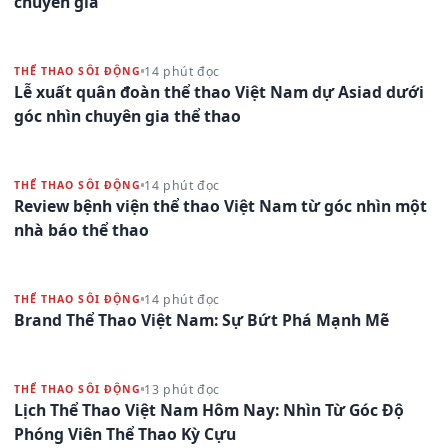
chuyên gia
14 phút đọc
THỂ THAO SÔI ĐỘNG
Lễ xuất quân đoàn thể thao Việt Nam dự Asiad dưới
góc nhìn chuyên gia thể thao
14 phút đọc
THỂ THAO SÔI ĐỘNG
Review bệnh viện thể thao Việt Nam từ góc nhìn một
nhà báo thể thao
14 phút đọc
THỂ THAO SÔI ĐỘNG
Brand Thể Thao Việt Nam: Sự Bứt Phá Mạnh Mẽ
13 phút đọc
THỂ THAO SÔI ĐỘNG
Lịch Thể Thao Việt Nam Hôm Nay: Nhìn Từ Góc Độ
Phóng Viên Thể Thao Kỳ Cựu