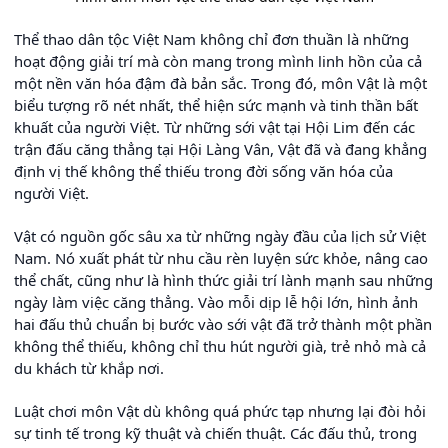
Thể thao dân tộc Việt Nam không chỉ đơn thuần là những
hoạt động giải trí mà còn mang trong mình linh hồn của cả
một nền văn hóa đậm đà bản sắc. Trong đó, môn Vật là một
biểu tượng rõ nét nhất, thể hiện sức mạnh và tinh thần bất
khuất của người Việt. Từ những sới vật tại Hội Lim đến các
trận đấu căng thẳng tại Hội Làng Vân, Vật đã và đang khẳng
định vị thế không thể thiếu trong đời sống văn hóa của
người Việt.
Vật có nguồn gốc sâu xa từ những ngày đầu của lịch sử Việt
Nam. Nó xuất phát từ nhu cầu rèn luyện sức khỏe, nâng cao
thể chất, cũng như là hình thức giải trí lành mạnh sau những
ngày làm việc căng thẳng. Vào mỗi dịp lễ hội lớn, hình ảnh
hai đấu thủ chuẩn bị bước vào sới vật đã trở thành một phần
không thể thiếu, không chỉ thu hút người già, trẻ nhỏ mà cả
du khách từ khắp nơi.
Luật chơi môn Vật dù không quá phức tạp nhưng lại đòi hỏi
sự tinh tế trong kỹ thuật và chiến thuật. Các đấu thủ, trong