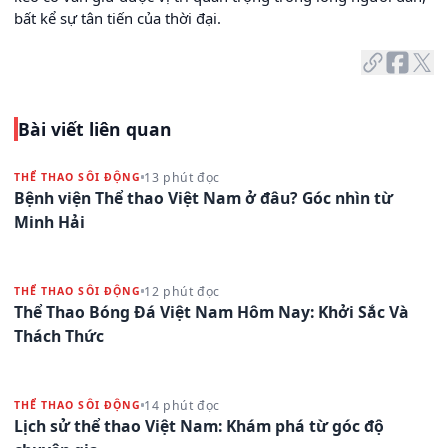
bất kể sự tân tiến của thời đại.
Bài viết liên quan
13 phút đọc
THỂ THAO SÔI ĐỘNG
Bệnh viện Thể thao Việt Nam ở đâu? Góc nhìn từ
Minh Hải
12 phút đọc
THỂ THAO SÔI ĐỘNG
Thể Thao Bóng Đá Việt Nam Hôm Nay: Khởi Sắc Và
Thách Thức
14 phút đọc
THỂ THAO SÔI ĐỘNG
Lịch sử thể thao Việt Nam: Khám phá từ góc độ