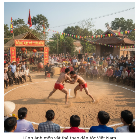
Hình ảnh môn vật thể thao dân tộc Việt Nam