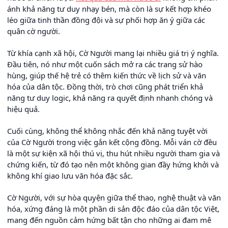
ánh khả năng tư duy nhạy bén, mà còn là sự kết hợp khéo
léo giữa tinh thần đồng đội và sự phối hợp ăn ý giữa các
quân cờ người.
Từ khía cạnh xã hội, Cờ Người mang lại nhiều giá trị ý nghĩa.
Đầu tiên, nó như một cuốn sách mở ra các trang sử hào
hùng, giúp thế hệ trẻ có thêm kiến thức về lịch sử và văn
hóa của dân tộc. Đồng thời, trò chơi cũng phát triển khả
năng tư duy logic, khả năng ra quyết định nhanh chóng và
hiệu quả.
Cuối cùng, không thể không nhắc đến khả năng tuyệt vời
của Cờ Người trong việc gắn kết cộng đồng. Mỗi ván cờ đều
là một sự kiện xã hội thú vị, thu hút nhiều người tham gia và
chứng kiến, từ đó tạo nên một không gian đầy hứng khởi và
không khí giao lưu văn hóa đặc sắc.
Cờ Người, với sự hòa quyện giữa thể thao, nghệ thuật và văn
hóa, xứng đáng là một phần di sản độc đáo của dân tộc Việt,
mang đến nguồn cảm hứng bất tận cho những ai đam mê