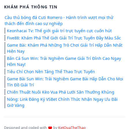
KHÁM PHÁ THÔNG TIN
Cầu thủ bóng đá Cuti Romero - Hành trình vượt mọi thử
thách đến đỉnh cao sự nghiệp
Keonhacai Tv: Thế giới giải trí trực tuyến cực cuốn hút
Five88: Khám Phá Thế Giới Giải Trí Trực Tuyến Đầy Màu Sắc
Game Bài: Khám Phá Những Trò Chơi Giải Trí Hấp Dẫn Nhất
Hiện Nay
Bắn Cá Sun Win: Trải Nghiệm Game Giải Trí Đỉnh Cao Ngay
Hôm Nay!
Tiêu Chí Chọn Nền Tảng Thể Thao Trực Tuyến
Game Bài Sun Win: Trải Nghiệm Game Bài Hấp Dẫn Cho Mọi
Tín Đồ Giải Trí
Chiến Thuật Nuôi Kèo Vua Phá Lưới Săn Thưởng Khủng
Nóng: Link Đăng Ký VSBet Chính Thức Nhận Ngay Ưu Đãi
Giờ Vàng
Designed and coded with
by
KetQuaTheThao