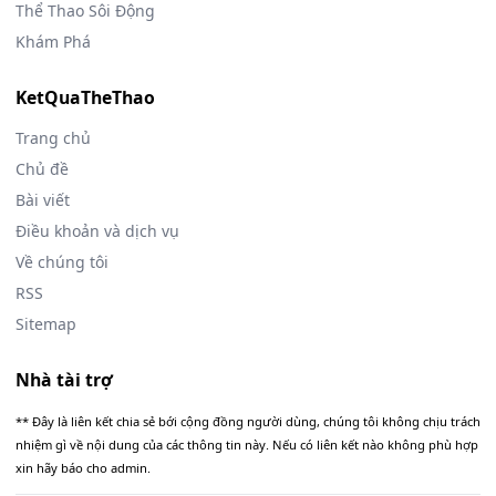
Thể Thao Sôi Động
Khám Phá
KetQuaTheThao
Trang chủ
Chủ đề
Bài viết
Điều khoản và dịch vụ
Về chúng tôi
RSS
Sitemap
Nhà tài trợ
** Đây là liên kết chia sẻ bới cộng đồng người dùng, chúng tôi không chịu trách
nhiệm gì về nội dung của các thông tin này. Nếu có liên kết nào không phù hợp
xin hãy báo cho admin.