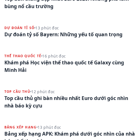
bùng nổ cầu trường
13 phút đọc
DỰ ĐOÁN TỈ SỐ
Dự đoán tỷ số Bayern: Những yếu tố quan trọng
16 phút đọc
THỂ THAO QUỐC TẾ
Khám phá Học viện thể thao quốc tế Galaxy cùng
Minh Hải
12 phút đọc
TOP CẦU THỦ
Top cầu thủ ghi bàn nhiều nhất Euro dưới góc nhìn
nhà báo kỳ cựu
13 phút đọc
BẢNG XẾP HẠNG
Bảng xếp hạng APK: Khám phá dưới góc nhìn của nhà