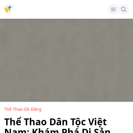
Thể Thao Sôi Động
Thể Thao Dân Tộc Việt
Nam: Khám Phá Di Sản