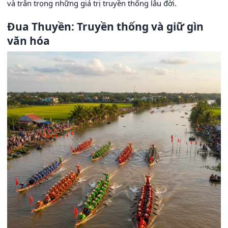
và trân trọng những giá trị truyền thống lâu đời.
Đua Thuyền: Truyền thống và giữ gìn
văn hóa