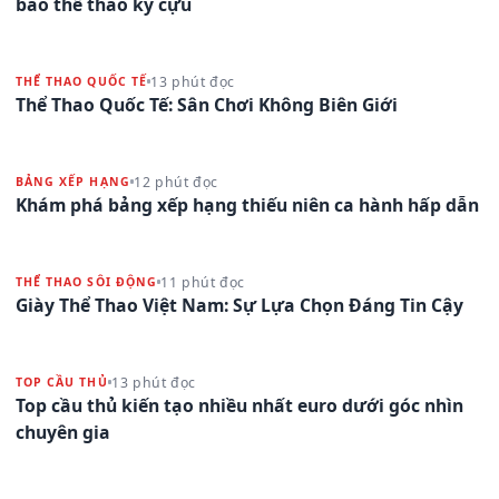
báo thể thao kỳ cựu
13 phút đọc
THỂ THAO QUỐC TẾ
Thể Thao Quốc Tế: Sân Chơi Không Biên Giới
12 phút đọc
BẢNG XẾP HẠNG
Khám phá bảng xếp hạng thiếu niên ca hành hấp dẫn
11 phút đọc
THỂ THAO SÔI ĐỘNG
Giày Thể Thao Việt Nam: Sự Lựa Chọn Đáng Tin Cậy
13 phút đọc
TOP CẦU THỦ
Top cầu thủ kiến tạo nhiều nhất euro dưới góc nhìn
chuyên gia