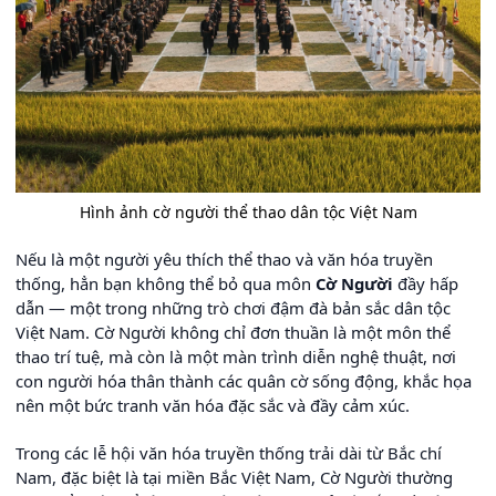
Hình ảnh cờ người thể thao dân tộc Việt Nam
Nếu là một người yêu thích thể thao và văn hóa truyền
thống, hẳn bạn không thể bỏ qua môn
Cờ Người
đầy hấp
dẫn — một trong những trò chơi đậm đà bản sắc dân tộc
Việt Nam. Cờ Người không chỉ đơn thuần là một môn thể
thao trí tuệ, mà còn là một màn trình diễn nghệ thuật, nơi
con người hóa thân thành các quân cờ sống động, khắc họa
nên một bức tranh văn hóa đặc sắc và đầy cảm xúc.
Trong các lễ hội văn hóa truyền thống trải dài từ Bắc chí
Nam, đặc biệt là tại miền Bắc Việt Nam, Cờ Người thường