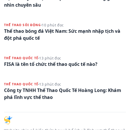
nhìn chuyên sâu
10 phút đọc
THỂ THAO SÔI ĐỘNG
Thể thao bóng đá Việt Nam: Sức mạnh nhập tịch và
đột phá quốc tế
13 phút đọc
THỂ THAO QUỐC TẾ
FISA là tên tổ chức thể thao quốc tế nào?
13 phút đọc
THỂ THAO QUỐC TẾ
Công ty TNHH Thể Thao Quốc Tế Hoàng Long: Khám
phá lĩnh vực thể thao