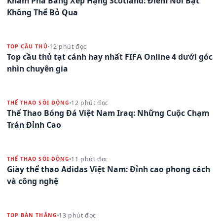
Khám Phá Bảng Xếp Hạng Scotland: Điểm Nổi Bật
Không Thể Bỏ Qua
12 phút đọc
TOP CẦU THỦ
Top cầu thủ tạt cánh hay nhất FIFA Online 4 dưới góc
nhìn chuyên gia
12 phút đọc
THỂ THAO SÔI ĐỘNG
Thể Thao Bóng Đá Việt Nam Iraq: Những Cuộc Chạm
Trán Đỉnh Cao
11 phút đọc
THỂ THAO SÔI ĐỘNG
Giày thể thao Adidas Việt Nam: Đỉnh cao phong cách
và công nghệ
13 phút đọc
TOP BÀN THẮNG