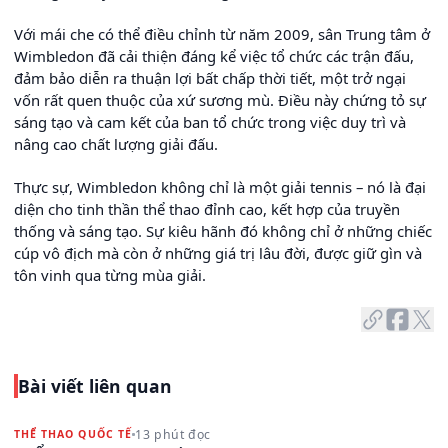
Với mái che có thể điều chỉnh từ năm 2009, sân Trung tâm ở
Wimbledon đã cải thiện đáng kể việc tổ chức các trận đấu,
đảm bảo diễn ra thuận lợi bất chấp thời tiết, một trở ngại
vốn rất quen thuộc của xứ sương mù. Điều này chứng tỏ sự
sáng tạo và cam kết của ban tổ chức trong việc duy trì và
nâng cao chất lượng giải đấu.
Thực sự, Wimbledon không chỉ là một giải tennis – nó là đại
diện cho tinh thần thể thao đỉnh cao, kết hợp của truyền
thống và sáng tạo. Sự kiêu hãnh đó không chỉ ở những chiếc
cúp vô địch mà còn ở những giá trị lâu đời, được giữ gìn và
tôn vinh qua từng mùa giải.
Bài viết liên quan
13 phút đọc
THỂ THAO QUỐC TẾ