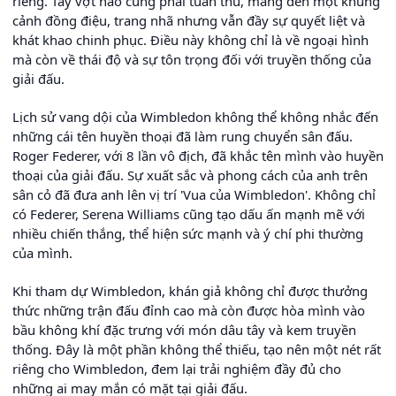
riêng. Tay vợt nào cũng phải tuân thủ, mang đến một khung
cảnh đồng điệu, trang nhã nhưng vẫn đầy sự quyết liệt và
khát khao chinh phục. Điều này không chỉ là về ngoại hình
mà còn về thái độ và sự tôn trọng đối với truyền thống của
giải đấu.
Lịch sử vang dội của Wimbledon không thể không nhắc đến
những cái tên huyền thoại đã làm rung chuyển sân đấu.
Roger Federer, với 8 lần vô địch, đã khắc tên mình vào huyền
thoại của giải đấu. Sự xuất sắc và phong cách của anh trên
sân cỏ đã đưa anh lên vị trí 'Vua của Wimbledon'. Không chỉ
có Federer, Serena Williams cũng tạo dấu ấn mạnh mẽ với
nhiều chiến thắng, thể hiện sức mạnh và ý chí phi thường
của mình.
Khi tham dự Wimbledon, khán giả không chỉ được thưởng
thức những trận đấu đỉnh cao mà còn được hòa mình vào
bầu không khí đặc trưng với món dâu tây và kem truyền
thống. Đây là một phần không thể thiếu, tạo nên một nét rất
riêng cho Wimbledon, đem lại trải nghiệm đầy đủ cho
những ai may mắn có mặt tại giải đấu.