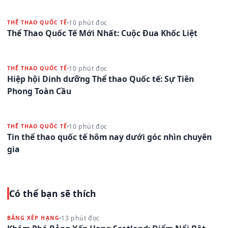
10 phút đọc
THỂ THAO QUỐC TẾ
Thể Thao Quốc Tế Mới Nhất: Cuộc Đua Khốc Liệt
10 phút đọc
THỂ THAO QUỐC TẾ
Hiệp hội Dinh dưỡng Thể thao Quốc tế: Sự Tiên
Phong Toàn Cầu
10 phút đọc
THỂ THAO QUỐC TẾ
Tin thể thao quốc tế hôm nay dưới góc nhìn chuyên
gia
Có thể bạn sẽ thích
13 phút đọc
BẢNG XẾP HẠNG