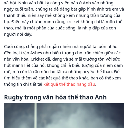
xã hội. Nhìn vào bất kỳ công viên nào ở Anh vào những
ngày cuối tuần, chúng ta dễ dàng bắt gặp hình ảnh trẻ em và
thanh thiếu niên say mê không kém những thần tượng của
họ. Điều này chứng minh rằng, cricket không chỉ là môn thể
thao, mà là một phần của cuộc sống, là nhịp đập của con
người nơi đây.
Cuối cùng, chẳng phải ngẫu nhiên mà người ta luôn nhắc
đến loạt trận Ashes như biểu tượng cho trận chiến giữa các
nền văn hóa. Cricket đã, đang và sẽ mãi trường tồn với sức
hút mãnh liệt của nó, không chỉ là biểu tượng của niềm đam
mê, mà còn là cầu nối cho tất cả những ai yêu thể thao. Để
tìm hiểu thêm về các kết quả thể thao khác, bạn có thể xem
thông tin chi tiết tại
kết quả thể thao hàng đầu
.
Rugby trong văn hóa thể thao Anh