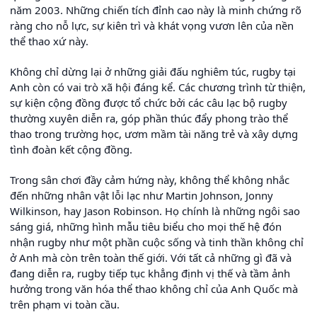
năm 2003. Những chiến tích đỉnh cao này là minh chứng rõ
ràng cho nỗ lực, sự kiên trì và khát vọng vươn lên của nền
thể thao xứ này.
Không chỉ dừng lại ở những giải đấu nghiêm túc, rugby tại
Anh còn có vai trò xã hội đáng kể. Các chương trình từ thiện,
sự kiện cộng đồng được tổ chức bởi các câu lạc bộ rugby
thường xuyên diễn ra, góp phần thúc đẩy phong trào thể
thao trong trường học, ươm mầm tài năng trẻ và xây dựng
tình đoàn kết cộng đồng.
Trong sân chơi đầy cảm hứng này, không thể không nhắc
đến những nhân vật lỗi lạc như Martin Johnson, Jonny
Wilkinson, hay Jason Robinson. Họ chính là những ngôi sao
sáng giá, những hình mẫu tiêu biểu cho mọi thế hệ đón
nhận rugby như một phần cuộc sống và tinh thần không chỉ
ở Anh mà còn trên toàn thế giới. Với tất cả những gì đã và
đang diễn ra, rugby tiếp tục khẳng định vị thế và tầm ảnh
hưởng trong văn hóa thể thao không chỉ của Anh Quốc mà
trên phạm vi toàn cầu.