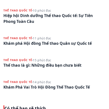
10 phút đọc
THỂ THAO QUỐC TẾ
Hiệp hội Dinh dưỡng Thể thao Quốc tế: Sự Tiên
Phong Toàn Cầu
11 phút đọc
THỂ THAO QUỐC TẾ
Khám phá Hội đồng Thể thao Quân sự Quốc tế
15 phút đọc
THỂ THAO QUỐC TẾ
Thể thao là gì: Những điều bạn chưa biết
14 phút đọc
THỂ THAO QUỐC TẾ
Khám Phá Vai Trò Hội Đồng Thể Thao Quốc Tế
Có thể bạn sẽ thích