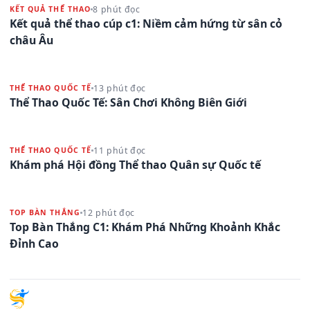
8 phút đọc
KẾT QUẢ THỂ THAO
Kết quả thể thao cúp c1: Niềm cảm hứng từ sân cỏ
châu Âu
13 phút đọc
THỂ THAO QUỐC TẾ
Thể Thao Quốc Tế: Sân Chơi Không Biên Giới
11 phút đọc
THỂ THAO QUỐC TẾ
Khám phá Hội đồng Thể thao Quân sự Quốc tế
12 phút đọc
TOP BÀN THẮNG
Top Bàn Thắng C1: Khám Phá Những Khoảnh Khắc
Đỉnh Cao