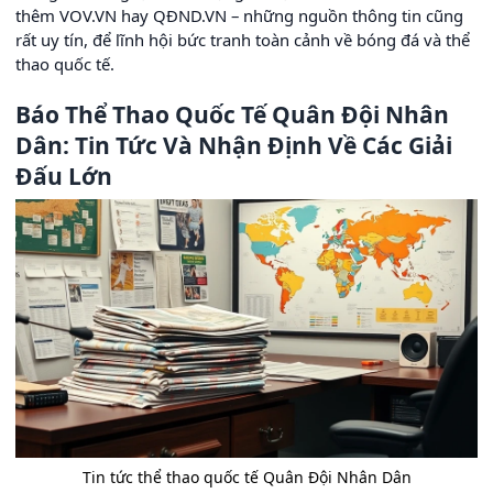
thêm VOV.VN hay QĐND.VN – những nguồn thông tin cũng
rất uy tín, để lĩnh hội bức tranh toàn cảnh về bóng đá và thể
thao quốc tế.
Báo Thể Thao Quốc Tế Quân Đội Nhân
Dân: Tin Tức Và Nhận Định Về Các Giải
Đấu Lớn
Tin tức thể thao quốc tế Quân Đội Nhân Dân