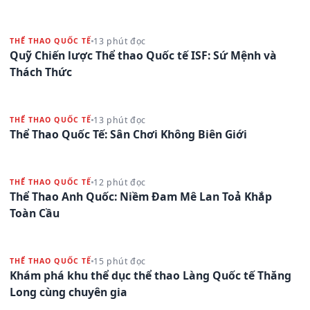
13 phút đọc
THỂ THAO QUỐC TẾ
Quỹ Chiến lược Thể thao Quốc tế ISF: Sứ Mệnh và
Thách Thức
13 phút đọc
THỂ THAO QUỐC TẾ
Thể Thao Quốc Tế: Sân Chơi Không Biên Giới
12 phút đọc
THỂ THAO QUỐC TẾ
Thể Thao Anh Quốc: Niềm Đam Mê Lan Toả Khắp
Toàn Cầu
15 phút đọc
THỂ THAO QUỐC TẾ
Khám phá khu thể dục thể thao Làng Quốc tế Thăng
Long cùng chuyên gia