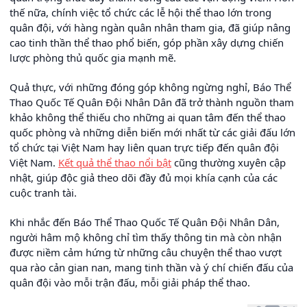
thế nữa, chính việc tổ chức các lễ hội thể thao lớn trong
quân đội, với hàng ngàn quân nhân tham gia, đã giúp nâng
cao tinh thần thể thao phổ biến, góp phần xây dựng chiến
lược phòng thủ quốc gia mạnh mẽ.
Quả thực, với những đóng góp không ngừng nghỉ, Báo Thể
Thao Quốc Tế Quân Đội Nhân Dân đã trở thành nguồn tham
khảo không thể thiếu cho những ai quan tâm đến thể thao
quốc phòng và những diễn biến mới nhất từ các giải đấu lớn
tổ chức tại Việt Nam hay liên quan trực tiếp đến quân đội
Việt Nam.
Kết quả thể thao nổi bật
cũng thường xuyên cập
nhật, giúp độc giả theo dõi đầy đủ mọi khía cạnh của các
cuộc tranh tài.
Khi nhắc đến Báo Thể Thao Quốc Tế Quân Đội Nhân Dân,
người hâm mộ không chỉ tìm thấy thông tin mà còn nhận
được niềm cảm hứng từ những câu chuyện thể thao vượt
qua rào cản gian nan, mang tinh thần và ý chí chiến đấu của
quân đội vào mỗi trận đấu, mỗi giải pháp thể thao.