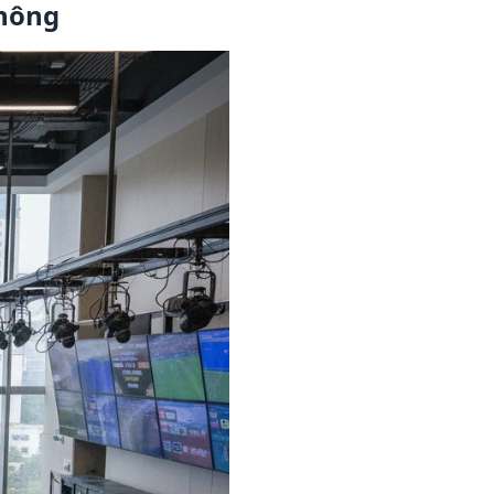
thông