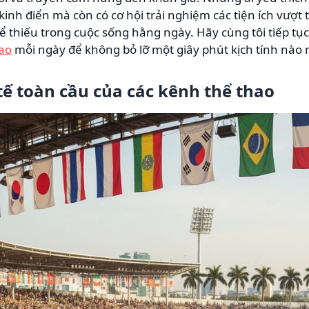
inh điển mà còn có cơ hội trải nghiệm các tiện ích vượt tr
 thiếu trong cuộc sống hằng ngày. Hãy cùng tôi tiếp tụ
hao
mỗi ngày để không bỏ lỡ một giây phút kịch tính nào 
ế toàn cầu của các kênh thể thao