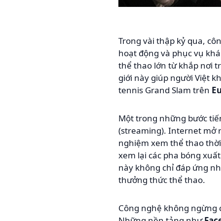
Trong vài thập kỷ qua, cô
hoạt động và phục vụ khán
thể thao lớn từ khắp nơi 
giới này giúp người Việt 
tennis Grand Slam trên
Eu
Một trong những bước tiến
(streaming). Internet mở 
nghiệm xem thể thao thời 
xem lại các pha bóng xuất
này không chỉ đáp ứng nhu
thưởng thức thể thao.
Công nghệ không ngừng cả
Những nền tảng như
Fac