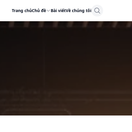
Trang chủ
Chủ đề
Bài viết
Về chúng tôi