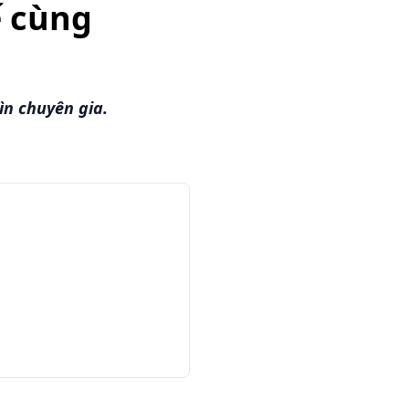
ế cùng
n chuyên gia.