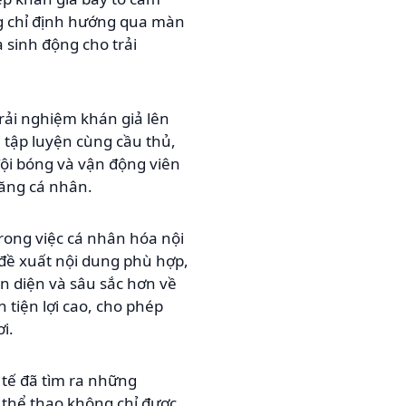
ng chỉ định hướng qua màn
 sinh động cho trải
trải nghiệm khán giả lên
 tập luyện cùng cầu thủ,
đội bóng và vận động viên
năng cá nhân.
trong việc cá nhân hóa nội
 đề xuất nội dung phù hợp,
àn diện và sâu sắc hơn về
 tiện lợi cao, cho phép
i.
tế đã tìm ra những
 thể thao không chỉ được