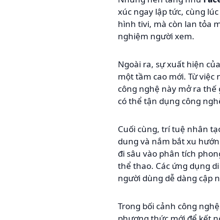
xúc ngay lập tức, cùng lú
hình tivi, mà còn lan tỏa
nghiệm người xem.
Ngoài ra, sự xuất hiện của
một tầm cao mới. Từ việc 
công nghệ này mở ra thế g
có thể tận dụng công nghệ
Cuối cùng, trí tuệ nhân tạ
dung và nắm bắt xu hướng 
đi sâu vào phân tích phon
thể thao. Các ứng dụng di
người dùng dễ dàng cập nh
Trong bối cảnh công nghệ
phương thức mới để kết n