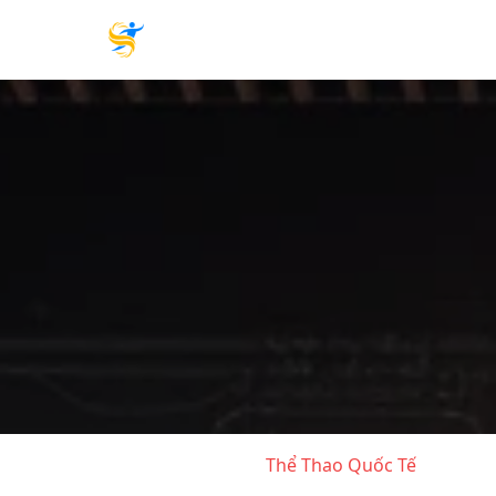
Thể Thao Quốc Tế