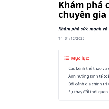
Khám phá c
chuyên gia
Khám phá sức mạnh và ả
T4, 31/12/2025
Mục lục:
Các kênh thể thao và 
Ảnh hưởng kinh tế toà
Bối cảnh địa chính trị
Sự thay đổi thói quen