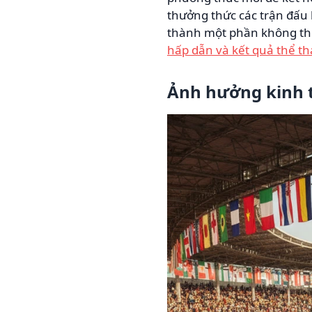
thưởng thức các trận đấu k
thành một phần không thể
hấp dẫn và kết quả thể t
Ảnh hưởng kinh t