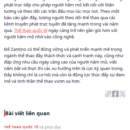
phát trực tiếp cho phép người hâm mộ kết nối với thần
tượng và theo dõi các trận đấu mọi lúc mọi nơi. Theo một
báo cáo gần đây, lượng người theo dõi thể thao qua các
kênh truyền phát trực tuyến đã tăng mạnh trong vài năm
qua.
Thể thao quốc tế
ngày càng trở nên gần gũi hơn với
người hâm mộ nhờ vào công nghệ.
Để Zantino có thể đứng vững và phát triển mạnh mẽ trong
ngành thể thao đầy thách thức và cạnh tranh này, cũng như
đáp ứng nhu cầu ngày càng cao của người hâm mộ, việc
nắm bắt và thực thi các xu hướng trên là cực kỳ quan trọng.
Đây không chỉ là cơ hội mà còn là động lực thúc đẩy sự đam
mê và tinh thần thể thao vươn xa hơn.
Bài viết liên quan
16 phút đọc
THỂ THAO QUỐC TẾ