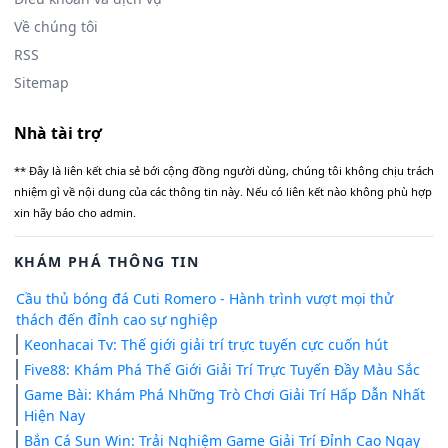
Về chúng tôi
RSS
Sitemap
Nhà tài trợ
** Đây là liên kết chia sẻ bới cộng đồng người dùng, chúng tôi không chịu trách
nhiệm gì về nội dung của các thông tin này. Nếu có liên kết nào không phù hợp
xin hãy báo cho admin.
KHÁM PHÁ THÔNG TIN
Cầu thủ bóng đá Cuti Romero - Hành trình vượt mọi thử
thách đến đỉnh cao sự nghiệp
Keonhacai Tv: Thế giới giải trí trực tuyến cực cuốn hút
Five88: Khám Phá Thế Giới Giải Trí Trực Tuyến Đầy Màu Sắc
Game Bài: Khám Phá Những Trò Chơi Giải Trí Hấp Dẫn Nhất
Hiện Nay
Bắn Cá Sun Win: Trải Nghiệm Game Giải Trí Đỉnh Cao Ngay