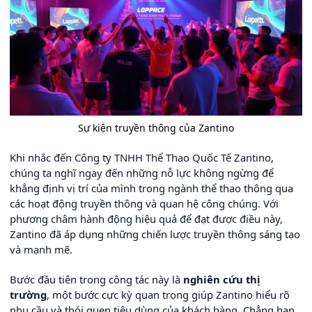
Sự kiện truyền thông của Zantino
Khi nhắc đến Công ty TNHH Thể Thao Quốc Tế Zantino,
chúng ta nghĩ ngay đến những nỗ lực không ngừng để
khẳng định vị trí của mình trong ngành thể thao thông qua
các hoạt động truyền thông và quan hệ công chúng. Với
phương châm hành động hiệu quả để đạt được điều này,
Zantino đã áp dụng những chiến lược truyền thông sáng tạo
và mạnh mẽ.
Bước đầu tiên trong công tác này là
nghiên cứu thị
trường
, một bước cực kỳ quan trọng giúp Zantino hiểu rõ
nhu cầu và thói quen tiêu dùng của khách hàng. Chẳng hạn,