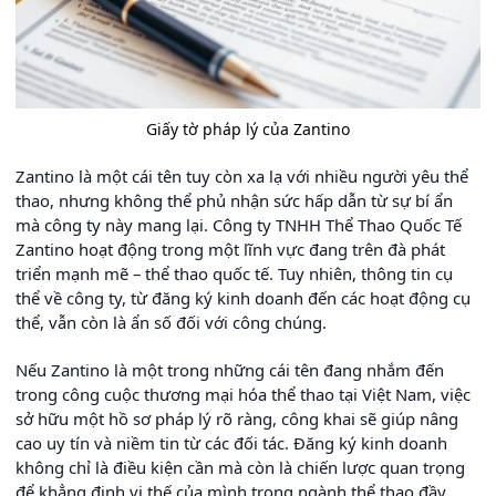
Giấy tờ pháp lý của Zantino
Zantino là một cái tên tuy còn xa lạ với nhiều người yêu thể
thao, nhưng không thể phủ nhận sức hấp dẫn từ sự bí ẩn
mà công ty này mang lại. Công ty TNHH Thể Thao Quốc Tế
Zantino hoạt động trong một lĩnh vực đang trên đà phát
triển mạnh mẽ – thể thao quốc tế. Tuy nhiên, thông tin cụ
thể về công ty, từ đăng ký kinh doanh đến các hoạt động cụ
thể, vẫn còn là ẩn số đối với công chúng.
Nếu Zantino là một trong những cái tên đang nhắm đến
trong công cuộc thương mại hóa thể thao tại Việt Nam, việc
sở hữu một hồ sơ pháp lý rõ ràng, công khai sẽ giúp nâng
cao uy tín và niềm tin từ các đối tác. Đăng ký kinh doanh
không chỉ là điều kiện cần mà còn là chiến lược quan trọng
để khẳng định vị thế của mình trong ngành thể thao đầy