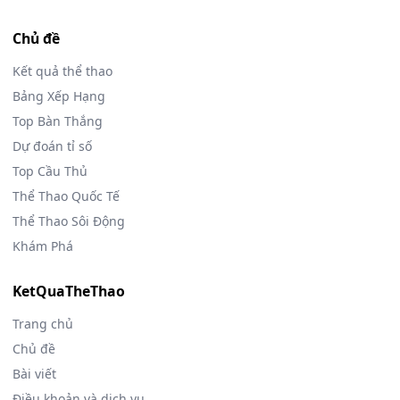
Chủ đề
Kết quả thể thao
Bảng Xếp Hạng
Top Bàn Thắng
Dự đoán tỉ số
Top Cầu Thủ
Thể Thao Quốc Tế
Thể Thao Sôi Động
Khám Phá
KetQuaTheThao
Trang chủ
Chủ đề
Bài viết
Điều khoản và dịch vụ