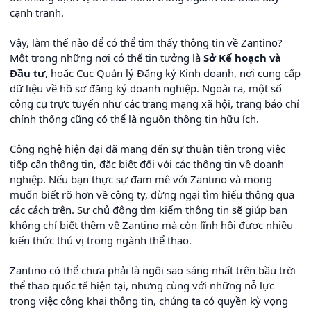
cạnh tranh.
Vậy, làm thế nào để có thể tìm thấy thông tin về Zantino?
Một trong những nơi có thể tin tưởng là
Sở Kế hoạch và
Đầu tư
, hoặc Cục Quản lý Đăng ký Kinh doanh, nơi cung cấp
dữ liệu về hồ sơ đăng ký doanh nghiệp. Ngoài ra, một số
công cụ trực tuyến như các trang mạng xã hội, trang báo chí
chính thống cũng có thể là nguồn thông tin hữu ích.
Công nghệ hiện đại đã mang đến sự thuận tiện trong việc
tiếp cận thông tin, đặc biệt đối với các thông tin về doanh
nghiệp. Nếu bạn thực sự đam mê với Zantino và mong
muốn biết rõ hơn về công ty, đừng ngại tìm hiểu thông qua
các cách trên. Sự chủ động tìm kiếm thông tin sẽ giúp bạn
không chỉ biết thêm về Zantino mà còn lĩnh hội được nhiều
kiến thức thú vị trong ngành thể thao.
Zantino có thể chưa phải là ngôi sao sáng nhất trên bầu trời
thể thao quốc tế hiện tại, nhưng cùng với những nỗ lực
trong việc công khai thông tin, chúng ta có quyền kỳ vọng