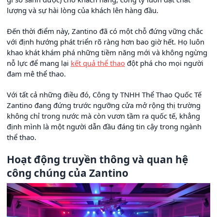
lượng và sự hài lòng của khách lên hàng đầu.
Đến thời điểm này, Zantino đã có một chỗ đứng vững chắc
với định hướng phát triển rõ ràng hơn bao giờ hết. Họ luôn
khao khát khám phá những tiềm năng mới và không ngừng
nỗ lực để mang lại
kết quả thể thao
đột phá cho mọi người
đam mê thể thao.
Với tất cả những điều đó, Công ty TNHH Thể Thao Quốc Tế
Zantino đang đứng trước ngưỡng cửa mở rộng thị trường
không chỉ trong nước mà còn vươn tầm ra quốc tế, khẳng
định mình là một người dẫn đầu đáng tin cậy trong ngành
thể thao.
Hoạt động truyền thông và quan hệ
công chúng của Zantino