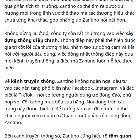
qua phân tích thị trường, Zantino có thể tìm ra được xu
hướng mới trong lĩnh vực thể thao mà các thương hiệu khác
chưa từng khai thác, góp phần giúp Zantino nổi bật hơn.
Không dừng lại ở đó, công ty còn rất chú trọng vào việc
xây
dựng thông điệp chính
. Thông điệp này phải thể hiện được
giá trị cốt lõi của thương hiệu, nhằm tạo sự đồng cảm và kết
nối với người tiêu dùng. Việc đồng nhất thông điệp này qua
mọi kênh truyền thông là điều mà Zantino luôn nỗ lực thực
hiện.
Về
kênh truyền thông
, Zantino không ngần ngại đầu tư
vào các nền tảng phổ biến như Facebook, Instagram, và đặc
biệt là TikTok – nơi có lượng người dùng trẻ đông đảo, phù
hợp với đối tượng mục tiêu của hãng. Nội dung trên các
trang này được thiết kế để tương tác cao, đến mức có thể
khiến người xem muốn trở thành một phần của cộng đồng
Zantino.
Bên cạnh truyền thông số, Zantino cũng hiểu rõ
tầm quan