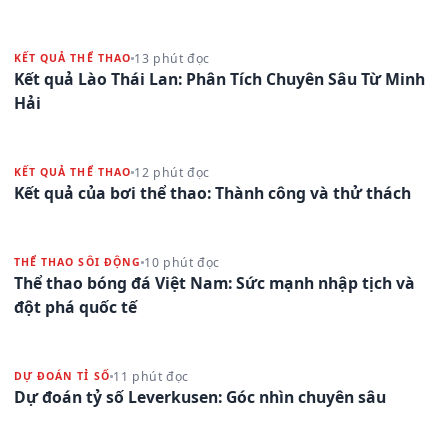
13 phút đọc
KẾT QUẢ THỂ THAO
Kết quả Lào Thái Lan: Phân Tích Chuyên Sâu Từ Minh
Hải
12 phút đọc
KẾT QUẢ THỂ THAO
Kết quả của bơi thể thao: Thành công và thử thách
10 phút đọc
THỂ THAO SÔI ĐỘNG
Thể thao bóng đá Việt Nam: Sức mạnh nhập tịch và
đột phá quốc tế
11 phút đọc
DỰ ĐOÁN TỈ SỐ
Dự đoán tỷ số Leverkusen: Góc nhìn chuyên sâu