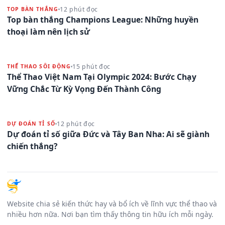
12 phút đọc
TOP BÀN THẮNG
Top bàn thắng Champions League: Những huyền
thoại làm nên lịch sử
15 phút đọc
THỂ THAO SÔI ĐỘNG
Thể Thao Việt Nam Tại Olympic 2024: Bước Chạy
Vững Chắc Từ Kỳ Vọng Đến Thành Công
12 phút đọc
DỰ ĐOÁN TỈ SỐ
Dự đoán tỉ số giữa Đức và Tây Ban Nha: Ai sẽ giành
chiến thắng?
Website chia sẻ kiến thức hay và bổ ích về lĩnh vực thể thao và
nhiều hơn nữa. Nơi bạn tìm thấy thông tin hữu ích mỗi ngày.