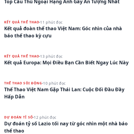
Top Cầu Thủ Ngoại Hạng Anh Gây Ấn Tượng Nhất
11 phút đọc
KẾT QUẢ THỂ THAO
Kết quả đoàn thể thao Việt Nam: Góc nhìn của nhà
báo thể thao kỳ cựu
13 phút đọc
KẾT QUẢ THỂ THAO
Kết quả Europa: Mọi Điều Bạn Cần Biết Ngay Lúc Này
10 phút đọc
THỂ THAO SÔI ĐỘNG
Thể Thao Việt Nam Gặp Thái Lan: Cuộc Đối Đầu Đầy
Hấp Dẫn
12 phút đọc
DỰ ĐOÁN TỈ SỐ
Dự đoán tỷ số Lazio tối nay từ góc nhìn một nhà báo
thể thao