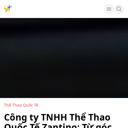
Thể Thao Quốc Tế
Công ty TNHH Thể Thao
Quốc Tế Zantino: Từ góc