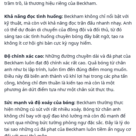
trầm trồ, là thương hiệu riêng của Beckham.
Khả năng đọc tình huống:
Beckham không chỉ nổi bật với
kỹ thuật, mà còn với khả năng đọc trận đấu nhanh nhạy. Anh
có thể dự đoán di chuyển của đồng đội và đối thủ, từ đó
sáng tạo các tình huống chuyền bóng đầy bất ngờ, tạo ra
không ít cơ hội ghi bàn cực kỳ nguy hiểm.
Độ chính xác cao:
Những đường chuyền dài và đá phạt của
Beckham luôn đạt độ chính xác rất cao. Quả bóng từ chân
anh như bị lập trình, luôn tìm đến đúng điểm mong muốn.
Điều này đã biến anh thành vũ khí lợi hại trong các pha tấn
công, không chỉ đơn thuần là kiến tạo mà còn là một
phương án dứt điểm tựa như một chân sút thực thụ.
Sức mạnh và độ xoáy của bóng:
Beckham thường thực
hiện những cú sút với rất nhiều xoáy. Bóng từ chân anh
không chỉ bay với quỹ đạo khó lường mà còn đủ mạnh để
vượt qua những bức tường phòng ngự đặc sắc. Đây là lý do
tại sao những cú đá phạt của Beckham luôn tiềm ẩn nguy cơ
đối với mọi thủ môn.