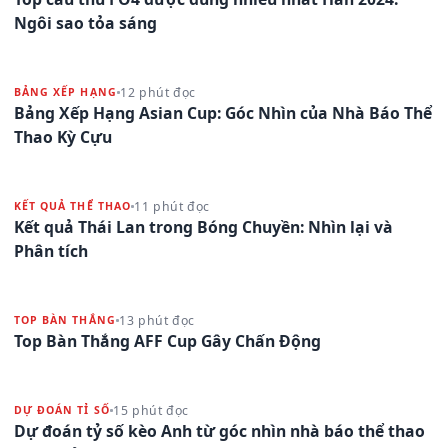
Ngôi sao tỏa sáng
12 phút đọc
BẢNG XẾP HẠNG
Bảng Xếp Hạng Asian Cup: Góc Nhìn của Nhà Báo Thể
Thao Kỳ Cựu
11 phút đọc
KẾT QUẢ THỂ THAO
Kết quả Thái Lan trong Bóng Chuyền: Nhìn lại và
Phân tích
13 phút đọc
TOP BÀN THẮNG
Top Bàn Thắng AFF Cup Gây Chấn Động
15 phút đọc
DỰ ĐOÁN TỈ SỐ
Dự đoán tỷ số kèo Anh từ góc nhìn nhà báo thể thao