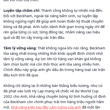
Luyện tập chăm chỉ:
Thành công không tự nhiên mà đến.
Đối với Beckham, ngoài tài năng bẩm sinh, sự luyện tập
không ngừng nghỉ đã giúp anh hoàn thiện kỹ thuật chuyền
bóng và đá phạt. Anh luôn dành thời gian trong ngày chỉ để
rèn giũa từng cú sút, từng động tác, nhằm nâng cao hiệu
quả và độ tin cậy trong các trận đấu.
Tâm lý vững vàng:
Thật không ngoa khi nói rằng, Beckham
tỏa sáng nhất trong những thời khắc quyết định chính nhờ
tâm lý vững vàng. Áp lực lớn từ hàng vạn khán giả không
làm chùn bước mà còn thôi thúc anh tỏa sáng nhiều hơn.
Chính điều này giúp anh ghi dấu ấn trong hàng loạt các trận
đấu kịch tính đã qua.
Không chỉ dừng lại ở những bàn thắng biểu tượng, như cú
đá phạt vào lưới Hy Lạp mang về chiếc vé dự World Cup
2002 cho Anh, khả năng chuyền bóng từ tình huống cố định
của Beckham còn chinh phục trái tim hàng triệu người hâm
mộ.
Khả năng kiến tạo đầy cảm hứng của anh
đã một lần