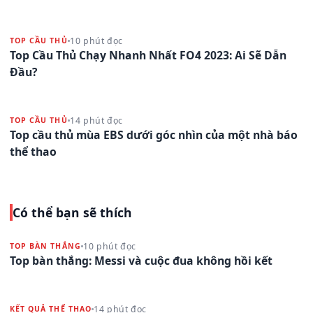
10 phút đọc
TOP CẦU THỦ
Top Cầu Thủ Chạy Nhanh Nhất FO4 2023: Ai Sẽ Dẫn
Đầu?
14 phút đọc
TOP CẦU THỦ
Top cầu thủ mùa EBS dưới góc nhìn của một nhà báo
thể thao
Có thể bạn sẽ thích
10 phút đọc
TOP BÀN THẮNG
Top bàn thắng: Messi và cuộc đua không hồi kết
14 phút đọc
KẾT QUẢ THỂ THAO