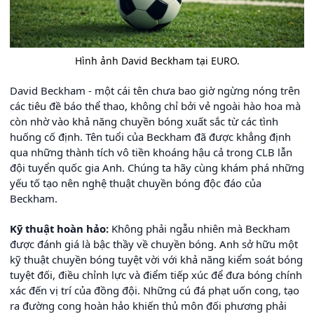
Hình ảnh David Beckham tại EURO.
David Beckham - một cái tên chưa bao giờ ngừng nóng trên
các tiêu đề báo thể thao, không chỉ bởi vẻ ngoài hào hoa mà
còn nhờ vào khả năng chuyền bóng xuất sắc từ các tình
huống cố định. Tên tuổi của Beckham đã được khẳng định
qua những thành tích vô tiền khoáng hậu cả trong CLB lẫn
đội tuyển quốc gia Anh. Chúng ta hãy cùng khám phá những
yếu tố tạo nên nghệ thuật chuyền bóng độc đáo của
Beckham.
Kỹ thuật hoàn hảo:
Không phải ngẫu nhiên mà Beckham
được đánh giá là bậc thầy về chuyền bóng. Anh sở hữu một
kỹ thuật chuyền bóng tuyệt vời với khả năng kiểm soát bóng
tuyệt đối, điều chỉnh lực và điểm tiếp xúc để đưa bóng chính
xác đến vị trí của đồng đội. Những cú đá phạt uốn cong, tạo
ra đường cong hoàn hảo khiến thủ môn đối phương phải