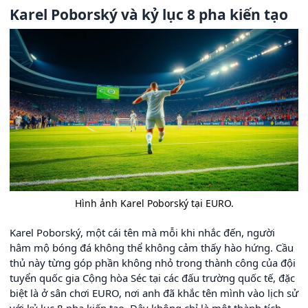
Karel Poborský và kỷ lục 8 pha kiến tạo
Hình ảnh Karel Poborský tại EURO.
Karel Poborský, một cái tên mà mỗi khi nhắc đến, người
hâm mộ bóng đá không thể không cảm thấy hào hứng. Cầu
thủ này từng góp phần không nhỏ trong thành công của đội
tuyển quốc gia Cộng hòa Séc tại các đấu trường quốc tế, đặc
biệt là ở sân chơi EURO, nơi anh đã khắc tên mình vào lịch sử
với kỷ lục 8 pha kiến tạo. Đây không chỉ là một thành tích