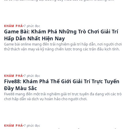
KHÁM PHÁ
7 phút đọc
Game Bài: Khám Phá Những Trò Chơi Giải Trí
Hấp Dẫn Nhất Hiện Nay
Game bài online mang đến trải nghiệm giải trí hấp dẫn, nơi người chơi
thử thách vận may và kỹ năng chiến lược trong các trận đấu kịch tính.
KHÁM PHÁ
7 phút đọc
Five88: Khám Phá Thế Giới Giải Trí Trực Tuyến
Đầy Màu Sắc
Five88 mang đến một trải nghiệm giải trí trực tuyến đa dạng với các trò
chơi hấp dẫn và dịch vụ hoàn hảo cho người chơi.
KHÁM PHÁ
7 phút đọc