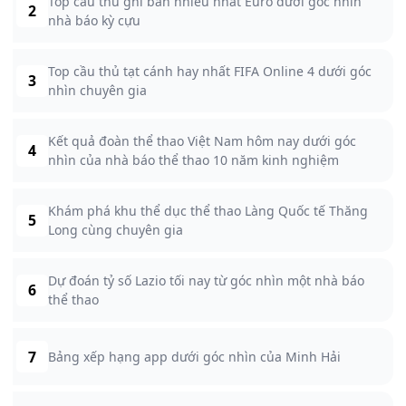
Top cầu thủ ghi bàn nhiều nhất Euro dưới góc nhìn
2
nhà báo kỳ cựu
Top cầu thủ tạt cánh hay nhất FIFA Online 4 dưới góc
3
nhìn chuyên gia
Kết quả đoàn thể thao Việt Nam hôm nay dưới góc
4
nhìn của nhà báo thể thao 10 năm kinh nghiệm
Khám phá khu thể dục thể thao Làng Quốc tế Thăng
5
Long cùng chuyên gia
Dự đoán tỷ số Lazio tối nay từ góc nhìn một nhà báo
6
thể thao
7
Bảng xếp hạng app dưới góc nhìn của Minh Hải