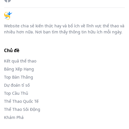
Website chia sẻ kiến thức hay và bổ ích về lĩnh vực thể thao và
nhiều hơn nữa. Nơi bạn tìm thấy thông tin hữu ích mỗi ngày.
Chủ đề
Kết quả thể thao
Bảng Xếp Hạng
Top Bàn Thắng
Dự đoán tỉ số
Top Cầu Thủ
Thể Thao Quốc Tế
Thể Thao Sôi Động
Khám Phá