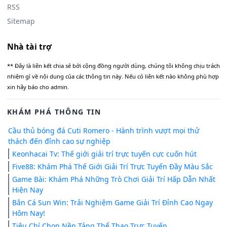
RSS
Sitemap
Nhà tài trợ
** Đây là liên kết chia sẻ bới cộng đồng người dùng, chúng tôi không chịu trách
nhiệm gì về nội dung của các thông tin này. Nếu có liên kết nào không phù hợp
xin hãy báo cho admin.
KHÁM PHÁ THÔNG TIN
Cầu thủ bóng đá Cuti Romero - Hành trình vượt mọi thử
thách đến đỉnh cao sự nghiệp
Keonhacai Tv: Thế giới giải trí trực tuyến cực cuốn hút
Five88: Khám Phá Thế Giới Giải Trí Trực Tuyến Đầy Màu Sắc
Game Bài: Khám Phá Những Trò Chơi Giải Trí Hấp Dẫn Nhất
Hiện Nay
Bắn Cá Sun Win: Trải Nghiệm Game Giải Trí Đỉnh Cao Ngay
Hôm Nay!
Tiêu Chí Chọn Nền Tảng Thể Thao Trực Tuyến