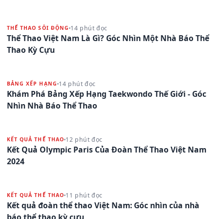
14 phút đọc
THỂ THAO SÔI ĐỘNG
Thể Thao Việt Nam Là Gì? Góc Nhìn Một Nhà Báo Thể
Thao Kỳ Cựu
14 phút đọc
BẢNG XẾP HẠNG
Khám Phá Bảng Xếp Hạng Taekwondo Thế Giới - Góc
Nhìn Nhà Báo Thể Thao
12 phút đọc
KẾT QUẢ THỂ THAO
Kết Quả Olympic Paris Của Đoàn Thể Thao Việt Nam
2024
11 phút đọc
KẾT QUẢ THỂ THAO
Kết quả đoàn thể thao Việt Nam: Góc nhìn của nhà
báo thể thao kỳ cựu