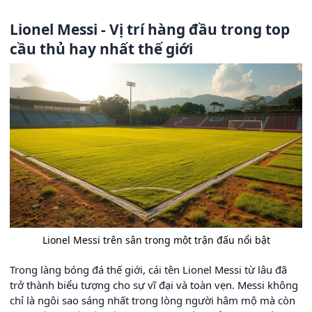
Lionel Messi - Vị trí hàng đầu trong top
cầu thủ hay nhất thế giới
Lionel Messi trên sân trong một trận đấu nổi bật
Trong làng bóng đá thế giới, cái tên Lionel Messi từ lâu đã
trở thành biểu tượng cho sự vĩ đại và toàn vẹn. Messi không
chỉ là ngôi sao sáng nhất trong lòng người hâm mộ mà còn