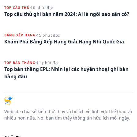
10 phút đọc
TOP CẦU THỦ
Top cầu thủ ghi bàn năm 2024: Ai là ngôi sao sân cỏ?
15 phút đọc
BẢNG XẾP HẠNG
Khám Phá Bảng Xếp Hạng Giải Hạng Nhì Quốc Gia
11 phút đọc
TOP BÀN THẮNG
Top bàn thắng EPL: Nhìn lại các huyền thoại ghi bàn
hàng đầu
Website chia sẻ kiến thức hay và bổ ích về lĩnh vực thể thao và
nhiều hơn nữa. Nơi bạn tìm thấy thông tin hữu ích mỗi ngày.