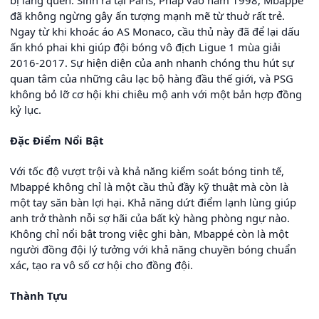
đã không ngừng gây ấn tượng mạnh mẽ từ thuở rất trẻ.
Ngay từ khi khoác áo AS Monaco, cầu thủ này đã để lại dấu
ấn khó phai khi giúp đội bóng vô địch Ligue 1 mùa giải
2016-2017. Sự hiện diện của anh nhanh chóng thu hút sự
quan tâm của những câu lạc bộ hàng đầu thế giới, và PSG
không bỏ lỡ cơ hội khi chiêu mộ anh với một bản hợp đồng
kỷ lục.
Đặc Điểm Nổi Bật
Với tốc độ vượt trội và khả năng kiểm soát bóng tinh tế,
Mbappé không chỉ là một cầu thủ đầy kỹ thuật mà còn là
một tay săn bàn lợi hại. Khả năng dứt điểm lạnh lùng giúp
anh trở thành nỗi sợ hãi của bất kỳ hàng phòng ngự nào.
Không chỉ nổi bật trong việc ghi bàn, Mbappé còn là một
người đồng đội lý tưởng với khả năng chuyền bóng chuẩn
xác, tạo ra vô số cơ hội cho đồng đội.
Thành Tựu