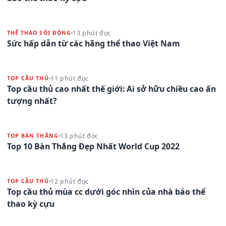
13 phút đọc
THỂ THAO SÔI ĐỘNG
Sức hấp dẫn từ các hãng thể thao Việt Nam
11 phút đọc
TOP CẦU THỦ
Top cầu thủ cao nhất thế giới: Ai sở hữu chiều cao ấn
tượng nhất?
13 phút đọc
TOP BÀN THẮNG
Top 10 Bàn Thắng Đẹp Nhất World Cup 2022
12 phút đọc
TOP CẦU THỦ
Top cầu thủ mùa cc dưới góc nhìn của nhà báo thể
thao kỳ cựu