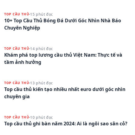
15 phút đọc
TOP CẦU THỦ
10+ Top Cầu Thủ Bóng Đá Dưới Góc Nhìn Nhà Báo
Chuyên Nghiệp
14 phút đọc
TOP CẦU THỦ
Khám phá top lương cầu thủ Việt Nam: Thực tế và
tầm ảnh hưởng
13 phút đọc
TOP CẦU THỦ
Top cầu thủ kiến tạo nhiều nhất euro dưới góc nhìn
chuyên gia
10 phút đọc
TOP CẦU THỦ
Top cầu thủ ghi bàn năm 2024: Ai là ngôi sao sân cỏ?