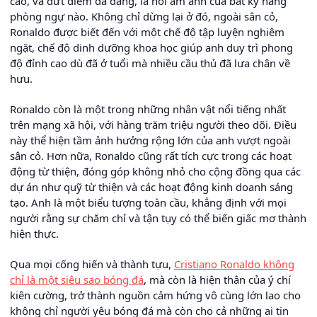
cao, và dứt điểm đa dạng, là nỗi ám ảnh của bất kỳ hàng
phòng ngự nào. Không chỉ dừng lại ở đó, ngoài sân cỏ,
Ronaldo được biết đến với một chế độ tập luyện nghiêm
ngặt, chế độ dinh dưỡng khoa học giúp anh duy trì phong
độ đỉnh cao dù đã ở tuổi mà nhiều cầu thủ đã lưa chân về
hưu.
Ronaldo còn là một trong những nhân vật nổi tiếng nhất
trên mạng xã hội, với hàng trăm triệu người theo dõi. Điều
này thể hiện tầm ảnh hưởng rộng lớn của anh vượt ngoài
sân cỏ. Hơn nữa, Ronaldo cũng rất tích cực trong các hoạt
động từ thiện, đóng góp không nhỏ cho cộng đồng qua các
dự án như quỹ từ thiện và các hoạt động kinh doanh sáng
tạo. Anh là một biểu tượng toàn cầu, khẳng định với mọi
người rằng sự chăm chỉ và tận tụy có thể biến giấc mơ thành
hiện thực.
Qua mọi cống hiến và thành tựu,
Cristiano Ronaldo không
chỉ là một siêu sao bóng đá
, mà còn là hiện thân của ý chí
kiên cường, trở thành nguồn cảm hứng vô cùng lớn lao cho
không chỉ người yêu bóng đá mà còn cho cả những ai tin