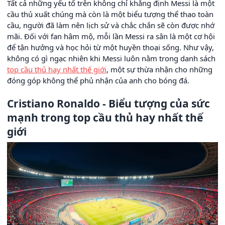
Tất cả những yếu tố trên không chỉ khẳng định Messi là một
cầu thủ xuất chúng mà còn là một biểu tượng thể thao toàn
cầu, người đã làm nên lịch sử và chắc chắn sẽ còn được nhớ
mãi. Đối với fan hâm mộ, mỗi lần Messi ra sân là một cơ hội
để tận hưởng và học hỏi từ một huyền thoại sống. Như vậy,
không có gì ngạc nhiên khi Messi luôn nằm trong danh sách
top cầu thủ hay nhất thế giới
, một sự thừa nhận cho những
đóng góp không thể phủ nhận của anh cho bóng đá.
Cristiano Ronaldo - Biểu tượng của sức
mạnh trong top cầu thủ hay nhất thế
giới