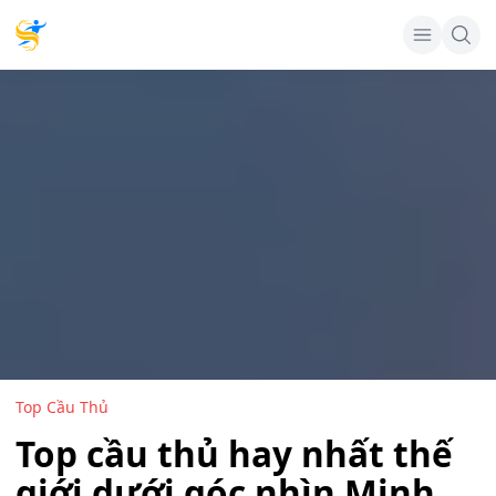
Top Cầu Thủ
Top cầu thủ hay nhất thế
giới dưới góc nhìn Minh