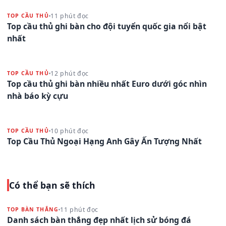
11 phút đọc
TOP CẦU THỦ
Top cầu thủ ghi bàn cho đội tuyển quốc gia nổi bật
nhất
12 phút đọc
TOP CẦU THỦ
Top cầu thủ ghi bàn nhiều nhất Euro dưới góc nhìn
nhà báo kỳ cựu
10 phút đọc
TOP CẦU THỦ
Top Cầu Thủ Ngoại Hạng Anh Gây Ấn Tượng Nhất
Có thể bạn sẽ thích
11 phút đọc
TOP BÀN THẮNG
Danh sách bàn thắng đẹp nhất lịch sử bóng đá