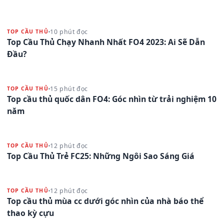
10 phút đọc
TOP CẦU THỦ
Top Cầu Thủ Chạy Nhanh Nhất FO4 2023: Ai Sẽ Dẫn
Đầu?
15 phút đọc
TOP CẦU THỦ
Top cầu thủ quốc dân FO4: Góc nhìn từ trải nghiệm 10
năm
12 phút đọc
TOP CẦU THỦ
Top Cầu Thủ Trẻ FC25: Những Ngôi Sao Sáng Giá
12 phút đọc
TOP CẦU THỦ
Top cầu thủ mùa cc dưới góc nhìn của nhà báo thể
thao kỳ cựu