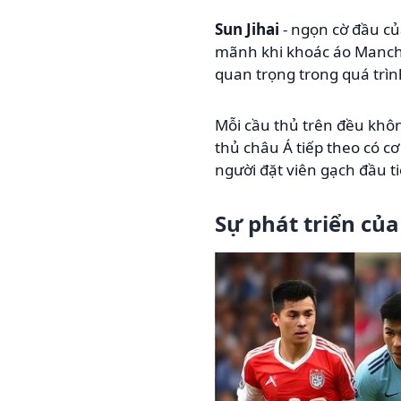
Sun Jihai
- ngọn cờ đầu củ
mãnh khi khoác áo Manches
quan trọng trong quá trìn
Mỗi cầu thủ trên đều khôn
thủ châu Á tiếp theo có cơ
người đặt viên gạch đầu t
Sự phát triển của