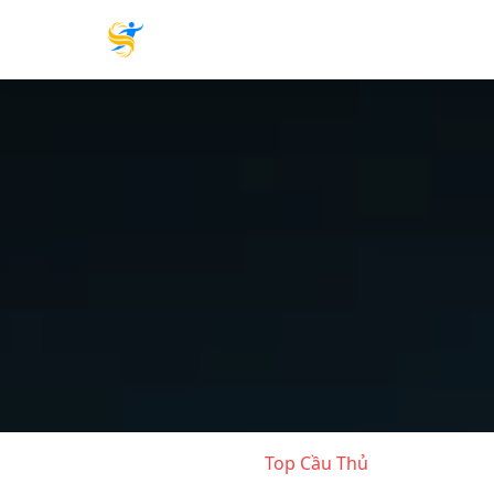
Top Cầu Thủ