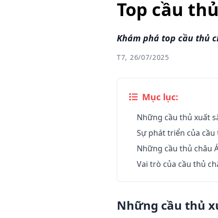
Top cầu thủ
Khám phá top cầu thủ c
T7, 26/07/2025
Mục lục:
Những cầu thủ xuất sắ
Sự phát triển của cầu 
Những cầu thủ châu Á 
Vai trò của cầu thủ c
Những cầu thủ xu