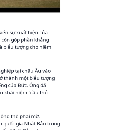
kiến sự xuất hiện của
à còn góp phần khẳng
 và biểu tượng cho niềm
ghiệp tại châu Âu vào
rở thành một biểu tượng
iếng của Đức. Ông đã
n khái niệm "cầu thủ
ông thể phai mờ.
ển quốc gia Nhật Bản trong