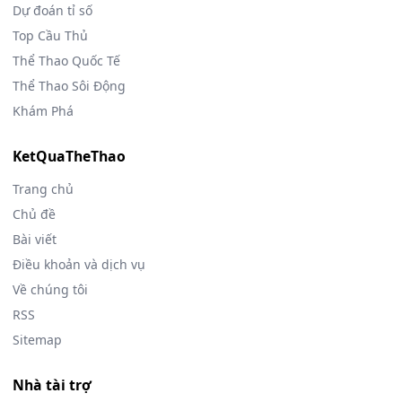
Dự đoán tỉ số
Top Cầu Thủ
Thể Thao Quốc Tế
Thể Thao Sôi Động
Khám Phá
KetQuaTheThao
Trang chủ
Chủ đề
Bài viết
Điều khoản và dịch vụ
Về chúng tôi
RSS
Sitemap
Nhà tài trợ