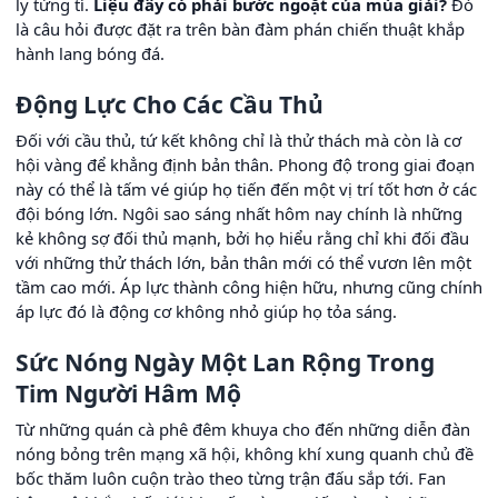
ly từng tí.
Liệu đây có phải bước ngoặt của mùa giải?
Đó
là câu hỏi được đặt ra trên bàn đàm phán chiến thuật khắp
hành lang bóng đá.
Động Lực Cho Các Cầu Thủ
Đối với cầu thủ, tứ kết không chỉ là thử thách mà còn là cơ
hội vàng để khẳng định bản thân. Phong độ trong giai đoạn
này có thể là tấm vé giúp họ tiến đến một vị trí tốt hơn ở các
đội bóng lớn. Ngôi sao sáng nhất hôm nay chính là những
kẻ không sợ đối thủ mạnh, bởi họ hiểu rằng chỉ khi đối đầu
với những thử thách lớn, bản thân mới có thể vươn lên một
tầm cao mới. Áp lực thành công hiện hữu, nhưng cũng chính
áp lực đó là động cơ không nhỏ giúp họ tỏa sáng.
Sức Nóng Ngày Một Lan Rộng Trong
Tim Người Hâm Mộ
Từ những quán cà phê đêm khuya cho đến những diễn đàn
nóng bỏng trên mạng xã hội, không khí xung quanh chủ đề
bốc thăm luôn cuộn trào theo từng trận đấu sắp tới. Fan