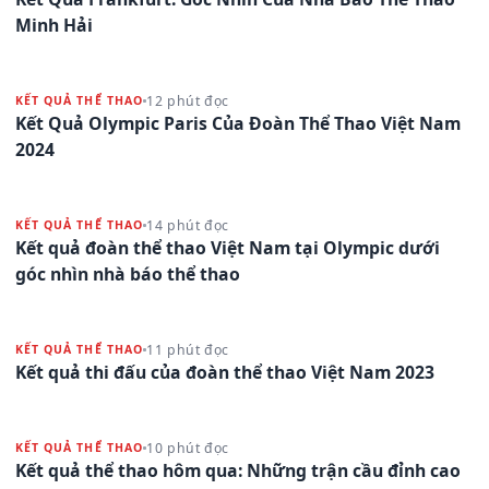
Minh Hải
12 phút đọc
KẾT QUẢ THỂ THAO
Kết Quả Olympic Paris Của Đoàn Thể Thao Việt Nam
2024
14 phút đọc
KẾT QUẢ THỂ THAO
Kết quả đoàn thể thao Việt Nam tại Olympic dưới
góc nhìn nhà báo thể thao
11 phút đọc
KẾT QUẢ THỂ THAO
Kết quả thi đấu của đoàn thể thao Việt Nam 2023
10 phút đọc
KẾT QUẢ THỂ THAO
Kết quả thể thao hôm qua: Những trận cầu đỉnh cao