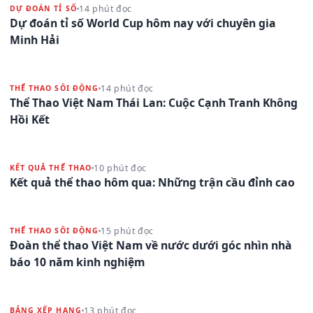
14 phút đọc
DỰ ĐOÁN TỈ SỐ
Dự đoán tỉ số World Cup hôm nay với chuyên gia
Minh Hải
14 phút đọc
THỂ THAO SÔI ĐỘNG
Thể Thao Việt Nam Thái Lan: Cuộc Cạnh Tranh Không
Hồi Kết
10 phút đọc
KẾT QUẢ THỂ THAO
Kết quả thể thao hôm qua: Những trận cầu đỉnh cao
15 phút đọc
THỂ THAO SÔI ĐỘNG
Đoàn thể thao Việt Nam về nước dưới góc nhìn nhà
báo 10 năm kinh nghiệm
13 phút đọc
BẢNG XẾP HẠNG