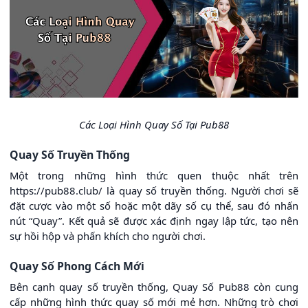
Các Loại Hình Quay Số Tại Pub88
Quay Số Truyền Thống
Một trong những hình thức quen thuộc nhất trên
https://pub88.club/ là quay số truyền thống. Người chơi sẽ
đặt cược vào một số hoặc một dãy số cụ thể, sau đó nhấn
nút “Quay”. Kết quả sẽ được xác định ngay lập tức, tạo nên
sự hồi hộp và phấn khích cho người chơi.
Quay Số Phong Cách Mới
Bên cạnh quay số truyền thống, Quay Số Pub88 còn cung
cấp những hình thức quay số mới mẻ hơn. Những trò chơi