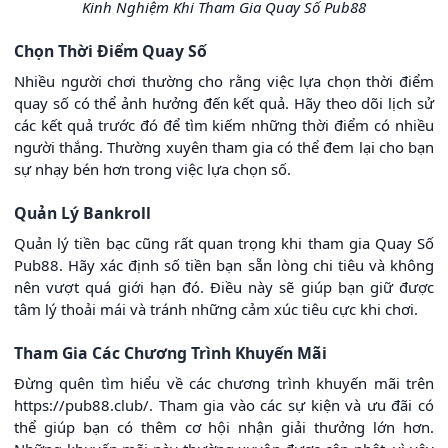
Kinh Nghiệm Khi Tham Gia Quay Số Pub88
Chọn Thời Điểm Quay Số
Nhiều người chơi thường cho rằng việc lựa chọn thời điểm
quay số có thể ảnh hưởng đến kết quả. Hãy theo dõi lịch sử
các kết quả trước đó để tìm kiếm những thời điểm có nhiều
người thắng. Thường xuyên tham gia có thể đem lại cho bạn
sự nhạy bén hơn trong việc lựa chọn số.
Quản Lý Bankroll
Quản lý tiền bạc cũng rất quan trọng khi tham gia Quay Số
Pub88. Hãy xác định số tiền bạn sẵn lòng chi tiêu và không
nên vượt quá giới hạn đó. Điều này sẽ giúp bạn giữ được
tâm lý thoải mái và tránh những cảm xúc tiêu cực khi chơi.
Tham Gia Các Chương Trình Khuyến Mãi
Đừng quên tìm hiểu về các chương trình khuyến mãi trên
https://pub88.club/. Tham gia vào các sự kiện và ưu đãi có
thể giúp bạn có thêm cơ hội nhận giải thưởng lớn hơn.