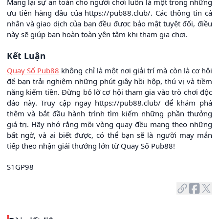
Mang lại sự an toàn cho người chơi luôn là một trong những
ưu tiên hàng đầu của https://pub88.club/. Các thông tin cá
nhân và giao dịch của bạn đều được bảo mật tuyệt đối, điều
này sẽ giúp bạn hoàn toàn yên tâm khi tham gia chơi.
Kết Luận
Quay Số Pub88
không chỉ là một nơi giải trí mà còn là cơ hội
để bạn trải nghiệm những phút giây hồi hộp, thú vị và tiềm
năng kiếm tiền. Đừng bỏ lỡ cơ hội tham gia vào trò chơi độc
đáo này. Truy cập ngay https://pub88.club/ để khám phá
thêm và bắt đầu hành trình tìm kiếm những phần thưởng
giá trị. Hãy nhớ rằng mỗi vòng quay đều mang theo những
bất ngờ, và ai biết được, có thể bạn sẽ là người may mắn
tiếp theo nhận giải thưởng lớn từ Quay Số Pub88!
S1GP98