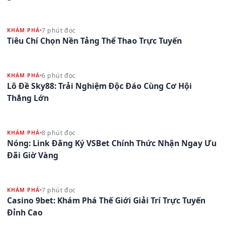
7 phút đọc
KHÁM PHÁ
Tiêu Chí Chọn Nền Tảng Thể Thao Trực Tuyến
6 phút đọc
KHÁM PHÁ
Lô Đề Sky88: Trải Nghiệm Độc Đáo Cùng Cơ Hội
Thắng Lớn
8 phút đọc
KHÁM PHÁ
Nóng: Link Đăng Ký VSBet Chính Thức Nhận Ngay Ưu
Đãi Giờ Vàng
7 phút đọc
KHÁM PHÁ
Casino 9bet: Khám Phá Thế Giới Giải Trí Trực Tuyến
Đỉnh Cao