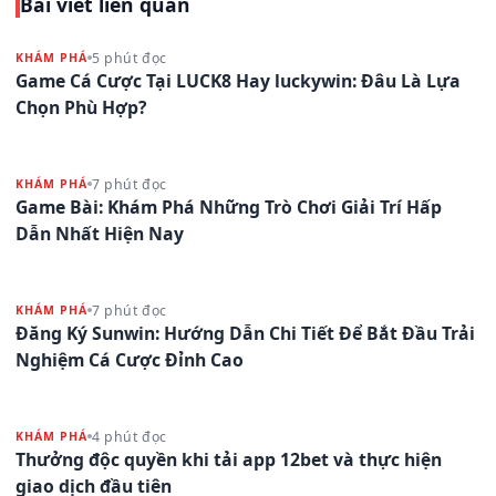
Bài viết liên quan
5 phút đọc
KHÁM PHÁ
Game Cá Cược Tại LUCK8 Hay luckywin: Đâu Là Lựa
Chọn Phù Hợp?
7 phút đọc
KHÁM PHÁ
Game Bài: Khám Phá Những Trò Chơi Giải Trí Hấp
Dẫn Nhất Hiện Nay
7 phút đọc
KHÁM PHÁ
Đăng Ký Sunwin: Hướng Dẫn Chi Tiết Để Bắt Đầu Trải
Nghiệm Cá Cược Đỉnh Cao
4 phút đọc
KHÁM PHÁ
Thưởng độc quyền khi tải app 12bet và thực hiện
giao dịch đầu tiên