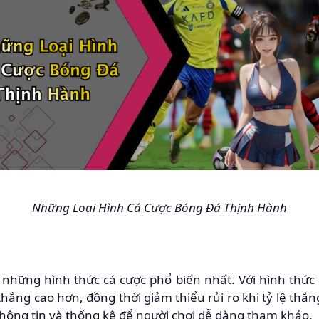
Những Loại Hình Cá Cược Bóng Đá Thịnh Hành
những hình thức cá cược phổ biến nhất. Với hình thức 
 thắng cao hơn, đồng thời giảm thiểu rủi ro khi tỷ lệ thắ
thông tin và thống kê để người chơi dễ dàng tham khảo.