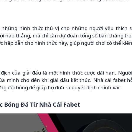
g những hình thức thú vị cho những người yêu thích 
i nào thắng, mà chỉ cần dự đoán tổng số bàn thắng tro
c hấp dẫn cho hình thức này, giúp người chơi có thể ki
 địch của giải đấu là một hình thức cược dài hạn. Ngườ
của mình cho đến khi giải đấu kết thúc. Nhà cái fabet hỗ
ng đội bóng để giúp họ đưa ra quyết định chính xác.
 Bóng Đá Từ Nhà Cái Fabet