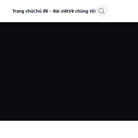
Trang chủ
Chủ đề
Bài viết
Về chúng tôi