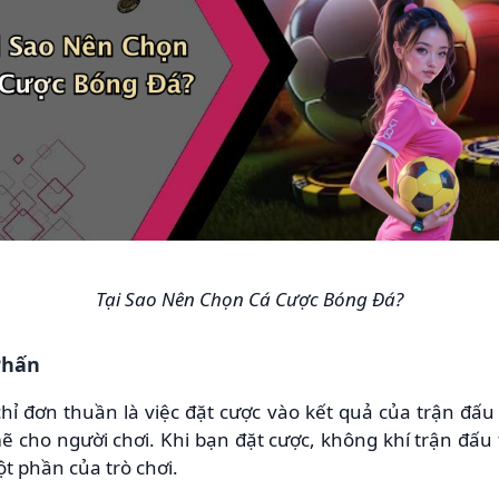
Tại Sao Nên Chọn Cá Cược Bóng Đá?
Phấn
ỉ đơn thuần là việc đặt cược vào kết quả của trận đấ
cho người chơi. Khi bạn đặt cược, không khí trận đấu 
t phần của trò chơi.