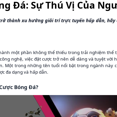
ng Đá: Sự Thú Vị Của Ng
rở thành xu hướng giải trí trực tuyến hấp dẫn, hãy
hành một phần không thể thiếu trong trải nghiệm thể
công nghệ, việc đặt cược trở nên dễ dàng và tuyệt vời hơ
ến. Một trong những tên tuổi nổi bật trong ngành này 
ược đa dạng và hấp dẫn.
 Cược Bóng Đá?