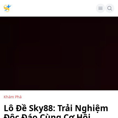
Khám Phá
Lô Đề Sky88: Trải Nghiệm
Độc Đáo Cùng Cơ Hội