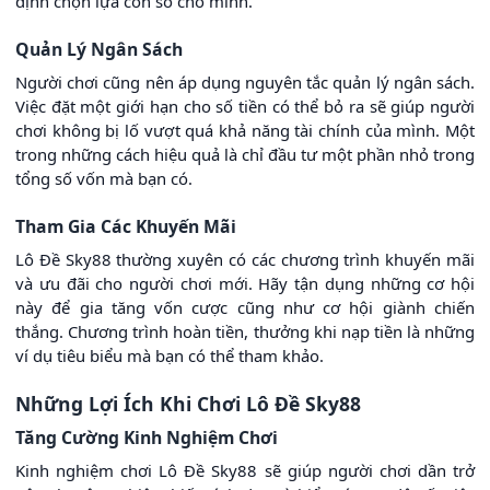
định chọn lựa con số cho mình.
Quản Lý Ngân Sách
Người chơi cũng nên áp dụng nguyên tắc quản lý ngân sách.
Việc đặt một giới hạn cho số tiền có thể bỏ ra sẽ giúp người
chơi không bị lố vượt quá khả năng tài chính của mình. Một
trong những cách hiệu quả là chỉ đầu tư một phần nhỏ trong
tổng số vốn mà bạn có.
Tham Gia Các Khuyến Mãi
Lô Đề Sky88 thường xuyên có các chương trình khuyến mãi
và ưu đãi cho người chơi mới. Hãy tận dụng những cơ hội
này để gia tăng vốn cược cũng như cơ hội giành chiến
thắng. Chương trình hoàn tiền, thưởng khi nạp tiền là những
ví dụ tiêu biểu mà bạn có thể tham khảo.
Những Lợi Ích Khi Chơi Lô Đề Sky88
Tăng Cường Kinh Nghiệm Chơi
Kinh nghiệm chơi Lô Đề Sky88 sẽ giúp người chơi dần trở