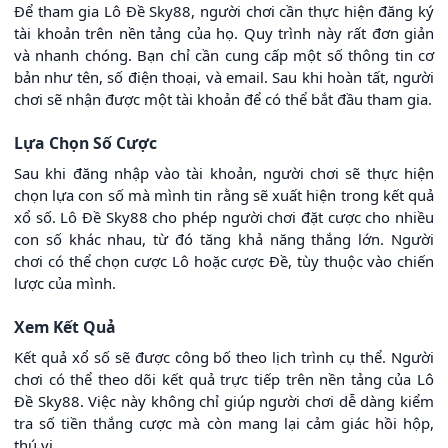
Để tham gia Lô Đề Sky88, người chơi cần thực hiện đăng ký
tài khoản trên nền tảng của họ. Quy trình này rất đơn giản
và nhanh chóng. Bạn chỉ cần cung cấp một số thông tin cơ
bản như tên, số điện thoại, và email. Sau khi hoàn tất, người
chơi sẽ nhận được một tài khoản để có thể bắt đầu tham gia.
Lựa Chọn Số Cược
Sau khi đăng nhập vào tài khoản, người chơi sẽ thực hiện
chọn lựa con số mà mình tin rằng sẽ xuất hiện trong kết quả
xổ số. Lô Đề Sky88 cho phép người chơi đặt cược cho nhiều
con số khác nhau, từ đó tăng khả năng thắng lớn. Người
chơi có thể chọn cược Lô hoặc cược Đề, tùy thuộc vào chiến
lược của mình.
Xem Kết Quả
Kết quả xổ số sẽ được công bố theo lịch trình cụ thể. Người
chơi có thể theo dõi kết quả trực tiếp trên nền tảng của Lô
Đề Sky88. Việc này không chỉ giúp người chơi dễ dàng kiểm
tra số tiền thắng cược mà còn mang lại cảm giác hồi hộp,
thú vị.