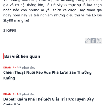
gia và cơ hội thắng lớn, Lô Đề Sky88 thực sự là lựa chọn
hoàn hảo cho những ai yêu thích cá cược. Hãy tham gia
ngay hôm nay và trải nghiệm những điều thú vị mà Lô Đề
Sky88 mang lại!
S1GP98
Bài viết liên quan
7 phút đọc
KHÁM PHÁ
Chiến Thuật Nuôi Kèo Vua Phá Lưới Săn Thưởng
Khủng
7 phút đọc
KHÁM PHÁ
Dabet: Khám Phá Thế Giới Giải Trí Trực Tuyến Đầy
Cuốn Hút