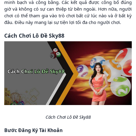
minh bạch và công bằng. Các kết quả được công bố đúng
giờ và không có sự can thiệp từ bên ngoài. Hơn nữa, người
chơi có thể tham gia vào trò chơi bất cứ lúc nào và ở bất kỳ
đâu. Điều này mang lại sự tiện lợi tối đa cho người chơi.
Cách Chơi Lô Đề Sky88
Cách Chơi Lô Đề Sky88
Bước Đăng Ký Tài Khoản