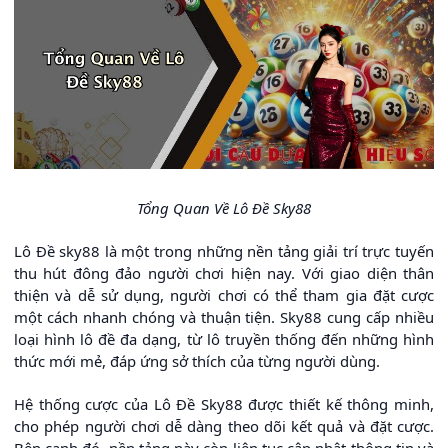
Tổng Quan Về Lô Đề Sky88
Lô Đề sky88 là một trong những nền tảng giải trí trực tuyến
thu hút đông đảo người chơi hiện nay. Với giao diện thân
thiện và dễ sử dụng, người chơi có thể tham gia đặt cược
một cách nhanh chóng và thuận tiện. Sky88 cung cấp nhiều
loại hình lô đề đa dạng, từ lô truyền thống đến những hình
thức mới mẻ, đáp ứng sở thích của từng người dùng.
Hệ thống cược của Lô Đề Sky88 được thiết kế thông minh,
cho phép người chơi dễ dàng theo dõi kết quả và đặt cược.