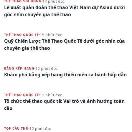
14 phút đọc
THỂ THAO SÔI ĐỘNG
Lễ xuất quân đoàn thể thao Việt Nam dự Asiad dưới
góc nhìn chuyên gia thể thao
15 phút đọc
THỂ THAO QUỐC TẾ
Quỹ Chiến Lược Thể Thao Quốc Tế dưới góc nhìn của
chuyên gia thể thao
12 phút đọc
BẢNG XẾP HẠNG
Khám phá bảng xếp hạng thiếu niên ca hành hấp dẫn
11 phút đọc
THỂ THAO QUỐC TẾ
Tổ chức thể thao quốc tế: Vai trò và ảnh hưởng toàn
cầu
12 phút đọc
TOP CẦU THỦ