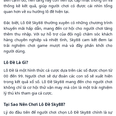
Bên cạnh đó, nền tảng này còn liên tục cập nhật thông tin và
thống kê kết quả, giúp người chơi có được cái nhìn tổng
quan hơn về xu hướng lô đề hiện tại.
Đặc biệt, Lô Đề Sky88 thường xuyên có những chương trình
khuyến mãi hấp dẫn, mang đến cơ hội cho người chơi tăng
thêm thu nhập. Với sự hỗ trợ của đội ngũ chăm sóc khách
hàng chuyên nghiệp và nhiệt tình, Sky88 cam kết đem lại
trải nghiệm chơi game mượt mà và đầy phấn khởi cho
người dùng.
Lô Đề Là Gì?
Lô Đề là một hình thức cá cược dựa trên các số được chọn từ
00 đến 99. Người chơi sẽ dự đoán các con số sẽ xuất hiện
trong kết quả xổ số. Lô Đề Sky88 mang đến cho người chơi
không chỉ là cơ hội thử vận may mà còn là một trải nghiệm
lý thú khi tham gia cá cược.
Tại Sao Nên Chơi Lô Đề Sky88?
Lý do đầu tiên để người chơi chọn Lô Đề Sky88 chính là sự