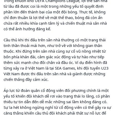
Trong khuôn khổ UEFA Champions League, lợi thế sân nhà
từ lâu đã được coi là một trong những yếu tố quyết định
phần lớn đến thành bại của một đội bóng. Thực tế, không
chỉ đơn thuần là lợi thế về mặt thể thao, bóng đá còn ẩn
chứa rất nhiều khía cạnh tâm lý và chiến thuật mà sân nhà
có thể ảnh hưởng đáng kể.
Cầu thủ khi thi đấu trên sân nhà thường có một trạng thái
tinh thần thoải mái hơn, như trở về với không gian thân
thuộc. Khi đứng trên sân nhà cùng sự cổ vũ nồng nhiệt từ
bốn phía khán đài, cảm giác xúc động và tự hào như tiếp
thêm sức mạnh cho đôi chân và đầu óc. Ví dụ điển hình đã
từng xảy ra ở Việt Nam là tại SEA Games, khi đội tuyển U23
Việt Nam được thi đấu trên sân nhà và giành được những
chiến thắng đầy cảm xúc.
Áp lực từ đoàn quân cổ động viên đối phương chính là một
yếu tố khiến đội khách dễ rơi vào trạng thái lo lắng, có phần
thiếu tự tin dẫn đến dễ mắc những sai lầm không đáng có.
Sự la hét không ngừng nghỉ từ cổ động viên có thể gây ra sự
căng thẳng khiến cầu thủ đội khách phải thật sự nỗ lực để