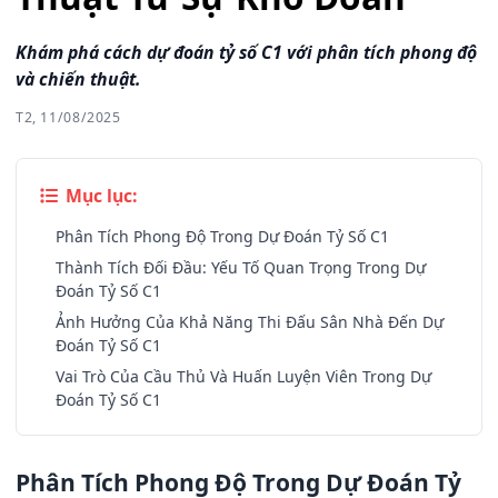
Khám phá cách dự đoán tỷ số C1 với phân tích phong độ
và chiến thuật.
T2, 11/08/2025
Mục lục:
Phân Tích Phong Độ Trong Dự Đoán Tỷ Số C1
Thành Tích Đối Đầu: Yếu Tố Quan Trọng Trong Dự
Đoán Tỷ Số C1
Ảnh Hưởng Của Khả Năng Thi Đấu Sân Nhà Đến Dự
Đoán Tỷ Số C1
Vai Trò Của Cầu Thủ Và Huấn Luyện Viên Trong Dự
Đoán Tỷ Số C1
Phân Tích Phong Độ Trong Dự Đoán Tỷ