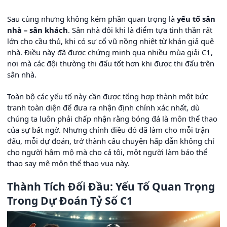
Sau cùng nhưng không kém phần quan trọng là
yếu tố sân
nhà – sân khách
. Sân nhà đôi khi là điểm tựa tinh thần rất
lớn cho cầu thủ, khi có sự cổ vũ nồng nhiệt từ khán giả quê
nhà. Điều này đã được chứng minh qua nhiều mùa giải C1,
nơi mà các đội thường thi đấu tốt hơn khi được thi đấu trên
sân nhà.
Toàn bộ các yếu tố này cần được tổng hợp thành một bức
tranh toàn diện để đưa ra nhận định chính xác nhất, dù
chúng ta luôn phải chấp nhận rằng bóng đá là môn thể thao
của sự bất ngờ. Nhưng chính điều đó đã làm cho mỗi trận
đấu, mỗi dự đoán, trở thành câu chuyện hấp dẫn không chỉ
cho người hâm mộ mà cho cả tôi, một người làm báo thể
thao say mê môn thể thao vua này.
Thành Tích Đối Đầu: Yếu Tố Quan Trọng
Trong Dự Đoán Tỷ Số C1