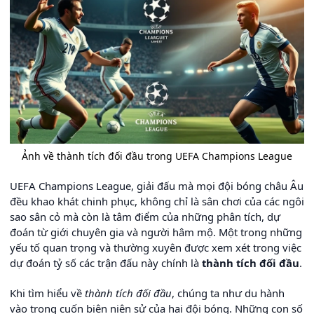
Ảnh về thành tích đối đầu trong UEFA Champions League
UEFA Champions League, giải đấu mà mọi đội bóng châu Âu
đều khao khát chinh phục, không chỉ là sân chơi của các ngôi
sao sân cỏ mà còn là tâm điểm của những phân tích, dự
đoán từ giới chuyên gia và người hâm mộ. Một trong những
yếu tố quan trọng và thường xuyên được xem xét trong việc
dự đoán tỷ số các trận đấu này chính là
thành tích đối đầu
.
Khi tìm hiểu về
thành tích đối đầu
, chúng ta như du hành
vào trong cuốn biên niên sử của hai đội bóng. Những con số