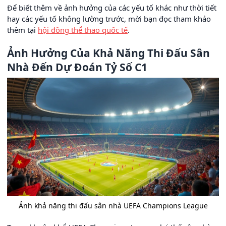
Để biết thêm về ảnh hưởng của các yếu tố khác như thời tiết
hay các yếu tố không lường trước, mời bạn đọc tham khảo
thêm tại
hội đồng thể thao quốc tế
.
Ảnh Hưởng Của Khả Năng Thi Đấu Sân
Nhà Đến Dự Đoán Tỷ Số C1
Ảnh khả năng thi đấu sân nhà UEFA Champions League