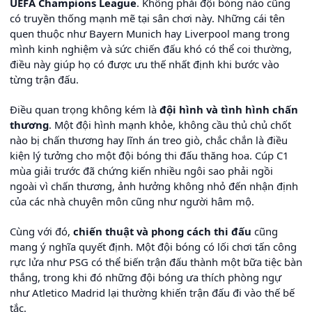
UEFA Champions League
. Không phải đội bóng nào cũng
có truyền thống mạnh mẽ tại sân chơi này. Những cái tên
quen thuộc như Bayern Munich hay Liverpool mang trong
mình kinh nghiệm và sức chiến đấu khó có thể coi thường,
điều này giúp họ có được ưu thế nhất định khi bước vào
từng trận đấu.
Điều quan trọng không kém là
đội hình và tình hình chấn
thương
. Một đội hình mạnh khỏe, không cầu thủ chủ chốt
nào bị chấn thương hay lĩnh án treo giò, chắc chắn là điều
kiện lý tưởng cho một đội bóng thi đấu thăng hoa. Cúp C1
mùa giải trước đã chứng kiến nhiều ngôi sao phải ngồi
ngoài vì chấn thương, ảnh hưởng không nhỏ đến nhận định
của các nhà chuyên môn cũng như người hâm mộ.
Cùng với đó,
chiến thuật và phong cách thi đấu
cũng
mang ý nghĩa quyết định. Một đội bóng có lối chơi tấn công
rực lửa như PSG có thể biến trận đấu thành một bữa tiệc bàn
thắng, trong khi đó những đội bóng ưa thích phòng ngự
như Atletico Madrid lại thường khiến trận đấu đi vào thế bế
tắc.