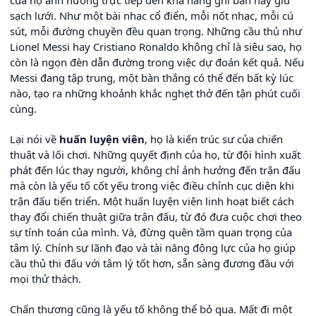
của họ ảnh hưởng trực tiếp đến khả năng ghi bàn hay giữ
sạch lưới. Như một bài nhạc cổ điển, mỗi nốt nhạc, mỗi cú
sút, mỗi đường chuyền đều quan trọng. Những cầu thủ như
Lionel Messi hay Cristiano Ronaldo không chỉ là siêu sao, họ
còn là ngọn đèn dẫn đường trong việc dự đoán kết quả. Nếu
Messi đang tập trung, một bàn thắng có thể đến bất kỳ lúc
nào, tạo ra những khoảnh khắc nghẹt thở đến tận phút cuối
cùng.
Lại nói về
huấn luyện viên
, họ là kiến trúc sư của chiến
thuật và lối chơi. Những quyết định của họ, từ đội hình xuất
phát đến lúc thay người, không chỉ ảnh hưởng đến trận đấu
mà còn là yếu tố cốt yếu trong việc điều chỉnh cục diện khi
trận đấu tiến triển. Một huấn luyện viên linh hoạt biết cách
thay đổi chiến thuật giữa trận đấu, từ đó đưa cuộc chơi theo
sự tính toán của mình. Và, đừng quên tầm quan trọng của
tâm lý. Chính sự lãnh đạo và tài năng động lực của họ giúp
cầu thủ thi đấu với tâm lý tốt hơn, sẵn sàng đương đầu với
mọi thử thách.
Chấn thương cũng là yếu tố không thể bỏ qua. Mất đi một