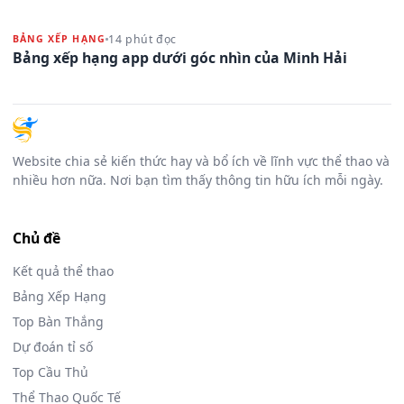
14 phút đọc
BẢNG XẾP HẠNG
Bảng xếp hạng app dưới góc nhìn của Minh Hải
Website chia sẻ kiến thức hay và bổ ích về lĩnh vực thể thao và
nhiều hơn nữa. Nơi bạn tìm thấy thông tin hữu ích mỗi ngày.
Chủ đề
Kết quả thể thao
Bảng Xếp Hạng
Top Bàn Thắng
Dự đoán tỉ số
Top Cầu Thủ
Thể Thao Quốc Tế