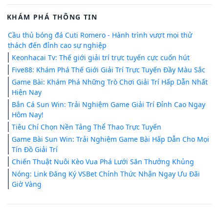
KHÁM PHÁ THÔNG TIN
Cầu thủ bóng đá Cuti Romero - Hành trình vượt mọi thử
thách đến đỉnh cao sự nghiệp
Keonhacai Tv: Thế giới giải trí trực tuyến cực cuốn hút
Five88: Khám Phá Thế Giới Giải Trí Trực Tuyến Đầy Màu Sắc
Game Bài: Khám Phá Những Trò Chơi Giải Trí Hấp Dẫn Nhất
Hiện Nay
Bắn Cá Sun Win: Trải Nghiệm Game Giải Trí Đỉnh Cao Ngay
Hôm Nay!
Tiêu Chí Chọn Nền Tảng Thể Thao Trực Tuyến
Game Bài Sun Win: Trải Nghiệm Game Bài Hấp Dẫn Cho Mọi
Tín Đồ Giải Trí
Chiến Thuật Nuôi Kèo Vua Phá Lưới Săn Thưởng Khủng
Nóng: Link Đăng Ký VSBet Chính Thức Nhận Ngay Ưu Đãi
Giờ Vàng