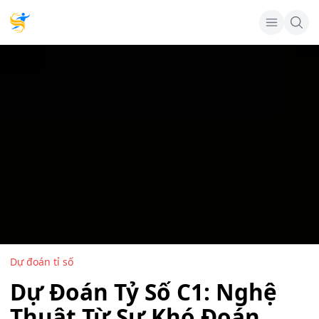
Dự đoán tỉ số
Dự Đoán Tỷ Số C1: Nghệ
Thuật Từ Sự Khó Đoán