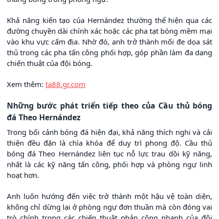
Khả năng kiến tạo của Hernández thường thể hiện qua các
đường chuyền dài chính xác hoặc các pha tạt bóng mềm mại
vào khu vực cấm địa. Nhờ đó, anh trở thành mối đe dọa sát
thủ trong các pha tấn công phối hợp, góp phần làm đa dạng
chiến thuật của đội bóng.
Xem thêm:
ta88.gr.com
Những bước phát triển tiếp theo của Cầu thủ bóng
đá Theo Hernández
Trong bối cảnh bóng đá hiện đại, khả năng thích nghi và cải
thiện đều đặn là chìa khóa để duy trì phong độ. Cầu thủ
bóng đá Theo Hernández liên tục nỗ lực trau dồi kỹ năng,
nhất là các kỹ năng tấn công, phối hợp và phòng ngự linh
hoạt hơn.
Anh luôn hướng đến việc trở thành một hậu vệ toàn diện,
không chỉ dừng lại ở phòng ngự đơn thuần mà còn đóng vai
trò chính trong các chiến thuật phản công nhanh của đội