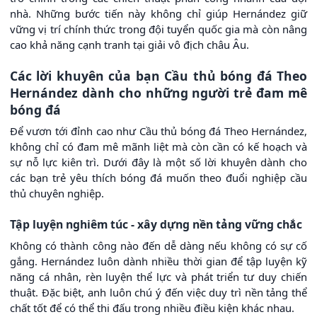
nhà. Những bước tiến này không chỉ giúp Hernández giữ
vững vị trí chính thức trong đội tuyển quốc gia mà còn nâng
cao khả năng cạnh tranh tại giải vô địch châu Âu.
Các lời khuyên của bạn Cầu thủ bóng đá Theo
Hernández dành cho những người trẻ đam mê
bóng đá
Để vươn tới đỉnh cao như Cầu thủ bóng đá Theo Hernández,
không chỉ có đam mê mãnh liệt mà còn cần có kế hoạch và
sự nỗ lực kiên trì. Dưới đây là một số lời khuyên dành cho
các bạn trẻ yêu thích bóng đá muốn theo đuổi nghiệp cầu
thủ chuyên nghiệp.
Tập luyện nghiêm túc - xây dựng nền tảng vững chắc
Không có thành công nào đến dễ dàng nếu không có sự cố
gắng. Hernández luôn dành nhiều thời gian để tập luyện kỹ
năng cá nhân, rèn luyện thể lực và phát triển tư duy chiến
thuật. Đặc biệt, anh luôn chú ý đến việc duy trì nền tảng thể
chất tốt để có thể thi đấu trong nhiều điều kiện khác nhau.