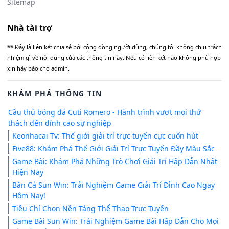
Sitemap
Nhà tài trợ
** Đây là liên kết chia sẻ bới cộng đồng người dùng, chúng tôi không chịu trách
nhiệm gì về nội dung của các thông tin này. Nếu có liên kết nào không phù hợp
xin hãy báo cho admin.
KHÁM PHÁ THÔNG TIN
Cầu thủ bóng đá Cuti Romero - Hành trình vượt mọi thử
thách đến đỉnh cao sự nghiệp
Keonhacai Tv: Thế giới giải trí trực tuyến cực cuốn hút
Five88: Khám Phá Thế Giới Giải Trí Trực Tuyến Đầy Màu Sắc
Game Bài: Khám Phá Những Trò Chơi Giải Trí Hấp Dẫn Nhất
Hiện Nay
Bắn Cá Sun Win: Trải Nghiệm Game Giải Trí Đỉnh Cao Ngay
Hôm Nay!
Tiêu Chí Chọn Nền Tảng Thể Thao Trực Tuyến
Game Bài Sun Win: Trải Nghiệm Game Bài Hấp Dẫn Cho Mọi