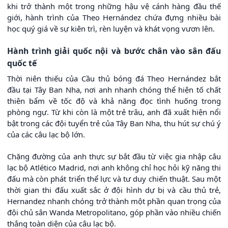
khi trở thành một trong những hậu vệ cánh hàng đầu thế
giới, hành trình của Theo Hernández chứa đựng nhiều bài
học quý giá về sự kiên trì, rèn luyện và khát vọng vươn lên.
Hành trình giải quốc nội và bước chân vào sân đấu
quốc tế
Thời niên thiếu của Cầu thủ bóng đá Theo Hernández bắt
đầu tại Tây Ban Nha, nơi anh nhanh chóng thể hiện tố chất
thiên bẩm về tốc độ và khả năng đọc tình huống trong
phòng ngự. Từ khi còn là một trẻ trâu, anh đã xuất hiện nổi
bật trong các đội tuyển trẻ của Tây Ban Nha, thu hút sự chú ý
của các câu lạc bộ lớn.
Chặng đường của anh thực sự bắt đầu từ việc gia nhập câu
lạc bộ Atlético Madrid, nơi anh không chỉ học hỏi kỹ năng thi
đấu mà còn phát triển thể lực và tư duy chiến thuật. Sau một
thời gian thi đấu xuất sắc ở đội hình dự bị và cầu thủ trẻ,
Hernandez nhanh chóng trở thành một phần quan trọng của
đội chủ sân Wanda Metropolitano, góp phần vào nhiều chiến
thắng toàn diện của câu lạc bộ.