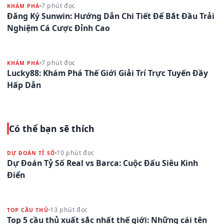
7 phút đọc
KHÁM PHÁ
Đăng Ký Sunwin: Hướng Dẫn Chi Tiết Để Bắt Đầu Trải
Nghiệm Cá Cược Đỉnh Cao
7 phút đọc
KHÁM PHÁ
Lucky88: Khám Phá Thế Giới Giải Trí Trực Tuyến Đầy
Hấp Dẫn
Có thể bạn sẽ thích
10 phút đọc
DỰ ĐOÁN TỈ SỐ
Dự Đoán Tỷ Số Real vs Barca: Cuộc Đấu Siêu Kinh
Điển
13 phút đọc
TOP CẦU THỦ
Top 5 cầu thủ xuất sắc nhất thế giới: Những cái tên