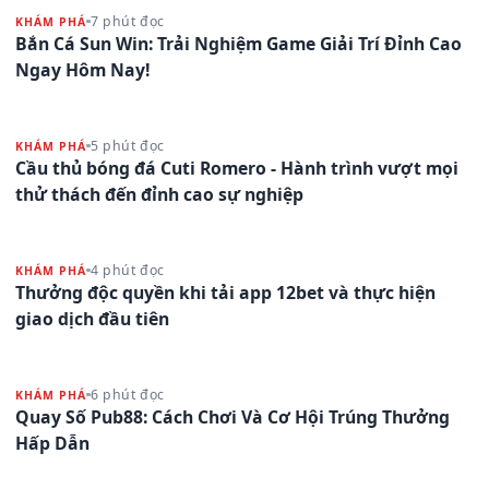
7 phút đọc
KHÁM PHÁ
Bắn Cá Sun Win: Trải Nghiệm Game Giải Trí Đỉnh Cao
Ngay Hôm Nay!
5 phút đọc
KHÁM PHÁ
Cầu thủ bóng đá Cuti Romero - Hành trình vượt mọi
thử thách đến đỉnh cao sự nghiệp
4 phút đọc
KHÁM PHÁ
Thưởng độc quyền khi tải app 12bet và thực hiện
giao dịch đầu tiên
6 phút đọc
KHÁM PHÁ
Quay Số Pub88: Cách Chơi Và Cơ Hội Trúng Thưởng
Hấp Dẫn