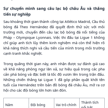
Sự chuyển mình sang câu lạc bộ châu Âu và thăng
tiến sự nghiệp
Sau khoảng thời gian thành công tại Atlético Madrid, Cầu thủ
bóng đá Theo Hernández đã quyết định thử sức với môi
trường mới, chuyển đến câu lạc bộ bóng đá nổi tiếng của
Pháp – Olympique Lyonnais. Việc thi đấu tại Ligue 1 không
chỉ giúp anh tích lũy thêm kinh nghiệm mà còn thể hiện rõ
khả năng thích nghi và cầu tiến của mình trong môi trường
cạnh tranh khắc nghiệt.
Trong quãng thời gian này, anh nhận được sự đánh giá cao
về khả năng phòng ngự lăn xả, sự hiệu quả trong các pha
cản phá bóng và đặc biệt là tốc độ vươn lên trong trận đấu.
Những chiến thắng tại Ligue 1 đã góp phần quật khởi tên
tuổi của Hernández trên bản đồ bóng đá châu Âu, mở ra cơ
hội cho các đội bóng lớn hơn săn đón.
Thành tích
Năm
Đội bóng
Vai trò chính
nổi bật