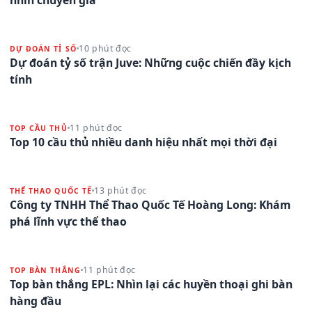
nhìn chuyên gia
10 phút đọc
DỰ ĐOÁN TỈ SỐ
Dự đoán tỷ số trận Juve: Những cuộc chiến đầy kịch
tính
11 phút đọc
TOP CẦU THỦ
Top 10 cầu thủ nhiều danh hiệu nhất mọi thời đại
13 phút đọc
THỂ THAO QUỐC TẾ
Công ty TNHH Thể Thao Quốc Tế Hoàng Long: Khám
phá lĩnh vực thể thao
11 phút đọc
TOP BÀN THẮNG
Top bàn thắng EPL: Nhìn lại các huyền thoại ghi bàn
hàng đầu