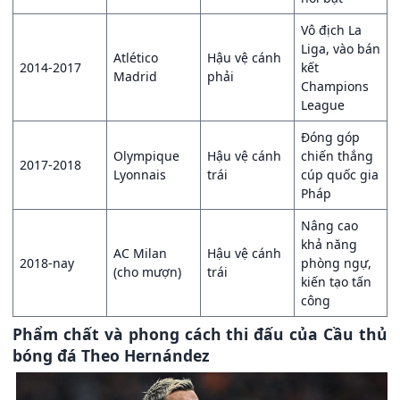
Vô địch La
Liga, vào bán
Atlético
Hậu vệ cánh
2014-2017
kết
Madrid
phải
Champions
League
Đóng góp
Olympique
Hậu vệ cánh
chiến thắng
2017-2018
Lyonnais
trái
cúp quốc gia
Pháp
Nâng cao
khả năng
AC Milan
Hậu vệ cánh
2018-nay
phòng ngự,
(cho mượn)
trái
kiến tạo tấn
công
Phẩm chất và phong cách thi đấu của Cầu thủ
bóng đá Theo Hernández