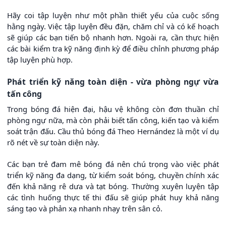
Hãy coi tập luyện như một phần thiết yếu của cuộc sống
hằng ngày. Việc tập luyện đều đặn, chăm chỉ và có kế hoạch
sẽ giúp các bạn tiến bộ nhanh hơn. Ngoài ra, cần thực hiện
các bài kiểm tra kỹ năng định kỳ để điều chỉnh phương pháp
tập luyện phù hợp.
Phát triển kỹ năng toàn diện - vừa phòng ngự vừa
tấn công
Trong bóng đá hiện đại, hậu vệ không còn đơn thuần chỉ
phòng ngự nữa, mà còn phải biết tấn công, kiến tạo và kiểm
soát trận đấu. Cầu thủ bóng đá Theo Hernández là một ví dụ
rõ nét về sự toàn diện này.
Các bạn trẻ đam mê bóng đá nên chú trọng vào việc phát
triển kỹ năng đa dạng, từ kiểm soát bóng, chuyền chính xác
đến khả năng rê dưa và tạt bóng. Thường xuyên luyện tập
các tình huống thực tế thi đấu sẽ giúp phát huy khả năng
sáng tạo và phản xạ nhanh nhạy trên sân cỏ.