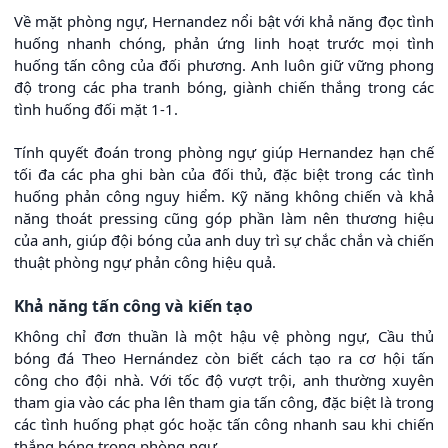
Về mặt phòng ngự, Hernandez nổi bật với khả năng đọc tình
huống nhanh chóng, phản ứng linh hoạt trước mọi tình
huống tấn công của đối phương. Anh luôn giữ vững phong
độ trong các pha tranh bóng, giành chiến thắng trong các
tình huống đối mặt 1-1.
Tính quyết đoán trong phòng ngự giúp Hernandez hạn chế
tối đa các pha ghi bàn của đối thủ, đặc biệt trong các tình
huống phản công nguy hiểm. Kỹ năng không chiến và khả
năng thoát pressing cũng góp phần làm nên thương hiệu
của anh, giúp đội bóng của anh duy trì sự chắc chắn và chiến
thuật phòng ngự phản công hiệu quả.
Khả năng tấn công và kiến tạo
Không chỉ đơn thuần là một hậu vệ phòng ngự, Cầu thủ
bóng đá Theo Hernández còn biết cách tạo ra cơ hội tấn
công cho đội nhà. Với tốc độ vượt trội, anh thường xuyên
tham gia vào các pha lên tham gia tấn công, đặc biệt là trong
các tình huống phạt góc hoặc tấn công nhanh sau khi chiến
thắng bóng trong phòng ngự.