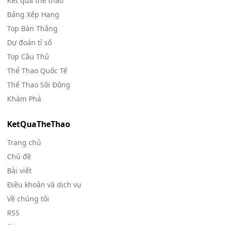
Kết quả thể thao
Bảng Xếp Hạng
Top Bàn Thắng
Dự đoán tỉ số
Top Cầu Thủ
Thể Thao Quốc Tế
Thể Thao Sôi Động
Khám Phá
KetQuaTheThao
Trang chủ
Chủ đề
Bài viết
Điều khoản và dịch vụ
Về chúng tôi
RSS