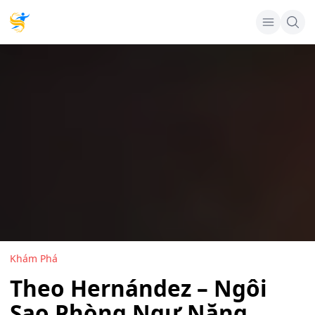
Khám Phá
Theo Hernández – Ngôi
Sao Phòng Ngự Năng