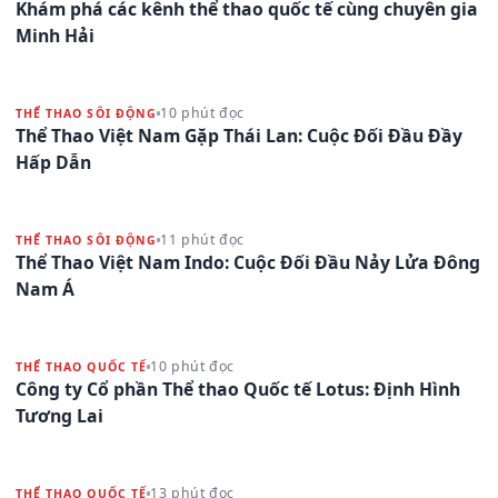
Khám phá các kênh thể thao quốc tế cùng chuyên gia
Minh Hải
10 phút đọc
THỂ THAO SÔI ĐỘNG
Thể Thao Việt Nam Gặp Thái Lan: Cuộc Đối Đầu Đầy
Hấp Dẫn
11 phút đọc
THỂ THAO SÔI ĐỘNG
Thể Thao Việt Nam Indo: Cuộc Đối Đầu Nảy Lửa Đông
Nam Á
10 phút đọc
THỂ THAO QUỐC TẾ
Công ty Cổ phần Thể thao Quốc tế Lotus: Định Hình
Tương Lai
13 phút đọc
THỂ THAO QUỐC TẾ