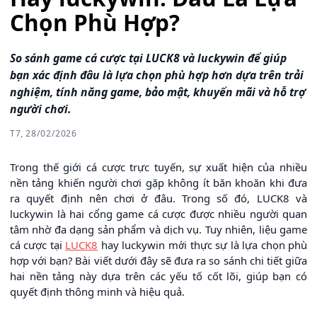
Chọn Phù Hợp?
So sánh game cá cược tại LUCK8 và luckywin để giúp
bạn xác định đâu là lựa chọn phù hợp hơn dựa trên trải
nghiệm, tính năng game, bảo mật, khuyến mãi và hỗ trợ
người chơi.
T7, 28/02/2026
Trong thế giới cá cược trực tuyến, sự xuất hiện của nhiều
nền tảng khiến người chơi gặp không ít băn khoăn khi đưa
ra quyết định nên chơi ở đâu. Trong số đó, LUCK8 và
luckywin là hai cổng game cá cược được nhiều người quan
tâm nhờ đa dạng sản phẩm và dịch vụ. Tuy nhiên, liệu game
cá cược tại
LUCK8
hay luckywin mới thực sự là lựa chọn phù
hợp với bạn? Bài viết dưới đây sẽ đưa ra so sánh chi tiết giữa
hai nền tảng này dựa trên các yếu tố cốt lõi, giúp bạn có
quyết định thông minh và hiệu quả.