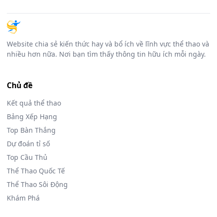
Website chia sẻ kiến thức hay và bổ ích về lĩnh vực thể thao và
nhiều hơn nữa. Nơi bạn tìm thấy thông tin hữu ích mỗi ngày.
Chủ đề
Kết quả thể thao
Bảng Xếp Hạng
Top Bàn Thắng
Dự đoán tỉ số
Top Cầu Thủ
Thể Thao Quốc Tế
Thể Thao Sôi Động
Khám Phá