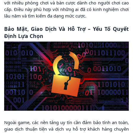
với nhiều phòng chơi và bàn cược dành cho người chơi cao
cấp. Điều này phù hợp với những ai đã có kinh nghiệm chơi
lâu năm và tìm kiếm đa dạng mức cược.
Bảo Mật, Giao Dịch Và Hỗ Trợ – Yếu Tố Quyết
Định Lựa Chọn
Ngoài game, các nền tảng uy tín cần đảm bảo tính an toàn,
giao dịch thuận tiện và dịch vụ hỗ trợ khách hàng chuyên