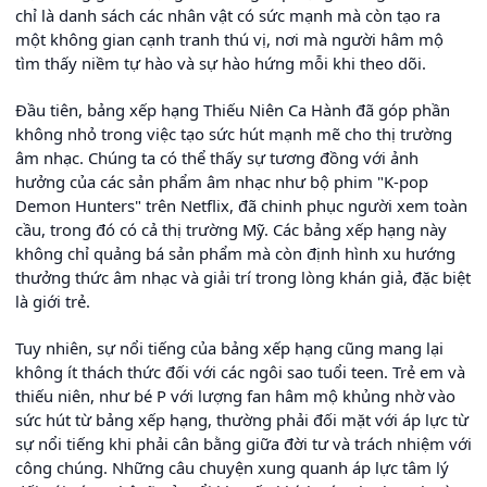
chỉ là danh sách các nhân vật có sức mạnh mà còn tạo ra
một không gian cạnh tranh thú vị, nơi mà người hâm mộ
tìm thấy niềm tự hào và sự hào hứng mỗi khi theo dõi.
Đầu tiên, bảng xếp hạng Thiếu Niên Ca Hành đã góp phần
không nhỏ trong việc tạo sức hút mạnh mẽ cho thị trường
âm nhạc. Chúng ta có thể thấy sự tương đồng với ảnh
hưởng của các sản phẩm âm nhạc như bộ phim "K-pop
Demon Hunters" trên Netflix, đã chinh phục người xem toàn
cầu, trong đó có cả thị trường Mỹ. Các bảng xếp hạng này
không chỉ quảng bá sản phẩm mà còn định hình xu hướng
thưởng thức âm nhạc và giải trí trong lòng khán giả, đặc biệt
là giới trẻ.
Tuy nhiên, sự nổi tiếng của bảng xếp hạng cũng mang lại
không ít thách thức đối với các ngôi sao tuổi teen. Trẻ em và
thiếu niên, như bé P với lượng fan hâm mộ khủng nhờ vào
sức hút từ bảng xếp hạng, thường phải đối mặt với áp lực từ
sự nổi tiếng khi phải cân bằng giữa đời tư và trách nhiệm với
công chúng. Những câu chuyện xung quanh áp lực tâm lý