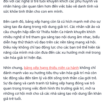
đối với các nghệ sĩ trẻ tuổi khuyến khích các phụ huynh và
nhãn hàng cần quan tâm hơn đến việc bảo vệ danh tính và
sức khỏe tinh thần cho con em mình.
Bên cạnh đó, bảng xếp hạng còn là cú hích mạnh mẽ cho sự
sáng tạo đa dạng trong nội dung giải trí. Các nhân vật ảo và
câu chuyện hấp dẫn từ Thiếu Niên Ca Hành khuyến khích
nhiều nghệ sĩ trẻ tham gia sáng tạo nội dung âm nhạc, biểu
diễn hay thử thách vũ đạo trên các nền tảng mạng xã hội.
Điều này không chỉ tạo động lực cho các bạn trẻ thể hiện tài
năng của mình mà còn đưa đến các xu hướng mới mẻ trong
văn hóa giải trí hiện đại.
Nhìn chung,
bảng xếp hạng thiếu niên ca hành
không chỉ
đánh mạnh vào xu hướng tiêu thụ văn hóa giải trí mà còn
tác động sâu đến tâm lý và đời sống tinh thần của giới trẻ.
Sự đa dạng và cạnh tranh từ bảng xếp hạng đóng vai trò
quan trọng trong việc định hình thị trường giải trí, mở ra
những cơ hội mới cho cả các nhà sáng tạo nội dung lẫn khán
giả trẻ tuổi.