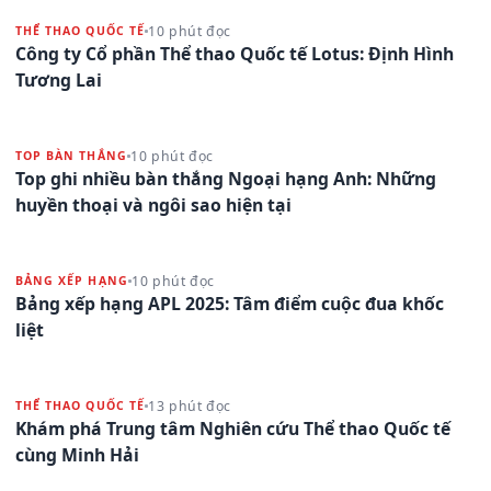
10 phút đọc
THỂ THAO QUỐC TẾ
Công ty Cổ phần Thể thao Quốc tế Lotus: Định Hình
Tương Lai
10 phút đọc
TOP BÀN THẮNG
Top ghi nhiều bàn thắng Ngoại hạng Anh: Những
huyền thoại và ngôi sao hiện tại
10 phút đọc
BẢNG XẾP HẠNG
Bảng xếp hạng APL 2025: Tâm điểm cuộc đua khốc
liệt
13 phút đọc
THỂ THAO QUỐC TẾ
Khám phá Trung tâm Nghiên cứu Thể thao Quốc tế
cùng Minh Hải