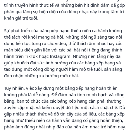
trình truyền hình thực tế và những bản hit đình đám đã góp
phần gia tăng sự hiện diện của dòng nhạc này trong tâm trí
khán giả trẻ tuổi.
Sự phát triển của bảng xếp hạng thiếu niên ca hành không
thể tách rời khỏi mạng xã hội. Những đội ngũ sáng tạo nội
dung liên tục tung ra các video, thử thách âm nhạc hay các
màn biểu diễn gắn liền với các bài hát nổi tiếng đang thịnh
hành trên TikTok hoặc Instagram. Những nền tảng này đã
giúp khuếch đại sức ảnh hưởng của các bảng xếp hạng và
tạo dựng một cộng đồng người hâm mộ trẻ tuổi, sẵn sàng
đón nhận những xu hướng mới nhất.
Tuy nhiên, việc xây dựng một bảng xếp hạng hoàn thiện
không phải là dễ dàng. Để đảm bảo tính minh bạch và công
bằng, ban tổ chức của các bảng xếp hạng cần phải thường
xuyên cập nhật và kiểm duyệt dữ liệu một cách chặt chẽ. Dù
gặp nhiều thách thức về độ tin cậy của số liệu, các bảng xếp
hạng như thiếu niên ca hành vẫn đang cố gắng hoàn thiện,
phản ánh đúng nhất nhịp đập của nền âm nhạc trẻ hôm nay.