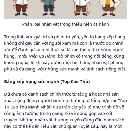
Phân loại nhân vật trong thiếu niên ca hành
Trong lĩnh vực giải trí và phim truyện, yếu tố bảng xếp hạng
không chỉ gây cấn với người xem mà còn là thước đo chính
xác để đánh giá ai mới thực sự là cao thủ giữa những người
hùng.
Thiếu Niên Ca Hành
, bộ phim cổ trang nổi tiếng, cũng
không ngoại lệ khi xây dựng một hệ thống nhân vật phong
phú và đa dạng, với những sức mạnh và tính cách riêng biệt.
Bảng xếp hạng sức mạnh (Top Cao Thủ)
Dù chưa có danh sách chính thức từ tác giả hoặc nhà sản
xuất, cộng đồng người hâm mộ thường tự tổng hợp các “Top
10 Cao Thủ Mạnh Nhất” dựa trên các yếu tố như trình độ võ
công, ảnh hưởng trong giang hồ và đóng góp vào cốt
truyện. Những nhân vật thường xuyên đứng đầu danh sách
này có thể kể đến Tiêu Sắt, chủ quán Tuyết Lâu, hay là một