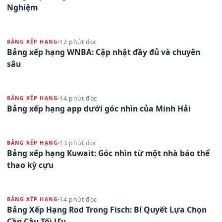
Nghiệm
12 phút đọc
BẢNG XẾP HẠNG
Bảng xếp hạng WNBA: Cập nhật đầy đủ và chuyên
sâu
14 phút đọc
BẢNG XẾP HẠNG
Bảng xếp hạng app dưới góc nhìn của Minh Hải
13 phút đọc
BẢNG XẾP HẠNG
Bảng xếp hạng Kuwait: Góc nhìn từ một nhà báo thể
thao kỳ cựu
14 phút đọc
BẢNG XẾP HẠNG
Bảng Xếp Hạng Rod Trong Fisch: Bí Quyết Lựa Chọn
Cần Câu Tối Ưu