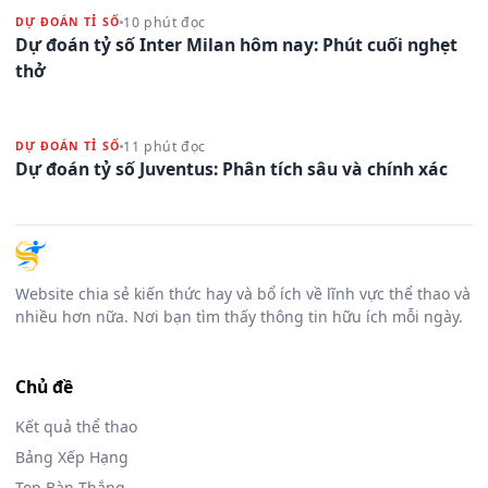
10 phút đọc
DỰ ĐOÁN TỈ SỐ
Dự đoán tỷ số Inter Milan hôm nay: Phút cuối nghẹt
thở
11 phút đọc
DỰ ĐOÁN TỈ SỐ
Dự đoán tỷ số Juventus: Phân tích sâu và chính xác
Website chia sẻ kiến thức hay và bổ ích về lĩnh vực thể thao và
nhiều hơn nữa. Nơi bạn tìm thấy thông tin hữu ích mỗi ngày.
Chủ đề
Kết quả thể thao
Bảng Xếp Hạng
Top Bàn Thắng