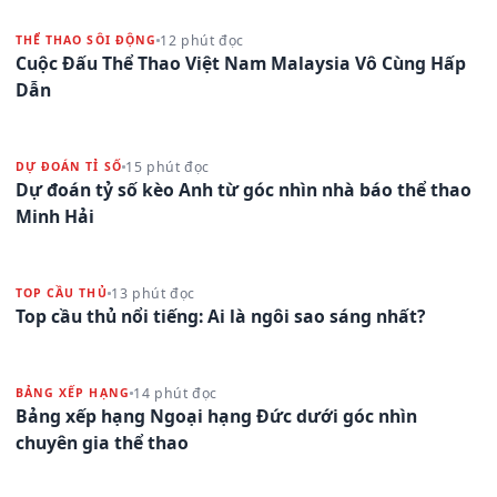
12 phút đọc
THỂ THAO SÔI ĐỘNG
Cuộc Đấu Thể Thao Việt Nam Malaysia Vô Cùng Hấp
Dẫn
15 phút đọc
DỰ ĐOÁN TỈ SỐ
Dự đoán tỷ số kèo Anh từ góc nhìn nhà báo thể thao
Minh Hải
13 phút đọc
TOP CẦU THỦ
Top cầu thủ nổi tiếng: Ai là ngôi sao sáng nhất?
14 phút đọc
BẢNG XẾP HẠNG
Bảng xếp hạng Ngoại hạng Đức dưới góc nhìn
chuyên gia thể thao