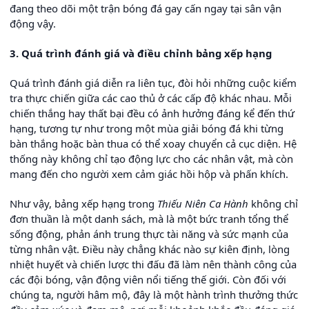
đang theo dõi một trận bóng đá gay cấn ngay tại sân vận
động vậy.
3. Quá trình đánh giá và điều chỉnh bảng xếp hạng
Quá trình đánh giá diễn ra liên tục, đòi hỏi những cuộc kiểm
tra thực chiến giữa các cao thủ ở các cấp độ khác nhau. Mỗi
chiến thắng hay thất bại đều có ảnh hưởng đáng kể đến thứ
hạng, tương tự như trong một mùa giải bóng đá khi từng
bàn thắng hoặc bàn thua có thể xoay chuyển cả cục diện. Hệ
thống này không chỉ tạo động lực cho các nhân vật, mà còn
mang đến cho người xem cảm giác hồi hộp và phấn khích.
Như vậy, bảng xếp hạng trong
Thiếu Niên Ca Hành
không chỉ
đơn thuần là một danh sách, mà là một bức tranh tổng thể
sống động, phản ánh trung thực tài năng và sức mạnh của
từng nhân vật. Điều này chẳng khác nào sự kiên định, lòng
nhiệt huyết và chiến lược thi đấu đã làm nên thành công của
các đội bóng, vận động viên nổi tiếng thế giới. Còn đối với
chúng ta, người hâm mộ, đây là một hành trình thưởng thức