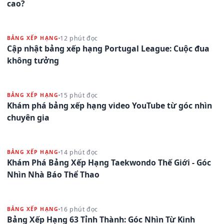
cao?
12 phút đọc
BẢNG XẾP HẠNG
Cập nhật bảng xếp hạng Portugal League: Cuộc đua
không tưởng
15 phút đọc
BẢNG XẾP HẠNG
Khám phá bảng xếp hạng video YouTube từ góc nhìn
chuyên gia
14 phút đọc
BẢNG XẾP HẠNG
Khám Phá Bảng Xếp Hạng Taekwondo Thế Giới - Góc
Nhìn Nhà Báo Thể Thao
16 phút đọc
BẢNG XẾP HẠNG
Bảng Xếp Hạng 63 Tỉnh Thành: Góc Nhìn Từ Kinh