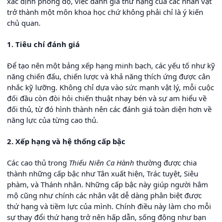
xác định phong độ, việc đánh giá thứ hạng của các nhân vật
trở thành một môn khoa học chứ không phải chỉ là ý kiến
chủ quan.
1. Tiêu chí đánh giá
Để tạo nên một bảng xếp hạng minh bạch, các yếu tố như kỹ
năng chiến đấu, chiến lược và khả năng thích ứng được cân
nhắc kỹ lưỡng. Không chỉ dựa vào sức mạnh vật lý, mỗi cuộc
đối đầu còn đòi hỏi chiến thuật nhạy bén và sự am hiểu về
đối thủ, từ đó hình thành nên các đánh giá toàn diện hơn về
năng lực của từng cao thủ.
2. Xếp hạng và hệ thống cấp bậc
Các cao thủ trong
Thiếu Niên Ca Hành
thường được chia
thành những cấp bậc như Tân xuất hiện, Trác tuyệt, Siêu
phàm, và Thánh nhân. Những cấp bậc này giúp người hâm
mộ cũng như chính các nhân vật dễ dàng phân biệt được
thứ hạng và tiềm lực của mình. Chính điều này làm cho mỗi
sự thay đổi thứ hạng trở nên hấp dẫn, sống động như bạn