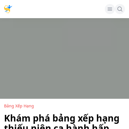
Bảng Xếp Hạng
Khám phá bảng xếp hạng
thiếu niên ca hành hấp