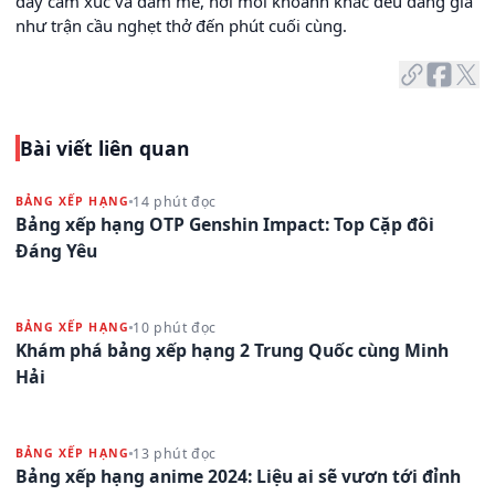
đầy cảm xúc và đam mê, nơi mỗi khoảnh khắc đều đáng giá
như trận cầu nghẹt thở đến phút cuối cùng.
Bài viết liên quan
14 phút đọc
BẢNG XẾP HẠNG
Bảng xếp hạng OTP Genshin Impact: Top Cặp đôi
Đáng Yêu
10 phút đọc
BẢNG XẾP HẠNG
Khám phá bảng xếp hạng 2 Trung Quốc cùng Minh
Hải
13 phút đọc
BẢNG XẾP HẠNG
Bảng xếp hạng anime 2024: Liệu ai sẽ vươn tới đỉnh