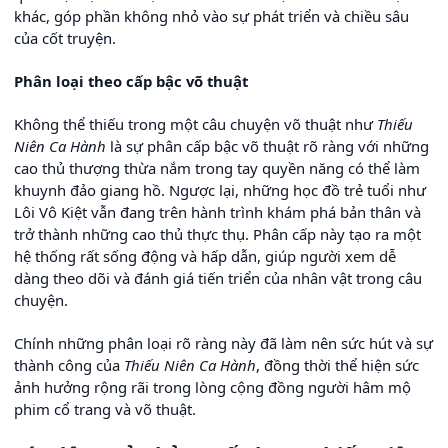
khác, góp phần không nhỏ vào sự phát triển và chiều sâu
của cốt truyện.
Phân loại theo cấp bậc võ thuật
Không thể thiếu trong một câu chuyện võ thuật như
Thiếu
Niên Ca Hành
là sự phân cấp bậc võ thuật rõ ràng với những
cao thủ thượng thừa nắm trong tay quyền năng có thể làm
khuynh đảo giang hồ. Ngược lại, những học đồ trẻ tuổi như
Lôi Vô Kiệt vẫn đang trên hành trình khám phá bản thân và
trở thành những cao thủ thực thụ. Phân cấp này tạo ra một
hệ thống rất sống động và hấp dẫn, giúp người xem dễ
dàng theo dõi và đánh giá tiến triển của nhân vật trong câu
chuyện.
Chính những phân loại rõ ràng này đã làm nên sức hút và sự
thành công của
Thiếu Niên Ca Hành
, đồng thời thể hiện sức
ảnh hưởng rộng rãi trong lòng cộng đồng người hâm mộ
phim cổ trang và võ thuật.