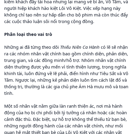
kiếm khách đầy tài hoa nhưng lại mang vẻ bí ẩn, Vô Tâm, và
người hiệp khách hào kiệt Lôi Vô Kiệt. Việc xếp hạng này
không chỉ tạo nên sự hấp dẫn cho bộ phim mà còn thúc đẩy
các cuộc thảo luận sôi nổi trong cộng đồng.
Phân loại theo vai trò
Những ai đã từng theo dõi
Thiếu Niên Ca Hành
có lẽ sẽ nhận
ra các nhóm nhân vật chính bao gồm chính diện, phản diện,
trung gian, và các đồng minh/hỗ trợ. Nhóm nhân vật chính
diện thường được yêu mến vì tính thiện lương, trọng nghĩa
khinh tài, luôn đứng về lẽ phải, điển hình như Tiêu Sắt và Vô
Tâm. Ngược lại, những kẻ phản diện luôn tìm cách lật đổ và
thống trị, thường là các gia chủ phe Ám Hà mưu mô và toan
tính.
Một số nhân vật nằm giữa làn ranh thiện ác, nơi mà hành
động của họ bị chi phối bởi lý tưởng cá nhân hoặc các hoàn
cảnh đặc thù. Đặc biệt, sự hỗ trợ không thể thiếu từ bạn bè,
những người đồng hành của các nhân vật chính, như mối
quan hệ mật thiết bạn bè của Lôi Vô Kiệt với các nhân vật