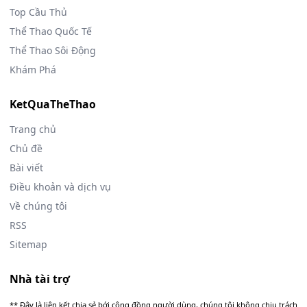
Top Cầu Thủ
Thể Thao Quốc Tế
Thể Thao Sôi Động
Khám Phá
KetQuaTheThao
Trang chủ
Chủ đề
Bài viết
Điều khoản và dịch vụ
Về chúng tôi
RSS
Sitemap
Nhà tài trợ
** Đây là liên kết chia sẻ bới cộng đồng người dùng, chúng tôi không chịu trách