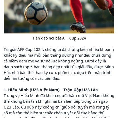
Tiền đạo nổi bật AFF Cup 2024
Tại giải AFF Cup 2024, chúng ta đã chứng kiến nhiều khoảnh
khắc kỳ diệu mà mỗi bàn thắng dường như đều chứa đựng
cả niềm đam mê và sự nỗ lực không ngừng. Dưới đây là
danh sách top 5 bàn thắng đẹp nhất của giải đấu, được Minh
Hải, nhà báo thể thao kỳ cựu, phân tích, dựa trên màn trình
diễn ấn tượng của các tiền đạo.
1. Hiểu Minh (U23 Việt Nam) – Trận Gặp U23 Lào
Trung vệ Hiểu Minh đã khiến người hâm mộ Việt Nam không
thể không bàn tán khi ghi hai bàn liên tiếp trong trận gặp
U23 Lào. Cú đúp này không chỉ giúp đội tuyển mở rộng tỷ
số mà còn thể hiện sự chắc chắn tuyệt đối của hàng thủ