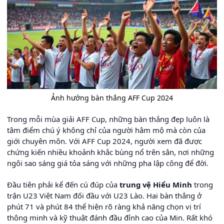
Ảnh hưởng bàn thắng AFF Cup 2024
Trong mỗi mùa giải AFF Cup, những bàn thắng đẹp luôn là
tâm điểm chú ý không chỉ của người hâm mộ mà còn của
giới chuyên môn. Với AFF Cup 2024, người xem đã được
chứng kiến nhiều khoảnh khắc bùng nổ trên sân, nơi những
ngôi sao sáng giá tỏa sáng với những pha lập công để đời.
Đầu tiên phải kể đến cú đúp của
trung vệ Hiểu Minh
trong
trận U23 Việt Nam đối đầu với U23 Lào. Hai bàn thắng ở
phút 71 và phút 84 thể hiện rõ ràng khả năng chọn vị trí
thông minh và kỹ thuật đánh đầu đỉnh cao của Min. Rất khó