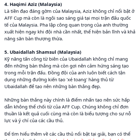
4. Haqimi Aziz (Malaysia)
Là tiền đạo đáng gờm của Malaysia, Aziz không chỉ nổi bật ở
AFF Cup mà còn là ngôi sao sáng giá tại mọi trận đấu quốc
tế của Malaysia. Pha lập công quan trọng của anh thường
xuất hiện ngay khi đội nhà cần nhất, thể hiện bản lĩnh và khả
năng săn bàn thượng thừa.
5. Ubaidallah Shamsul (Malaysia)
Kỹ năng tấn công từ biên của Ubaidallah không chỉ mang
đến những bàn thắng mà còn gợi nên cảm hứng sáng tạo
trong mỗi trận đấu. Đồng đội của anh luôn biết cách tận
dụng những đường kiến tạo 'xé toang' hàng thủ từ
Ubaidallah để tạo nên những bàn thắng đẹp.
Những bàn thắng này chính là điểm nhấn tạo nên sức hấp
dẫn không thể chối từ của AFF Cup. Chúng không chỉ đơn
thuần là kết quả cuối cùng mà còn là biểu tượng cho sự nỗ
lực và ý chí của các cầu thủ.
Để tìm hiểu thêm về các cầu thủ nổi bật tại giải, bạn có thể