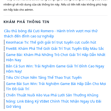
nhiệm gì về nội dung của các thông tin này. Nếu có liên kết nào không phù hợp
xin hãy báo cho admin.
KHÁM PHÁ THÔNG TIN
Cầu thủ bóng đá Cuti Romero - Hành trình vượt mọi thử
thách đến đỉnh cao sự nghiệp
Keonhacai Tv: Thế giới giải trí trực tuyến cực cuốn hút
Five88: Khám Phá Thế Giới Giải Trí Trực Tuyến Đầy Màu Sắc
Game Bài: Khám Phá Những Trò Chơi Giải Trí Hấp Dẫn Nhất
Hiện Nay
Bắn Cá Sun Win: Trải Nghiệm Game Giải Trí Đỉnh Cao Ngay
Hôm Nay!
Tiêu Chí Chọn Nền Tảng Thể Thao Trực Tuyến
Game Bài Sun Win: Trải Nghiệm Game Bài Hấp Dẫn Cho Mọi
Tín Đồ Giải Trí
Chiến Thuật Nuôi Kèo Vua Phá Lưới Săn Thưởng Khủng
Nóng: Link Đăng Ký VSBet Chính Thức Nhận Ngay Ưu Đãi
Giờ Vàng