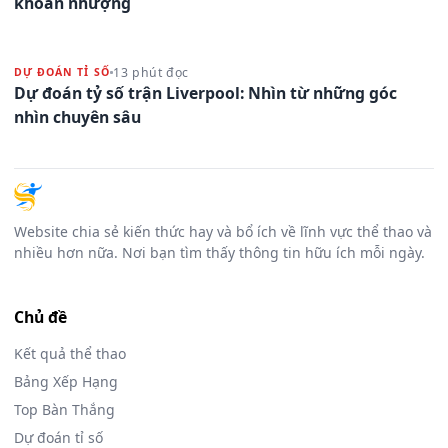
khoan nhượng
13 phút đọc
DỰ ĐOÁN TỈ SỐ
Dự đoán tỷ số trận Liverpool: Nhìn từ những góc
nhìn chuyên sâu
Website chia sẻ kiến thức hay và bổ ích về lĩnh vực thể thao và
nhiều hơn nữa. Nơi bạn tìm thấy thông tin hữu ích mỗi ngày.
Chủ đề
Kết quả thể thao
Bảng Xếp Hạng
Top Bàn Thắng
Dự đoán tỉ số