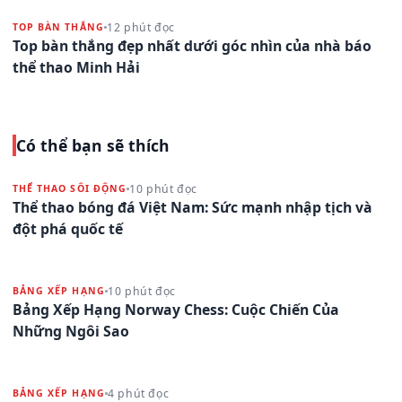
12 phút đọc
TOP BÀN THẮNG
Top bàn thắng đẹp nhất dưới góc nhìn của nhà báo
thể thao Minh Hải
Có thể bạn sẽ thích
10 phút đọc
THỂ THAO SÔI ĐỘNG
Thể thao bóng đá Việt Nam: Sức mạnh nhập tịch và
đột phá quốc tế
10 phút đọc
BẢNG XẾP HẠNG
Bảng Xếp Hạng Norway Chess: Cuộc Chiến Của
Những Ngôi Sao
4 phút đọc
BẢNG XẾP HẠNG