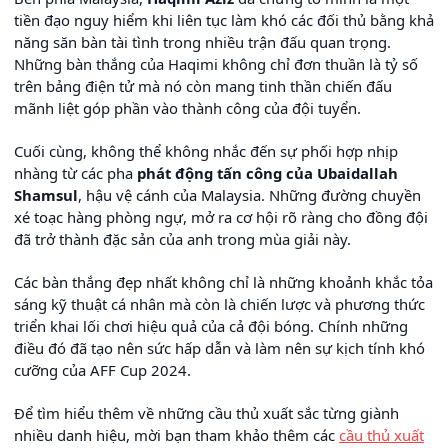
tiền đạo nguy hiểm khi liên tục làm khó các đối thủ bằng khả
năng săn bàn tài tình trong nhiều trận đấu quan trọng.
Những bàn thắng của Haqimi không chỉ đơn thuần là tỷ số
trên bảng điện tử mà nó còn mang tinh thần chiến đấu
mãnh liệt góp phần vào thành công của đội tuyển.
Cuối cùng, không thể không nhắc đến sự phối hợp nhịp
nhàng từ các pha
phát động tấn công của Ubaidallah
Shamsul
, hậu vệ cánh của Malaysia. Những đường chuyền
xé toạc hàng phòng ngự, mở ra cơ hội rõ ràng cho đồng đội
đã trở thành đặc sản của anh trong mùa giải này.
Các bàn thắng đẹp nhất không chỉ là những khoảnh khắc tỏa
sáng kỹ thuật cá nhân mà còn là chiến lược và phương thức
triển khai lối chơi hiệu quả của cả đội bóng. Chính những
điều đó đã tạo nên sức hấp dẫn và làm nên sự kịch tính khó
cưỡng của AFF Cup 2024.
Để tìm hiểu thêm về những cầu thủ xuất sắc từng giành
nhiều danh hiệu, mời bạn tham khảo thêm các
cầu thủ xuất