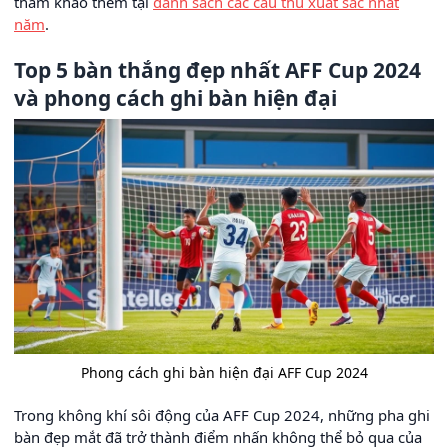
tham khảo thêm tại
danh sách các cầu thủ xuất sắc nhất
năm
.
Top 5 bàn thắng đẹp nhất AFF Cup 2024
và phong cách ghi bàn hiện đại
Phong cách ghi bàn hiện đại AFF Cup 2024
Trong không khí sôi động của AFF Cup 2024, những pha ghi
bàn đẹp mắt đã trở thành điểm nhấn không thể bỏ qua của