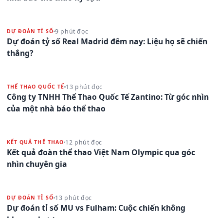
9 phút đọc
DỰ ĐOÁN TỈ SỐ
Dự đoán tỷ số Real Madrid đêm nay: Liệu họ sẽ chiến
thắng?
13 phút đọc
THỂ THAO QUỐC TẾ
Công ty TNHH Thể Thao Quốc Tế Zantino: Từ góc nhìn
của một nhà báo thể thao
12 phút đọc
KẾT QUẢ THỂ THAO
Kết quả đoàn thể thao Việt Nam Olympic qua góc
nhìn chuyên gia
13 phút đọc
DỰ ĐOÁN TỈ SỐ
Dự đoán tỉ số MU vs Fulham: Cuộc chiến không