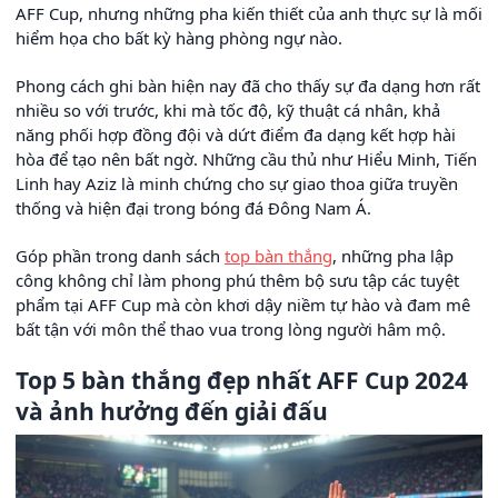
AFF Cup, nhưng những pha kiến thiết của anh thực sự là mối
hiểm họa cho bất kỳ hàng phòng ngự nào.
Phong cách ghi bàn hiện nay đã cho thấy sự đa dạng hơn rất
nhiều so với trước, khi mà tốc độ, kỹ thuật cá nhân, khả
năng phối hợp đồng đội và dứt điểm đa dạng kết hợp hài
hòa để tạo nên bất ngờ. Những cầu thủ như Hiểu Minh, Tiến
Linh hay Aziz là minh chứng cho sự giao thoa giữa truyền
thống và hiện đại trong bóng đá Đông Nam Á.
Góp phần trong danh sách
top bàn thắng
, những pha lập
công không chỉ làm phong phú thêm bộ sưu tập các tuyệt
phẩm tại AFF Cup mà còn khơi dậy niềm tự hào và đam mê
bất tận với môn thể thao vua trong lòng người hâm mộ.
Top 5 bàn thắng đẹp nhất AFF Cup 2024
và ảnh hưởng đến giải đấu