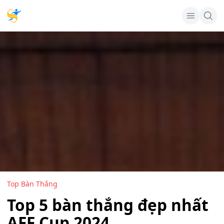
Top Bàn Thắng
Top 5 bàn thắng đẹp nhất
AFF Cup 2024