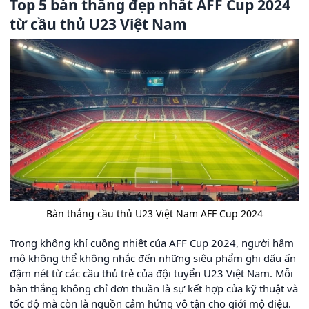
Top 5 bàn thắng đẹp nhất AFF Cup 2024
từ cầu thủ U23 Việt Nam
Bàn thắng cầu thủ U23 Việt Nam AFF Cup 2024
Trong không khí cuồng nhiệt của AFF Cup 2024, người hâm
mộ không thể không nhắc đến những siêu phẩm ghi dấu ấn
đậm nét từ các cầu thủ trẻ của đội tuyển U23 Việt Nam. Mỗi
bàn thắng không chỉ đơn thuần là sự kết hợp của kỹ thuật và
tốc độ mà còn là nguồn cảm hứng vô tận cho giới mộ điệu.