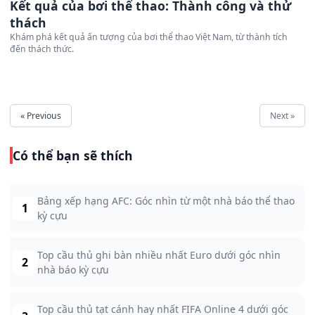
Kết quả của bơi thể thao: Thành công và thử
thách
Khám phá kết quả ấn tượng của bơi thể thao Việt Nam, từ thành tích
đến thách thức.
« Previous
Next »
Có thể bạn sẽ thích
Bảng xếp hạng AFC: Góc nhìn từ một nhà báo thể thao
1
kỳ cựu
Top cầu thủ ghi bàn nhiều nhất Euro dưới góc nhìn
2
nhà báo kỳ cựu
Top cầu thủ tạt cánh hay nhất FIFA Online 4 dưới góc