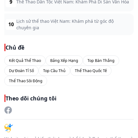
9
Thể Thao Dân Tộc Việt Nam: Khám Phá Di Sản Văn Hóa
Lịch sử thể thao Việt Nam: Khám phá từ góc độ
10
chuyên gia
Chủ đề
Kết Quả Thể Thao
Bảng Xếp Hạng
Top Bàn Thắng
Dự Đoán Tỉ Số
Top Cầu Thủ
Thể Thao Quốc Tế
Thể Thao Sôi Động
Theo dõi chúng tôi